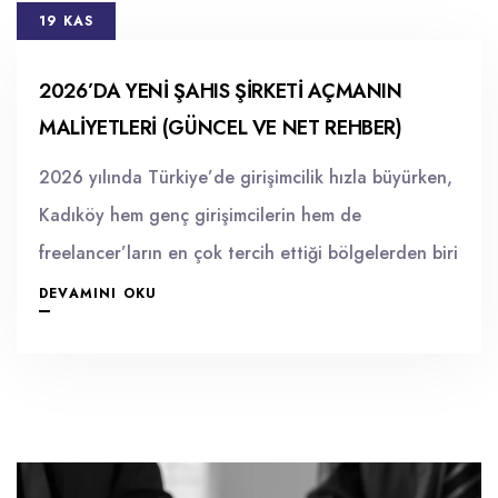
19 KAS
2026’DA YENI ŞAHIS ŞIRKETI AÇMANIN
MALIYETLERI (GÜNCEL VE NET REHBER)
2026 yılında Türkiye’de girişimcilik hızla büyürken,
Kadıköy hem genç girişimcilerin hem de
freelancer’ların en çok tercih ettiği bölgelerden biri
DEVAMINI OKU