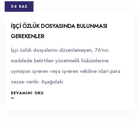
04 KAS
İŞÇI ÖZLÜK DOSYASINDA BULUNMASI
GEREKENLER
İşçi özlük dosyalarını düzenlemeyen, 76'ncı
maddede belirtilen yönetmelik hükümlerine
uymayan işveren veya işveren vekiline idari para
cezası verilir. Aşağıdaki
DEVAMINI OKU