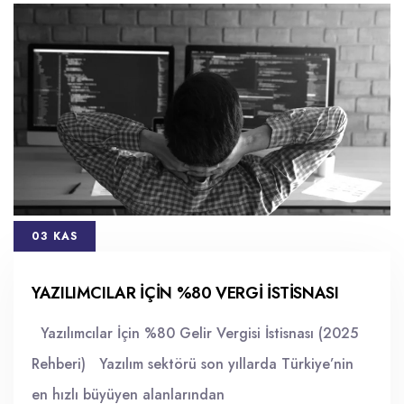
03 KAS
YAZILIMCILAR IÇIN %80 VERGI ISTISNASI
Yazılımcılar İçin %80 Gelir Vergisi İstisnası (2025
Rehberi) Yazılım sektörü son yıllarda Türkiye’nin
en hızlı büyüyen alanlarından