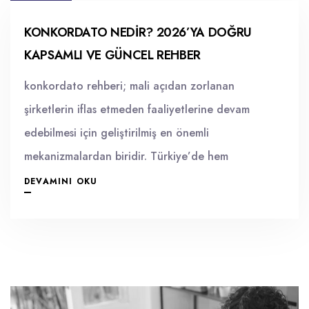
KONKORDATO NEDIR? 2026’YA DOĞRU
KAPSAMLI VE GÜNCEL REHBER
konkordato rehberi; mali açıdan zorlanan
şirketlerin iflas etmeden faaliyetlerine devam
edebilmesi için geliştirilmiş en önemli
mekanizmalardan biridir. Türkiye’de hem
DEVAMINI OKU