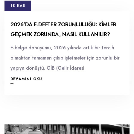
18 KAS
2026’DA E-DEFTER ZORUNLULUĞU: KIMLER
GEÇMEK ZORUNDA, NASIL KULLANILIR?
E-belge dönüşümü, 2026 yılında artık bir tercih
olmaktan tamamen çıkıp işletmeler için zorunlu bir
yapıya dönüştü. GİB (Gelir İdaresi
DEVAMINI OKU