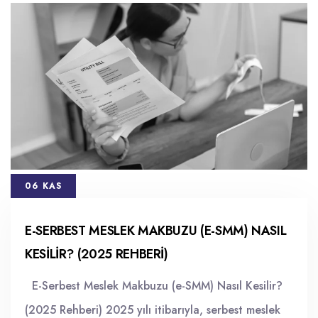
06 KAS
E-SERBEST MESLEK MAKBUZU (E-SMM) NASIL
KESILIR? (2025 REHBERI)
E-Serbest Meslek Makbuzu (e-SMM) Nasıl Kesilir?
(2025 Rehberi) 2025 yılı itibarıyla, serbest meslek