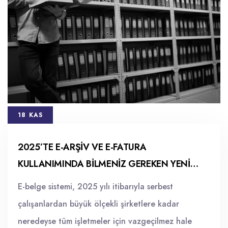
18 KAS
2025’TE E-ARŞIV VE E-FATURA
KULLANIMINDA BILMENIZ GEREKEN YENI
KURALLAR
E-belge sistemi, 2025 yılı itibarıyla serbest
çalışanlardan büyük ölçekli şirketlere kadar
neredeyse tüm işletmeler için vazgeçilmez hale