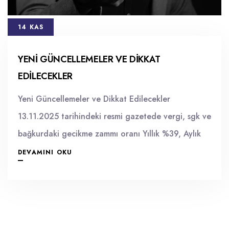
14 KAS
YENI GÜNCELLEMELER VE DIKKAT
EDILECEKLER
Yeni Güncellemeler ve Dikkat Edilecekler
13.11.2025 tarihindeki resmi gazetede vergi, sgk ve
bağkurdaki gecikme zammı oranı Yıllık %39, Aylık
DEVAMINI OKU