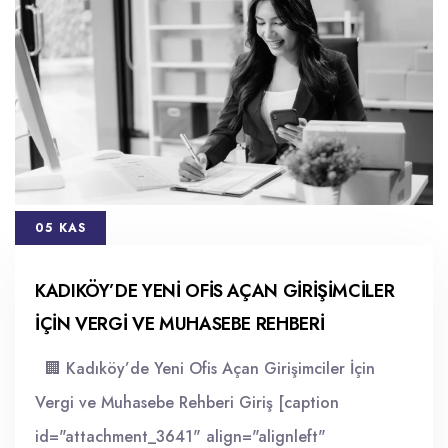
05 KAS
KADIKÖY’DE YENI OFIS AÇAN GIRIŞIMCILER
İÇIN VERGI VE MUHASEBE REHBERI
🏢 Kadıköy’de Yeni Ofis Açan Girişimciler İçin
Vergi ve Muhasebe Rehberi Giriş [caption
id="attachment_3641" align="alignleft"