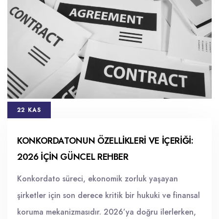
22 KAS
KONKORDATONUN ÖZELLIKLERI VE İÇERIĞI:
2026 İÇIN GÜNCEL REHBER
Konkordato süreci, ekonomik zorluk yaşayan
şirketler için son derece kritik bir hukuki ve finansal
koruma mekanizmasıdır. 2026’ya doğru ilerlerken,