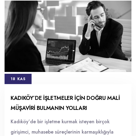
18 KAS
KADIKÖY’DE İŞLETMELER İÇIN DOĞRU MALI
MÜŞAVIRI BULMANIN YOLLARI
Kadıköy’de bir işletme kurmak isteyen birçok
girişimci, muhasebe süreçlerinin karmaşıklığıyla