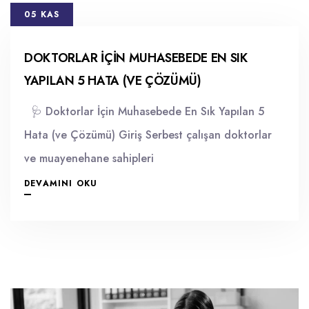
05 KAS
DOKTORLAR İÇIN MUHASEBEDE EN SIK
YAPILAN 5 HATA (VE ÇÖZÜMÜ)
🩺 Doktorlar İçin Muhasebede En Sık Yapılan 5
Hata (ve Çözümü) Giriş Serbest çalışan doktorlar
ve muayenehane sahipleri
DEVAMINI OKU