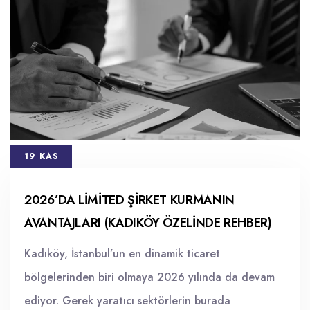
19 KAS
2026’DA LIMITED ŞIRKET KURMANIN
AVANTAJLARI (KADIKÖY ÖZELINDE REHBER)
Kadıköy, İstanbul’un en dinamik ticaret
bölgelerinden biri olmaya 2026 yılında da devam
ediyor. Gerek yaratıcı sektörlerin burada