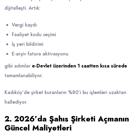
dijitalleşti. Artık:
Vergi kaydı
Faaliyet kodu seçimi
İş yeri bildirimi
E-arşiv fatura aktivasyonu
gibi adımlar
e-Devlet üzerinden 1 saatten kısa sürede
tamamlanabiliyor.
Kadıköy’de şirket kuranların %80’i bu işlemleri uzaktan
hallediyor.
2. 2026’da Şahıs Şirketi Açmanın
Güncel Maliyetleri