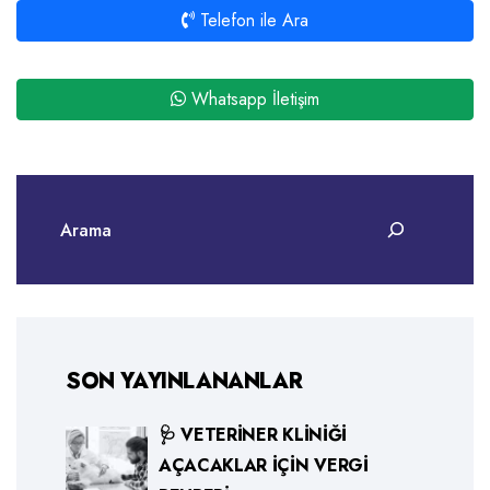
Telefon ile Ara
Whatsapp İletişim
SON YAYINLANANLAR
🩺 VETERINER KLINIĞI
AÇACAKLAR İÇIN VERGI