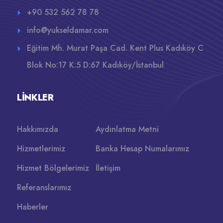
+90 532 562 78 78
info@yukseldamar.com
Eğitim Mh. Murat Paşa Cad. Kent Plus Kadıköy C
Blok No:17 K:5 D:67 Kadıköy/İstanbul
LINKLER
Hakkımızda
Aydınlatma Metni
Hizmetlerimiz
Banka Hesap Numalarımız
Hizmet Bölgelerimiz
İletişim
Referanslarımız
Haberler