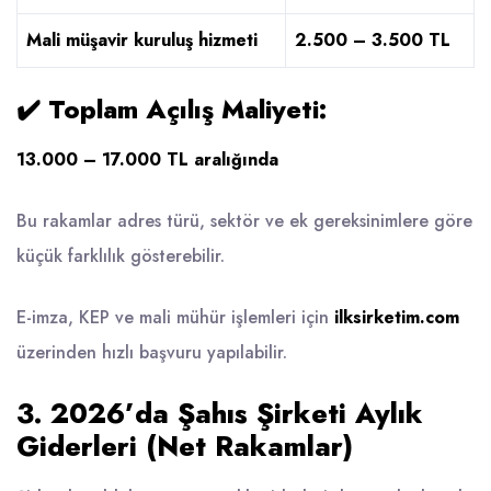
Mali müşavir kuruluş hizmeti
2.500 – 3.500 TL
✔️
Toplam Açılış Maliyeti:
13.000 – 17.000 TL aralığında
Bu rakamlar adres türü, sektör ve ek gereksinimlere göre
küçük farklılık gösterebilir.
E-imza, KEP ve mali mühür işlemleri için
ilksirketim.com
üzerinden hızlı başvuru yapılabilir.
3. 2026’da Şahıs Şirketi Aylık
Giderleri (Net Rakamlar)