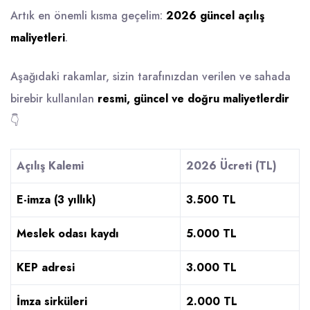
Artık en önemli kısma geçelim:
2026 güncel açılış
maliyetleri
.
Aşağıdaki rakamlar, sizin tarafınızdan verilen ve sahada
birebir kullanılan
resmi, güncel ve doğru maliyetlerdir
👇
Açılış Kalemi
2026 Ücreti (TL)
E-imza (3 yıllık)
3.500 TL
Meslek odası kaydı
5.000 TL
KEP adresi
3.000 TL
İmza sirküleri
2.000 TL