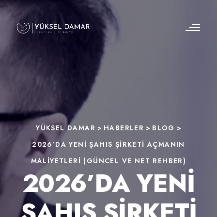
YÜKSEL DAMAR
>
HABERLER
>
BLOG
>
2026’DA YENI ŞAHIS ŞIRKETI AÇMANIN
MALIYETLERI (GÜNCEL VE NET REHBER)
2026’DA YENI
ŞAHIS ŞIRKETI