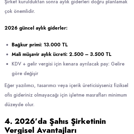
Şirket kurulduktan sonra aylık giderleri doğru planlamak
çok önemlidir.
2026 güncel aylık giderler:
Bağkur primi:
13.000 TL
Mali müşavir aylık ücreti:
2.500 – 3.500 TL
KDV + gelir vergisi için kenara ayrılacak pay: Gelire
göre değişir
Eğer yazılımcı, tasarımcı veya içerik üreticisiyseniz fiziksel
ofis gideriniz olmayacağı için işletme masrafları minimum
düzeyde olur.
4. 2026’da Şahıs Şirketinin
Vergisel Avantajları