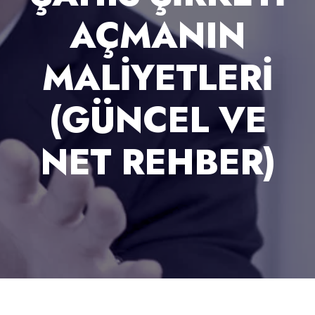
AÇMANIN
MALIYETLERI
(GÜNCEL VE
NET REHBER)