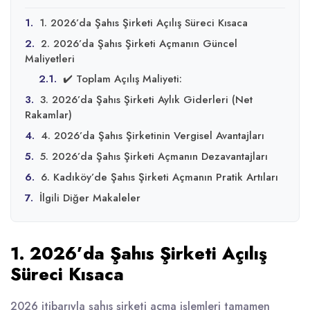
1.
1. 2026’da Şahıs Şirketi Açılış Süreci Kısaca
2.
2. 2026’da Şahıs Şirketi Açmanın Güncel
Maliyetleri
2.1.
✔️ Toplam Açılış Maliyeti:
3.
3. 2026’da Şahıs Şirketi Aylık Giderleri (Net
Rakamlar)
4.
4. 2026’da Şahıs Şirketinin Vergisel Avantajları
5.
5. 2026’da Şahıs Şirketi Açmanın Dezavantajları
6.
6. Kadıköy’de Şahıs Şirketi Açmanın Pratik Artıları
7.
İlgili Diğer Makaleler
1. 2026’da Şahıs Şirketi Açılış
Süreci Kısaca
2026 itibarıyla şahıs şirketi açma işlemleri tamamen