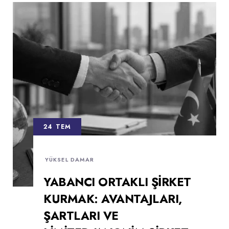
24 TEM
YÜKSEL DAMAR
YABANCI ORTAKLI ŞIRKET
KURMAK: AVANTAJLARI,
ŞARTLARI VE