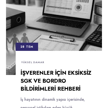
28 TEM
YÜKSEL DAMAR
İŞVERENLER İÇIN EKSIKSIZ
SGK VE BORDRO
BILDIRIMLERI REHBERI
İş hayatının dinamik yapısı içerisinde,
personel istihdam eden küçük