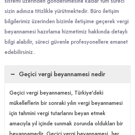
sistemi üzerinden gönderilmesine kadar tüm süreci
sizin adınıza titizlikle yürütmektedir. Büro iletişim
bilgilerimiz üzerinden bizimle iletişime geçerek vergi
beyannamesi hazırlama hizmetimiz hakkında detaylı
bilgi alabilir, süreci güvenle profesyonellere emanet
edebilirsiniz.
Geçici vergi beyannamesi nedir
Geçici vergi beyannamesi, Türkiye'deki
mükelleflerin bir sonraki yılın vergi beyannamesi
için tahmini vergi tutarlarını beyan etmek
amacıyla yıl içinde sunmak zorunda oldukları bir
beyannamedir. Geçici vergi beyannamesi, her