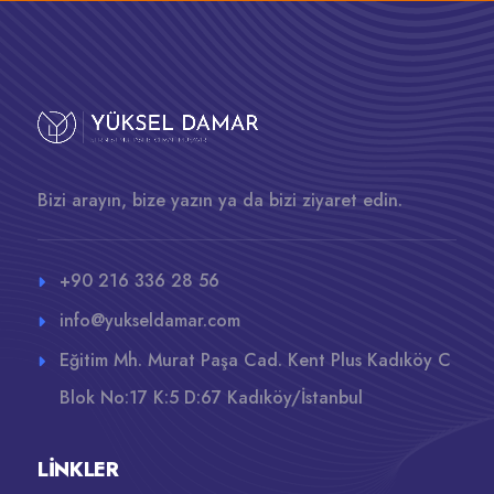
Bizi arayın, bize yazın ya da bizi ziyaret edin.
+90 216 336 28 56
info@yukseldamar.com
Eğitim Mh. Murat Paşa Cad. Kent Plus Kadıköy C
Blok No:17 K:5 D:67 Kadıköy/İstanbul
LINKLER