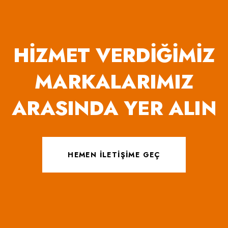
HIZMET VERDIĞIMIZ
MARKALARIMIZ
ARASINDA YER ALIN
HEMEN İLETIŞIME GEÇ