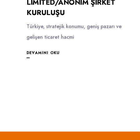
LIMITED/ANONIM ŞIRKET
KURULUŞU
Türkiye, stratejik konumu, geniş pazarı ve
gelişen ticaret hacmi
DEVAMINI OKU