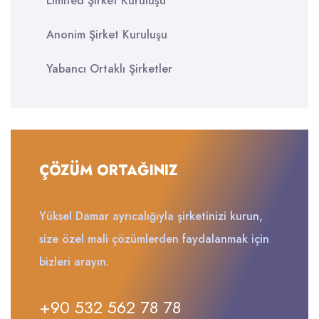
Limited Şirket Kuruluşu
Anonim Şirket Kuruluşu
Yabancı Ortaklı Şirketler
ÇÖZÜM ORTAĞINIZ
Yüksel Damar ayrıcalığıyla şirketinizi kurun,
size özel mali çözümlerden faydalanmak için
bizleri arayın.
+90 532 562 78 78