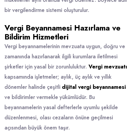
mükellefler aynı oranda vergi ödemez. Böylece adil
bir vergilendirme sistemi oluşturulur.
Vergi Beyannamesi Hazırlama ve
Bildirim Hizmetleri
Vergi beyannamelerinin mevzuata uygun, doğru ve
zamanında hazırlanarak ilgili kurumlara iletilmesi
şirketler için yasal bir zorunluluktur.
Vergi mevzuatı
kapsamında işletmeler; aylık, üç aylık ve yıllık
dönemler halinde çeşitli
dijital vergi beyannamesi
ve bildirimler vermekle yükümlüdür. Bu
beyannamelerin yasal defterlerle uyumlu şekilde
düzenlenmesi, olası cezaların önüne geçilmesi
açısından büyük önem taşır.