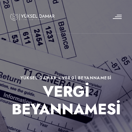
YÜKSEL DAMAR
>
VERGI BEYANNAMESI
VERGI
BEYANNAMESI