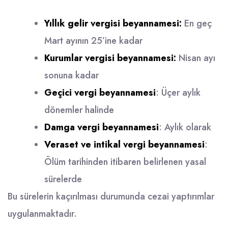
Yıllık gelir vergisi beyannamesi:
En geç
Mart ayının 25’ine kadar
Kurumlar vergisi beyannamesi:
Nisan ayı
sonuna kadar
Geçici vergi beyannamesi
: Üçer aylık
dönemler halinde
Damga vergi beyannamesi
: Aylık olarak
Veraset ve intikal vergi beyannamesi
:
Ölüm tarihinden itibaren belirlenen yasal
sürelerde
Bu sürelerin kaçırılması durumunda cezai yaptırımlar
uygulanmaktadır.