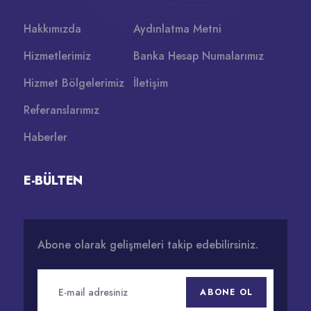
Hakkımızda
Aydınlatma Metni
Hizmetlerimiz
Banka Hesap Numalarımız
Hizmet Bölgelerimiz
İletişim
Referanslarımız
Haberler
E-BÜLTEN
Abone olarak gelişmeleri takip edebilirsiniz.
ABONE OL