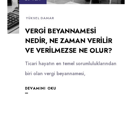
YÜKSEL DAMAR
VERGI BEYANNAMESI
NEDIR, NE ZAMAN VERILIR
VE VERILMEZSE NE OLUR?
Ticari hayatın en temel sorumluluklarından
biri olan vergi beyannamesi,
DEVAMINI OKU