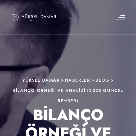
YÜKSEL DAMAR
>
HABERLER
>
BLOG
>
BILANÇO ÖRNEĞI VE ANALIZI (2025 GÜNCEL
REHBER)
BILANÇO
ÖRNEĞI VE