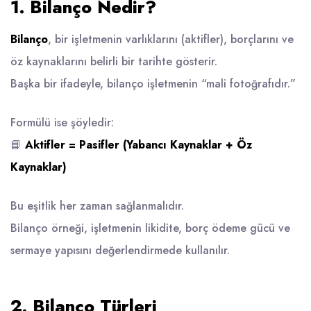
1. Bilanço Nedir?
Bilanço
, bir işletmenin varlıklarını (aktifler), borçlarını ve
öz kaynaklarını belirli bir tarihte gösterir.
Başka bir ifadeyle, bilanço işletmenin “mali fotoğrafıdır.”
Formülü ise şöyledir:
📘
Aktifler = Pasifler (Yabancı Kaynaklar + Öz
Kaynaklar)
Bu eşitlik her zaman sağlanmalıdır.
Bilanço örneği, işletmenin likidite, borç ödeme gücü ve
sermaye yapısını değerlendirmede kullanılır.
2. Bilanço Türleri