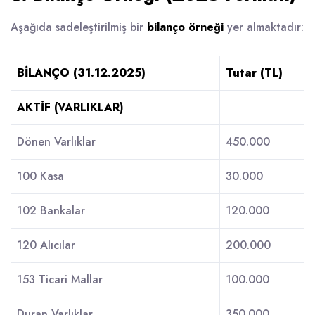
Aşağıda sadeleştirilmiş bir
bilanço örneği
yer almaktadır:
BİLANÇO (31.12.2025)
Tutar (TL)
AKTİF (VARLIKLAR)
Dönen Varlıklar
450.000
100 Kasa
30.000
102 Bankalar
120.000
120 Alıcılar
200.000
153 Ticari Mallar
100.000
Duran Varlıklar
350.000