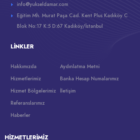
info@yukseldamar.com
Eğitim Mh. Murat Paşa Cad. Kent Plus Kadıköy C
Blok No:17 K:5 D:67 Kadıköy/İstanbul
LINKLER
Hakkımızda
Aydınlatma Metni
Hizmetlerimiz
Banka Hesap Numalarımız
Hizmet Bölgelerimiz
İletişim
Referanslarımız
Haberler
HIZMETLERIMIZ