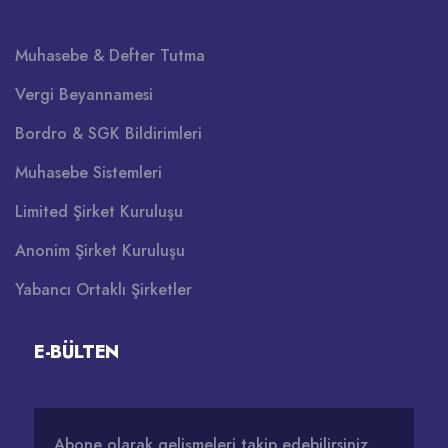
Muhasebe & Defter Tutma
Vergi Beyannamesi
Bordro & SGK Bildirimleri
Muhasebe Sistemleri
Limited Şirket Kuruluşu
Anonim Şirket Kuruluşu
Yabancı Ortaklı Şirketler
E-BÜLTEN
Abone olarak gelişmeleri takip edebilirsiniz.