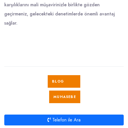
karşılıklarını mali müşavirinizle birlikte gözden
geçirmeniz, gelecekteki denetimlerde önemli avantaj
sağlar.
BLOG
MUHASEBE
Telefon ile Ara