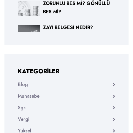
ZORUNLU BES MI? GÖNÜLLÜ
BES MI?
ZAYI BELGESI NEDIR?
KATEGORILER
Blog
Muhasebe
Sgk
Vergi
Yuksel