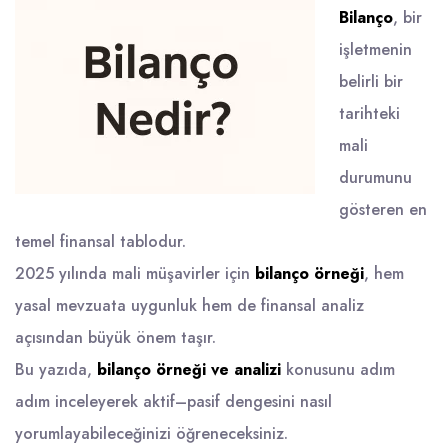
Bilanço
, bir
işletmenin
belirli bir
tarihteki
mali
durumunu
gösteren en
temel finansal tablodur.
2025 yılında mali müşavirler için
bilanço örneği
, hem
yasal mevzuata uygunluk hem de finansal analiz
açısından büyük önem taşır.
Bu yazıda,
bilanço örneği ve analizi
konusunu adım
adım inceleyerek aktif–pasif dengesini nasıl
yorumlayabileceğinizi öğreneceksiniz.