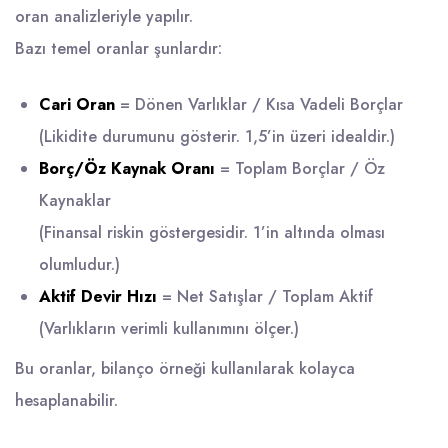
oran analizleriyle yapılır.
Bazı temel oranlar şunlardır:
Cari Oran
= Dönen Varlıklar / Kısa Vadeli Borçlar
(Likidite durumunu gösterir. 1,5’in üzeri idealdir.)
Borç/Öz Kaynak Oranı
= Toplam Borçlar / Öz
Kaynaklar
(Finansal riskin göstergesidir. 1’in altında olması
olumludur.)
Aktif Devir Hızı
= Net Satışlar / Toplam Aktif
(Varlıkların verimli kullanımını ölçer.)
Bu oranlar, bilanço örneği kullanılarak kolayca
hesaplanabilir.