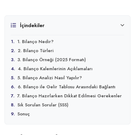
İçindekiler
1.
1. Bilanço Nedir?
2.
2. Bilanço Türleri
3.
3. Bilanço Örneği (2025 Formatı)
4.
4. Bilanço Kalemlerinin Açıklamaları
5.
5. Bilanço Analizi Nasıl Yapılır?
6.
6. Bilanço ile Gelir Tablosu Arasındaki Bağlantı
7.
7. Bilanço Hazırlarken Dikkat Edilmesi Gerekenler
8.
Sık Sorulan Sorular (SSS)
9.
Sonuç