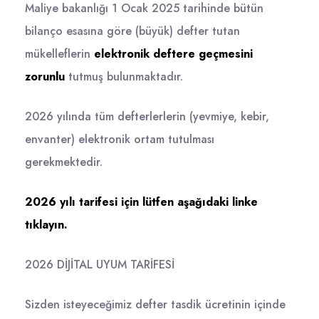
Maliye bakanlığı 1 Ocak 2025 tarihinde bütün
bilanço esasına göre (büyük) defter tutan
mükelleflerin
e
lektronik deftere geçmesini
zorunlu
tutmuş bulunmaktadır.
2026 yılında tüm defterlerlerin (yevmiye, kebir,
envanter) elektronik ortam tutulması
gerekmektedir.
2026 yılı tarifesi için lütfen aşağıdaki linke
tıklayın.
2026 DİJİTAL UYUM TARİFESİ
Sizden isteyeceğimiz defter tasdik ücretinin içinde