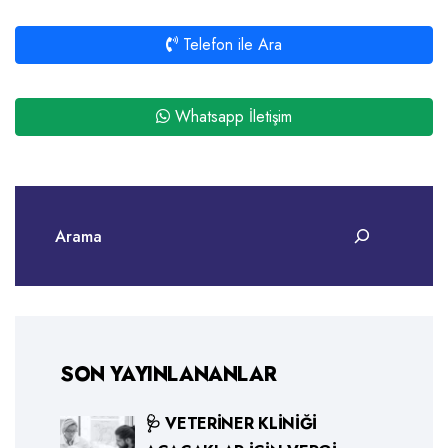
Telefon ile Ara
Whatsapp İletişim
SON YAYINLANANLAR
🩺 VETERINER KLINIĞI