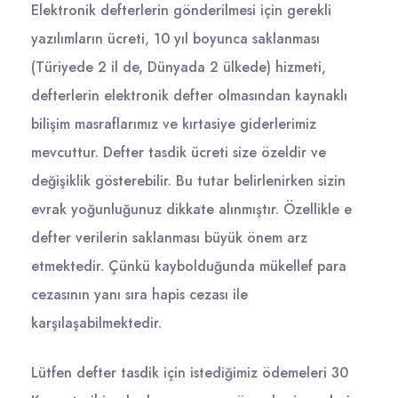
Elektronik defterlerin gönderilmesi için gerekli
yazılımların ücreti, 10 yıl boyunca saklanması
(Türiyede 2 il de, Dünyada 2 ülkede) hizmeti,
defterlerin elektronik defter olmasından kaynaklı
bilişim masraflarımız ve kırtasiye giderlerimiz
mevcuttur. Defter tasdik ücreti size özeldir ve
değişiklik gösterebilir. Bu tutar belirlenirken sizin
evrak yoğunluğunuz dikkate alınmıştır. Özellikle e
defter verilerin saklanması büyük önem arz
etmektedir. Çünkü kaybolduğunda mükellef para
cezasının yanı sıra hapis cezası ile
karşılaşabilmektedir.
Lütfen defter tasdik için istediğimiz ödemeleri 30