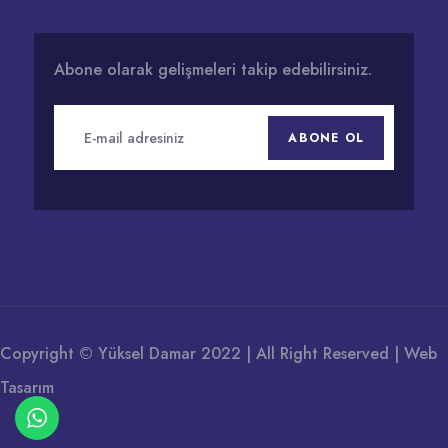
Abone olarak gelişmeleri takip edebilirsiniz.
ABONE OL
Copyright © Yüksel Damar 2022 | All Right Reserved |
Web
Tasarım