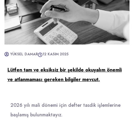
YÜKSEL DAMAR
12 KASIM 2025
Lütfen tam ve eksiksiz bir şekilde okuyalım önemli
ve atlanmaması gereken bilgiler mevcut.
2026 yılı mali dönemi için defter tasdik işlemlerine
başlamış bulunmaktayız.