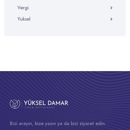
Vergi
Yuksel
Bizi arayın, bize yazın ya da bizi ziyaret edin.