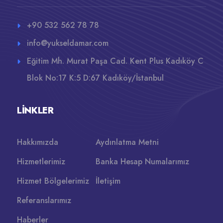
+90 532 562 78 78
info@yukseldamar.com
Eğitim Mh. Murat Paşa Cad. Kent Plus Kadıköy C
Blok No:17 K:5 D:67 Kadıköy/İstanbul
LINKLER
Hakkımızda
Aydınlatma Metni
Hizmetlerimiz
Banka Hesap Numalarımız
Hizmet Bölgelerimiz
İletişim
Referanslarımız
Haberler