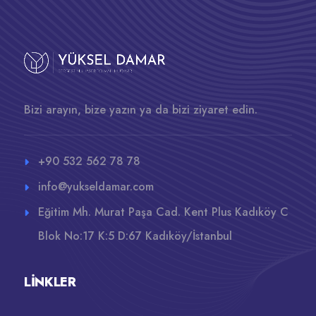
Bizi arayın, bize yazın ya da bizi ziyaret edin.
+90 532 562 78 78
info@yukseldamar.com
Eğitim Mh. Murat Paşa Cad. Kent Plus Kadıköy C
Blok No:17 K:5 D:67 Kadıköy/İstanbul
LINKLER