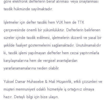
göre elektronik defterlerin berat alınması veya onaylanması
tasdik hükmünde sayılmaktadır.
İşletmeler için defter tasdiki hem VUK hem de TTK
çerçevesinde önemli bir yükümlülüktür. Defterlerin belirlenen
süreler içinde tasdik edilmesi, işletmelerin düzenli ve yasal bir
şekilde faaliyet göstermelerini sağlamaktadır. Unutulmamalıdır
ki, tasdik işlemi yapılmayan defterler hem cezai yaptırımlarla
karşılaşmalarına hem de vergisel avantajlardan
yararlanamamalarına neden olabilir.
Yüksel Damar Muhasebe & Mali Müşavirlik, etkili çözümleri ve
müşteri memnuniyeti odaklı hizmetiyle iş ortağınız olmaya
hazır. Detaylı bilgi için bize
ulaşın
.