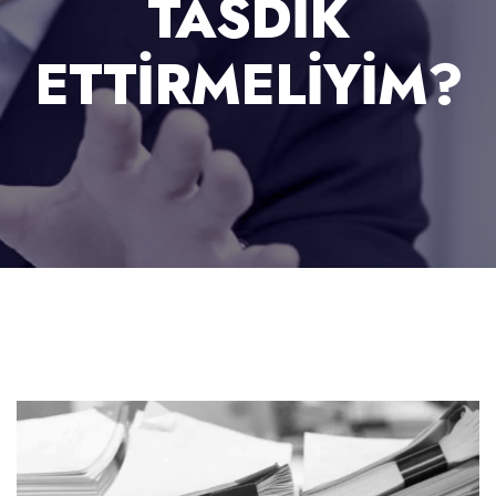
TASDIK
ETTIRMELIYIM?