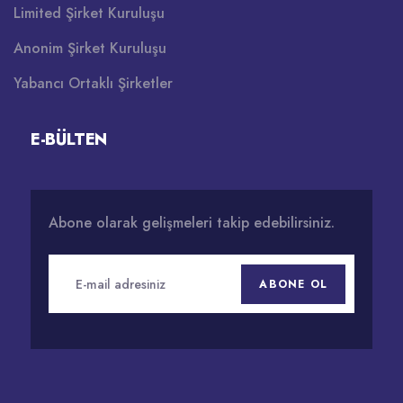
Limited Şirket Kuruluşu
Anonim Şirket Kuruluşu
Yabancı Ortaklı Şirketler
E-BÜLTEN
Abone olarak gelişmeleri takip edebilirsiniz.
ABONE OL