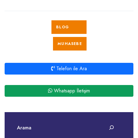
BLOG
MUHASEBE
Telefon ile Ara
Whatsapp İletişim