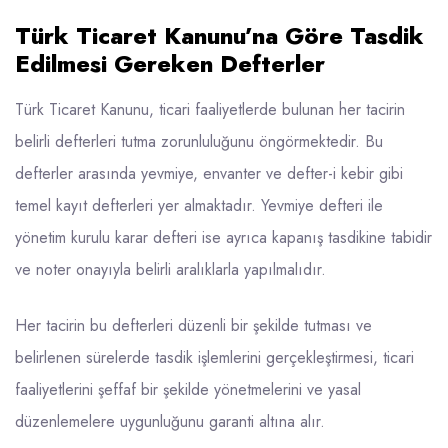
Türk Ticaret Kanunu’na Göre Tasdik
Edilmesi Gereken Defterler
Türk Ticaret Kanunu, ticari faaliyetlerde bulunan her tacirin
belirli defterleri tutma zorunluluğunu öngörmektedir. Bu
defterler arasında yevmiye, envanter ve defter-i kebir gibi
temel kayıt defterleri yer almaktadır. Yevmiye defteri ile
yönetim kurulu
karar defteri
ise ayrıca kapanış tasdikine tabidir
ve noter onayıyla belirli aralıklarla yapılmalıdır.
Her tacirin bu defterleri düzenli bir şekilde tutması ve
belirlenen sürelerde tasdik işlemlerini gerçekleştirmesi, ticari
faaliyetlerini şeffaf bir şekilde yönetmelerini ve yasal
düzenlemelere uygunluğunu garanti altına alır.