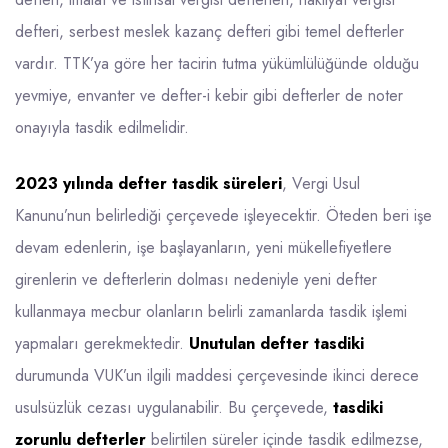
defteri, serbest meslek kazanç defteri gibi temel defterler
vardır. TTK’ya göre her tacirin tutma yükümlülüğünde olduğu
yevmiye, envanter ve
defter-i kebir
gibi defterler de noter
onayıyla tasdik edilmelidir.
2023 yılında defter tasdik süreleri
, Vergi Usul
Kanunu’nun belirlediği çerçevede işleyecektir. Öteden beri işe
devam edenlerin, işe başlayanların, yeni mükellefiyetlere
girenlerin ve defterlerin dolması nedeniyle yeni defter
kullanmaya mecbur olanların belirli zamanlarda tasdik işlemi
yapmaları gerekmektedir.
Unutulan defter tasdiki
durumunda VUK’un ilgili maddesi çerçevesinde ikinci derece
usulsüzlük cezası uygulanabilir. Bu çerçevede,
tasdiki
zorunlu defterler
belirtilen süreler içinde tasdik edilmezse,