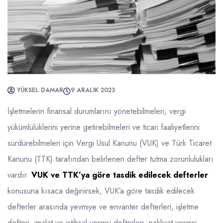
YÜKSEL DAMAR
9 ARALIK 2023
İşletmelerin finansal durumlarını yönetebilmeleri, vergi
yükümlülüklerini yerine getirebilmeleri ve ticari faaliyetlerini
sürdürebilmeleri için Vergi Usul Kanunu (VUK) ve Türk Ticaret
Kanunu (TTK) tarafından belirlenen defter tutma zorunlulukları
vardır.
VUK ve TTK’ya göre tasdik edilecek defterler
konusuna kısaca değinirsek, VUK’a göre tasdik edilecek
defterler arasında yevmiye ve envanter defterleri, işletme
defteri, imalat ve istihsal vergisi defterleri, nakliyat vergisi