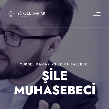
YÜKSEL DAMAR
>
ŞILE MUHASEBECI
ŞILE
MUHASEBECI