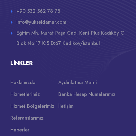
+90 532 562 78 78
info@yukseldamar.com
Eğitim Mh. Murat Paşa Cad. Kent Plus Kadıköy C
Blok No:17 K:5 D:67 Kadıköy/İstanbul
LINKLER
Hakkımızda
Aydınlatma Metni
Hizmetlerimiz
Banka Hesap Numalarımız
Hizmet Bölgelerimiz
İletişim
Referanslarımız
Haberler