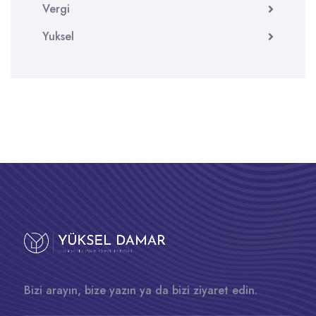
Vergi
Yuksel
Bizi arayın, bize yazın ya da bizi ziyaret edin.