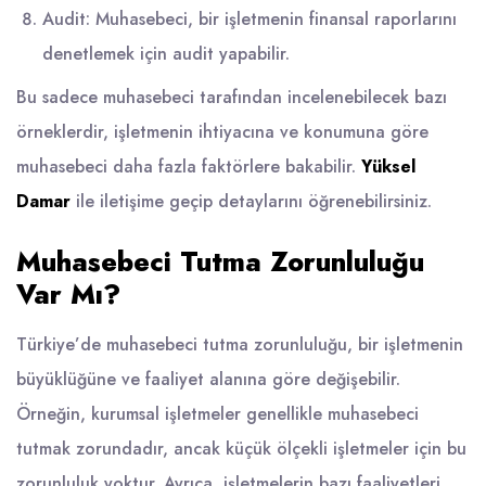
Audit: Muhasebeci, bir işletmenin finansal raporlarını
denetlemek için audit yapabilir.
Bu sadece muhasebeci tarafından incelenebilecek bazı
örneklerdir, işletmenin ihtiyacına ve konumuna göre
muhasebeci daha fazla faktörlere bakabilir.
Yüksel
Damar
ile iletişime geçip detaylarını öğrenebilirsiniz.
Muhasebeci Tutma Zorunluluğu
Var Mı?
Türkiye’de muhasebeci tutma zorunluluğu, bir işletmenin
büyüklüğüne ve faaliyet alanına göre değişebilir.
Örneğin, kurumsal işletmeler genellikle muhasebeci
tutmak zorundadır, ancak küçük ölçekli işletmeler için bu
zorunluluk yoktur. Ayrıca, işletmelerin bazı faaliyetleri