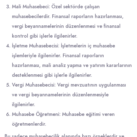
Mali Muhasebeci: Özel sektörde çalışan
muhasebecilerdir. Finansal raporların hazırlanması,
vergi beyannamelerinin düzenlenmesi ve finansal
kontrol gibi işlerle ilgilenirler.
İşletme Muhasebecisi: İşletmelerin iç muhasebe
işlemleriyle ilgilenirler. Finansal raporların
hazırlanması, mali analiz yapma ve yatırım kararlarının
desteklenmesi gibi işlerle ilgilenirler.
Vergi Muhasebecisi: Vergi mevzuatının uygulanması
ve vergi beyannamelerinin düzenlenmesiyle
ilgilenirler.
Muhasebe Öğretmeni: Muhasebe eğitimi veren
öğretmenlerdir.
Bu sadece muhasebecilik alanında bazı örneklerdir ve