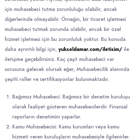
için muhasebeci tutma zorunluluğu olabilir, ancak
diğerlerinde olmayabilir. Örneğin, bir ticaret işletmesi
muhasebeci tutmak zorunda olabilir, ancak bir özel
hizmet işletmesi için bu zorunluluk yoktur. Bu konuda
daha ayrıntılı bilgi için,
yukseldamar.com/iletisim/
ile
iletişime geçebilirsiniz. Kaç çeşit muhasebeci var
sorusuna gelecek olursak eğer, Muhasebecilik alanında
çeşitli roller ve sertifikasyonlar bulunmaktadır.
Bağımsız Muhasebeci: Bağımsız bir denetim kuruluşu
olarak faaliyet gösteren muhasebecilerdir. Finansal
raporların denetimini yaparlar.
Kamu Muhasebecisi: Kamu kurumları veya kamu
hizmeti veren kuruluşların muhasebesiyle ilgilenirler.