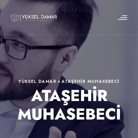
YÜKSEL DAMAR
>
ATAŞEHIR MUHASEBECI
ATAŞEHIR
MUHASEBECI