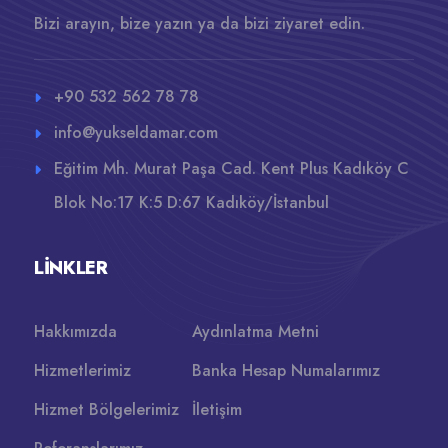
Bizi arayın, bize yazın ya da bizi ziyaret edin.
+90 532 562 78 78
info@yukseldamar.com
Eğitim Mh. Murat Paşa Cad. Kent Plus Kadıköy C
Blok No:17 K:5 D:67 Kadıköy/İstanbul
LINKLER
Hakkımızda
Aydınlatma Metni
Hizmetlerimiz
Banka Hesap Numalarımız
Hizmet Bölgelerimiz
İletişim