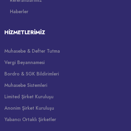
Referanslarımız
Haberler
HIZMETLERIMIZ
Muhasebe & Defter Tutma
Vergi Beyannamesi
Bordro & SGK Bildirimleri
Muhasebe Sistemleri
Limited Şirket Kuruluşu
Anonim Şirket Kuruluşu
Yabancı Ortaklı Şirketler