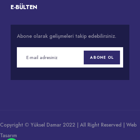
E-BÜLTEN
Abone olarak gelişmeleri takip edebilirsiniz.
ABONE OL
Copyright © Yüksel Damar 2022 | All Right Reserved |
Web
Tasarım