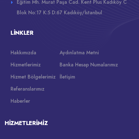
Eğitim Mh. Murat Paşa Cad. Kent Plus Kadıköy C
Blok No:17 K:5 D:67 Kadıköy/İstanbul
LINKLER
Hakkımızda
Aydınlatma Metni
Hizmetlerimiz
Banka Hesap Numalarımız
Hizmet Bölgelerimiz
İletişim
Referanslarımız
Haberler
HIZMETLERIMIZ