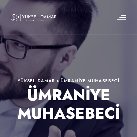
YÜKSEL DAMAR
>
ÜMRANIYE MUHASEBECI
ÜMRANIYE
MUHASEBECI