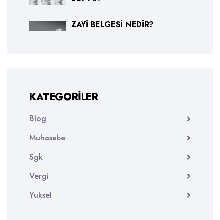
ZAYI BELGESI NEDIR?
KATEGORILER
Blog
Muhasebe
Sgk
Vergi
Yuksel