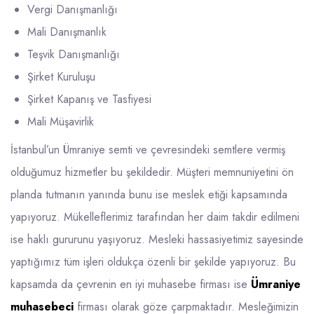
Vergi Danışmanlığı
Mali Danışmanlık
Teşvik Danışmanlığı
Şirket Kuruluşu
Şirket Kapanış ve Tasfiyesi
Mali Müşavirlik
İstanbul’un Ümraniye semti ve çevresindeki semtlere vermiş
olduğumuz hizmetler bu şekildedir. Müşteri memnuniyetini ön
planda tutmanın yanında bunu ise meslek etiği kapsamında
yapıyoruz. Mükelleflerimiz tarafından her daim takdir edilmeni
ise haklı gururunu yaşıyoruz. Mesleki hassasiyetimiz sayesinde
yaptığımız tüm işleri oldukça özenli bir şekilde yapıyoruz. Bu
kapsamda da çevrenin en iyi muhasebe firması ise
Ümraniye
muhasebeci
firması olarak göze çarpmaktadır. Mesleğimizin