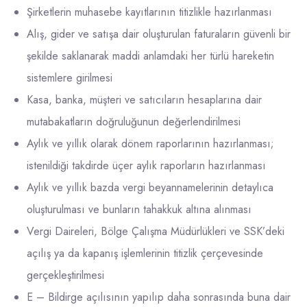
Şirketlerin muhasebe kayıtlarının titizlikle hazırlanması
Alış, gider ve satışa dair oluşturulan faturaların güvenli bir
şekilde saklanarak maddi anlamdaki her türlü hareketin
sistemlere girilmesi
Kasa, banka, müşteri ve satıcıların hesaplarına dair
mutabakatların doğruluğunun değerlendirilmesi
Aylık ve yıllık olarak dönem raporlarının hazırlanması;
istenildiği takdirde üçer aylık raporların hazırlanması
Aylık ve yıllık bazda vergi beyannamelerinin detaylıca
oluşturulması ve bunların tahakkuk altına alınması
Vergi Daireleri, Bölge Çalışma Müdürlükleri ve SSK’deki
açılış ya da kapanış işlemlerinin titizlik çerçevesinde
gerçekleştirilmesi
E – Bildirge açılısının yapılıp daha sonrasında buna dair