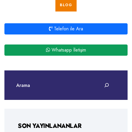
BLOG
Telefon ile Ara
Whatsapp İletişim
SON YAYINLANANLAR