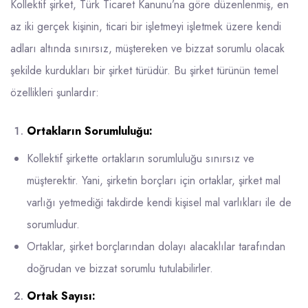
Kollektif şirket, Türk Ticaret Kanunu’na göre düzenlenmiş, en
az iki gerçek kişinin, ticari bir işletmeyi işletmek üzere kendi
adları altında sınırsız, müştereken ve bizzat sorumlu olacak
şekilde kurdukları bir şirket türüdür. Bu şirket türünün temel
özellikleri şunlardır:
Ortakların Sorumluluğu:
Kollektif şirkette ortakların sorumluluğu sınırsız ve
müşterektir. Yani, şirketin borçları için ortaklar, şirket mal
varlığı yetmediği takdirde kendi kişisel mal varlıkları ile de
sorumludur.
Ortaklar, şirket borçlarından dolayı alacaklılar tarafından
doğrudan ve bizzat sorumlu tutulabilirler.
Ortak Sayısı: