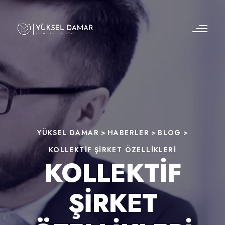
YÜKSEL DAMAR
>
HABERLER
>
BLOG
>
KOLLEKTIF ŞIRKET ÖZELLIKLERI
KOLLEKTIF
ŞIRKET