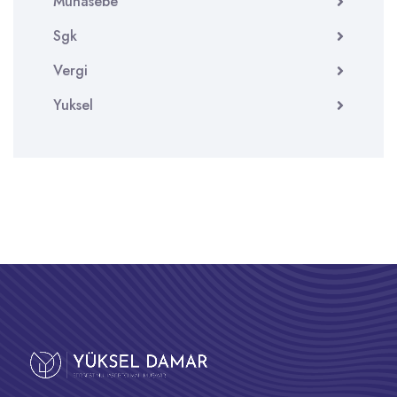
Muhasebe
Sgk
Vergi
Yuksel