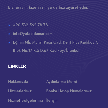
Bizi arayın, bize yazın ya da bizi ziyaret edin.
+90 532 562 78 78
info@yukseldamar.com
Eğitim Mh. Murat Paşa Cad. Kent Plus Kadıköy C
Blok No:17 K:5 D:67 Kadıköy/İstanbul
LINKLER
Hakkımızda
Aydınlatma Metni
Hizmetlerimiz
Banka Hesap Numalarımız
Hizmet Bölgelerimiz
İletişim