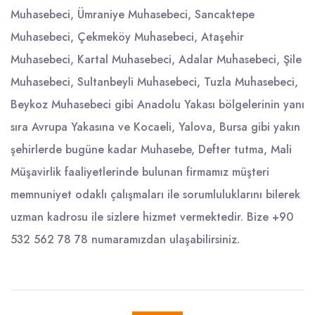
Muhasebeci
,
Ümraniye Muhasebeci
,
Sancaktepe
Muhasebeci
,
Çekmeköy Muhasebeci
,
Ataşehir
Muhasebeci
,
Kartal Muhasebeci
,
Adalar Muhasebeci
,
Şile
Muhasebeci
,
Sultanbeyli Muhasebeci
,
Tuzla Muhasebeci
,
Beykoz Muhasebeci
gibi Anadolu Yakası bölgelerinin yanı
sıra Avrupa Yakasına ve Kocaeli, Yalova, Bursa gibi yakın
şehirlerde bugüne kadar Muhasebe, Defter tutma, Mali
Müşavirlik faaliyetlerinde bulunan firmamız müşteri
memnuniyet odaklı çalışmaları ile sorumluluklarını bilerek
uzman kadrosu ile sizlere hizmet vermektedir. Bize
+90
532 562 78 78
numaramızdan ulaşabilirsiniz.