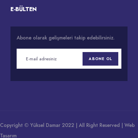
E-BÜLTEN
Abone olarak gelişmeleri takip edebilirsiniz.
ABONE OL
Copyright © Yüksel Damar 2022 | All Right Reserved |
Web
Tasarım