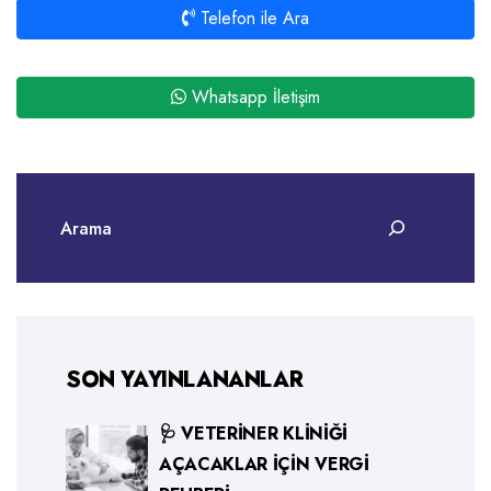
Telefon ile Ara
Whatsapp İletişim
SON YAYINLANANLAR
🩺 VETERINER KLINIĞI
AÇACAKLAR İÇIN VERGI