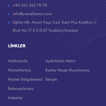
+90 532 562 78 78
info@yukseldamar.com
Eğitim Mh. Murat Paşa Cad. Kent Plus Kadıköy C
Blok No:17 K:5 D:67 Kadıköy/İstanbul
LINKLER
Hakkımızda
Aydınlatma Metni
Hizmetlerimiz
Banka Hesap Numalarımız
Hizmet Bölgelerimiz
İletişim
Referanslarımız
Haberler