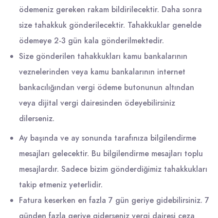
ödemeniz gereken rakam bildirilecektir. Daha sonra
size tahakkuk gönderilecektir. Tahakkuklar genelde
ödemeye 2-3 gün kala gönderilmektedir.
Size gönderilen tahakkukları kamu bankalarının
veznelerinden veya kamu bankalarının internet
bankacılığından vergi ödeme butonunun altından
veya dijital vergi dairesinden ödeyebilirsiniz
dilerseniz.
Ay başında ve ay sonunda tarafınıza bilgilendirme
mesajları gelecektir. Bu bilgilendirme mesajları toplu
mesajlardır. Sadece bizim gönderdiğimiz tahakkukları
takip etmeniz yeterlidir.
Fatura keserken en fazla 7 gün geriye gidebilirsiniz. 7
günden fazla geriye giderseniz vergi dairesi ceza