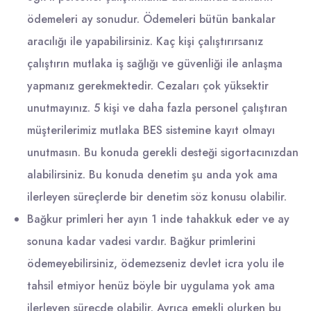
ödemeleri ay sonudur. Ödemeleri bütün bankalar
aracılığı ile yapabilirsiniz. Kaç kişi çalıştırırsanız
çalıştırın mutlaka iş sağlığı ve güvenliği ile anlaşma
yapmanız gerekmektedir. Cezaları çok yüksektir
unutmayınız. 5 kişi ve daha fazla personel çalıştıran
müşterilerimiz mutlaka BES sistemine kayıt olmayı
unutmasın. Bu konuda gerekli desteği sigortacınızdan
alabilirsiniz. Bu konuda denetim şu anda yok ama
ilerleyen süreçlerde bir denetim söz konusu olabilir.
Bağkur primleri her ayın 1 inde tahakkuk eder ve ay
sonuna kadar vadesi vardır. Bağkur primlerini
ödemeyebilirsiniz, ödemezseniz devlet icra yolu ile
tahsil etmiyor henüz böyle bir uygulama yok ama
ilerleyen süreçde olabilir. Ayrıca emekli olurken bu