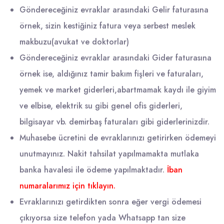
Göndereceğiniz evraklar arasındaki Gelir faturasına
örnek, sizin kestiğiniz fatura veya serbest meslek
makbuzu(avukat ve doktorlar)
Göndereceğiniz evraklar arasındaki Gider faturasına
örnek ise, aldığınız tamir bakım fişleri ve faturaları,
yemek ve market giderleri,abartmamak kaydı ile giyim
ve elbise, elektrik su gibi genel ofis giderleri,
bilgisayar vb. demirbaş faturaları gibi giderlerinizdir.
Muhasebe ücretini de evraklarınızı getirirken ödemeyi
unutmayınız. Nakit tahsilat yapılmamakta mutlaka
banka havalesi ile ödeme yapılmaktadır.
İban
numaralarımız için tıklayın.
Evraklarınızı getirdikten sonra eğer vergi ödemesi
çıkıyorsa size telefon yada Whatsapp tan size