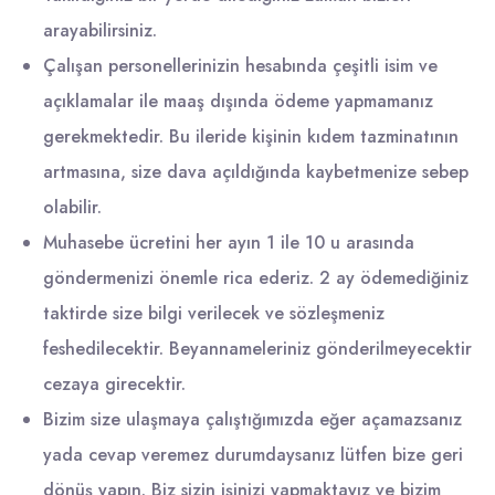
arayabilirsiniz.
Çalışan personellerinizin hesabında çeşitli isim ve
açıklamalar ile maaş dışında ödeme yapmamanız
gerekmektedir. Bu ileride kişinin kıdem tazminatının
artmasına, size dava açıldığında kaybetmenize sebep
olabilir.
Muhasebe ücretini her ayın 1 ile 10 u arasında
göndermenizi önemle rica ederiz. 2 ay ödemediğiniz
taktirde size bilgi verilecek ve sözleşmeniz
feshedilecektir. Beyannameleriniz gönderilmeyecektir
cezaya girecektir.
Bizim size ulaşmaya çalıştığımızda eğer açamazsanız
yada cevap veremez durumdaysanız lütfen bize geri
dönüş yapın. Biz sizin işinizi yapmaktayız ve bizim