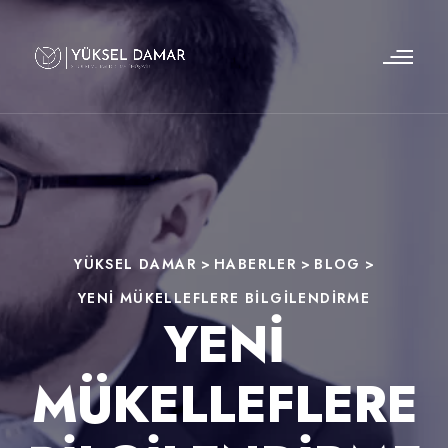
YÜKSEL DAMAR
>
HABERLER
>
BLOG
>
YENI MÜKELLEFLERE BILGILENDIRME
YENI
MÜKELLEFLERE