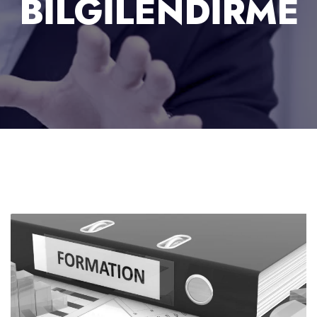
BILGILENDIRME