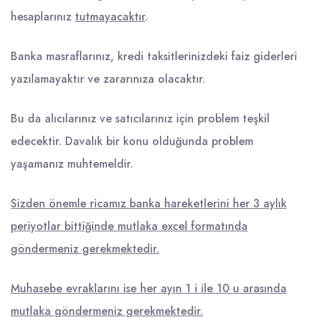
hesaplarınız
tutmayacaktır
.
Banka masraflarınız, kredi taksitlerinizdeki faiz giderleri
yazılamayaktır ve zararınıza olacaktır.
Bu da alıcılarınız ve satıcılarınız için problem teşkil
edecektir. Davalık bir konu olduğunda problem
yaşamanız muhtemeldir.
Sizden önemle ricamız banka hareketlerini her 3 aylık
periyotlar bittiğinde mutlaka excel formatında
göndermeniz gerekmektedir.
Muhasebe evraklarını ise her ayın 1 i ile 10 u arasında
mutlaka göndermeniz gerekmektedir.