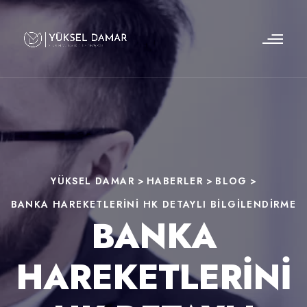
YÜKSEL DAMAR
>
HABERLER
>
BLOG
>
BANKA HAREKETLERINI HK DETAYLI BILGILENDIRME
BANKA
HAREKETLERINI