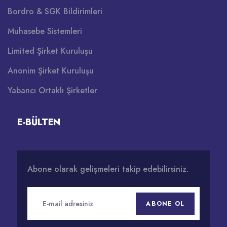
Bordro & SGK Bildirimleri
Muhasebe Sistemleri
Limited Şirket Kuruluşu
Anonim Şirket Kuruluşu
Yabancı Ortaklı Şirketler
E-BÜLTEN
Abone olarak gelişmeleri takip edebilirsiniz.
ABONE OL