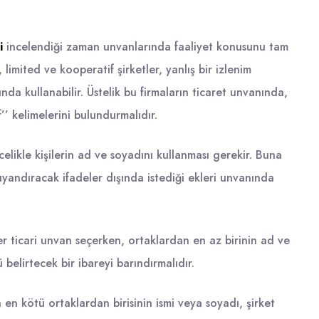
ri
incelendiği zaman unvanlarında faaliyet konusunu tam
limited ve kooperatif şirketler, yanlış bir izlenim
nda kullanabilir. Üstelik bu firmaların ticaret unvanında,
f’’ kelimelerini bulundurmalıdır.
elikle kişilerin ad ve soyadını kullanması gerekir. Buna
uyandıracak ifadeler dışında istediği ekleri unvanında
r ticari unvan seçerken, ortaklardan en az birinin ad ve
belirtecek bir ibareyi barındırmalıdır.
 en kötü ortaklardan birisinin ismi veya soyadı, şirket