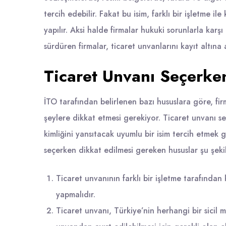
tercih edebilir. Fakat bu isim, farklı bir işletme il
yapılır. Aksi halde firmalar hukuki sorunlarla karş
sürdüren firmalar, ticaret unvanlarını kayıt altın
Ticaret Unvanı Seçerke
İTO tarafından belirlenen bazı hususlara göre, fir
şeylere dikkat etmesi gerekiyor. Ticaret unvanı seç
kimliğini yansıtacak uyumlu bir isim tercih etmek 
seçerken dikkat edilmesi gereken hususlar şu şekil
Ticaret unvanının farklı bir işletme tarafından
yapmalıdır.
Ticaret unvanı, Türkiye’nin herhangi bir sicil