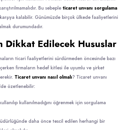
e karıştırılmamalıdır. Bu sebeple
ticaret unvanı sorgulama
ı karşıya kalabilir. Günümüzde birçok ülkede faaliyetlerini
a almak durumundadır.
n Dikkat Edilecek Hususlar
maların ticari faaliyetlerini sürdürmeden öncesinde bazı
erken firmaların hedef kitlesi ile uyumlu ve şirket
gerekir.
Ticaret unvanı nasıl olmalı
? Ticaret unvanı
de özetlenebilir:
 kullanılıp kullanılmadığını öğrenmek için sorgulama
 müdürlüğünde daha önce tescil edilen herhangi bir