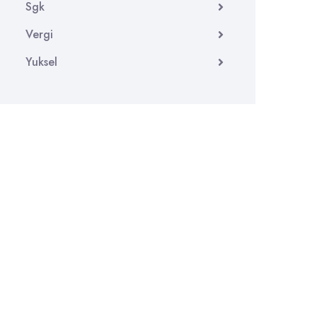
Sgk
Vergi
Yuksel