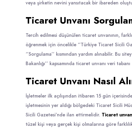
veya şirketin nevini yansıtacak bir ibareden oluştu
Ticaret Unvanı Sorgulam
Tercih edilmesi düşünülen ticaret unvanının, farklı
öğrenmek için öncelikle ‘’Türkiye Ticaret Sicili G
‘’Sorgulama’’ kısmından yardım alınabilir. Bu sitey
Bakanlığı’’ kapsamında ticaret unvanı veri taban
Ticaret Unvanı Nasıl Alı
İşletmeler ilk açılışından itibaren 15 gün içerisinde
işletmesinin yer aldığı bölgedeki Ticaret Sicili Mü
Sicili Gazetesi’nde ilan ettirmelidir.
Ticaret unva
tüzel kişi veya gerçek kişi olmalarına göre farklılık