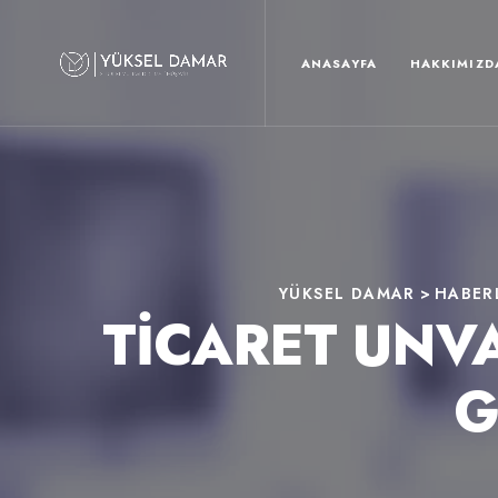
ANASAYFA
HAKKIMIZD
YÜKSEL DAMAR
>
HABER
TICARET UNV
G