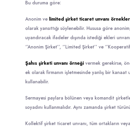
Bu duruma göre:
Anonim
ve
limited
şirket ticaret unvanı örnekle
olarak yansıttığı söylenebilir. Hususa göre anonim, 
uyandıracak ifadeler dışında istediği ekleri unvanı
‘’Anonim Şirket’’, ‘’Limited Şirket’’ ve ‘’Kooperati
Şahıs şirketi
unvanı örneği
vermek gerekirse, önc
ek olarak firmanın işletmesinde yanlış bir kanaat 
kullanabilir.
Sermayesi paylara bölünen veya komandit şirketle
soyadını kullanmalıdır. Aynı zamanda şirket türünü 
Kollektif şirket
ticaret unvanı, tüm ortakların veya