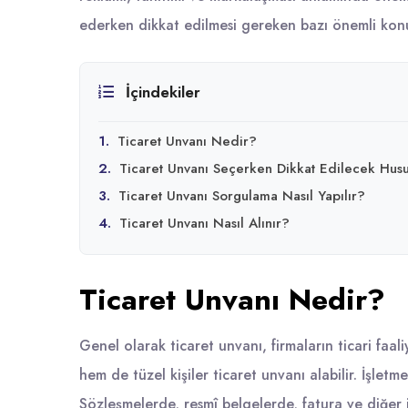
ederken dikkat edilmesi gereken bazı önemli konu
İçindekiler
1.
Ticaret Unvanı Nedir?
2.
Ticaret Unvanı Seçerken Dikkat Edilecek Husu
3.
Ticaret Unvanı Sorgulama Nasıl Yapılır?
4.
Ticaret Unvanı Nasıl Alınır?
Ticaret Unvanı Nedir?
Genel olarak ticaret unvanı, firmaların ticari faal
hem de tüzel kişiler ticaret unvanı alabilir. İşletm
Sözleşmelerde, resmî belgelerde, fatura ve diğer iş