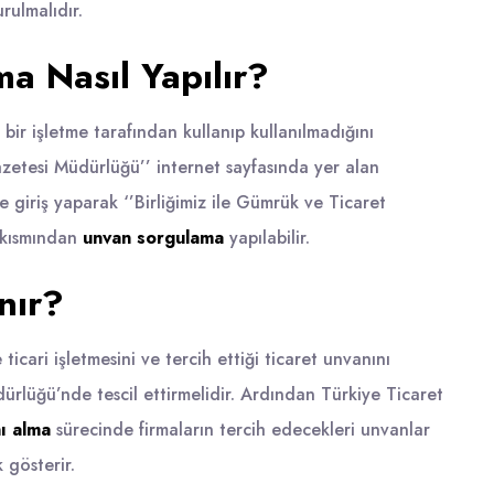
rulmalıdır.
a Nasıl Yapılır?
 bir işletme tarafından kullanıp kullanılmadığını
azetesi Müdürlüğü’’ internet sayfasında yer alan
e giriş yaparak ‘’Birliğimiz ile Gümrük ve Ticaret
ı kısmından
unvan sorgulama
yapılabilir.
nır?
 ticari işletmesini ve tercih ettiği ticaret unvanını
dürlüğü’nde tescil ettirmelidir. Ardından Türkiye Ticaret
nı alma
sürecinde firmaların tercih edecekleri unvanlar
 gösterir.