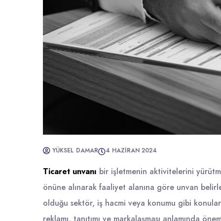
YÜKSEL DAMAR
4 HAZIRAN 2024
Ticaret unvanı
bir işletmenin aktivitelerini yürüt
önüne alınarak faaliyet alanına göre unvan belirlen
olduğu sektör, iş hacmi veya konumu gibi konulard
reklamı, tanıtımı ve markalaşması anlamında öneml