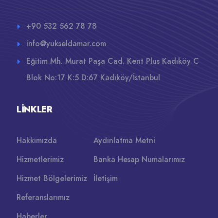
+90 532 562 78 78
info@yukseldamar.com
Eğitim Mh. Murat Paşa Cad. Kent Plus Kadıköy C
Blok No:17 K:5 D:67 Kadıköy/İstanbul
LINKLER
Hakkımızda
Aydınlatma Metni
Hizmetlerimiz
Banka Hesap Numalarımız
Hizmet Bölgelerimiz
İletişim
Referanslarımız
Haberler