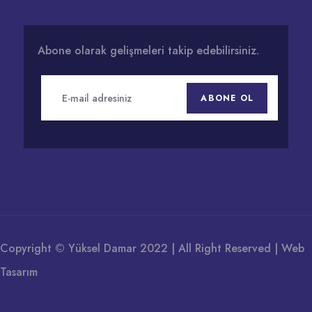
Abone olarak gelişmeleri takip edebilirsiniz.
ABONE OL
Copyright © Yüksel Damar 2022 | All Right Reserved |
Web
Tasarım