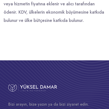
veya hizmetin fiyatına eklenir ve alıcı tarafından
ödenir. KDV, ülkelerin ekonomik büyümesine katkıda
bulunur ve ülke bütçesine katkıda bulunur.
Bizi arayın, bize yazın ya da bizi ziyaret edin.