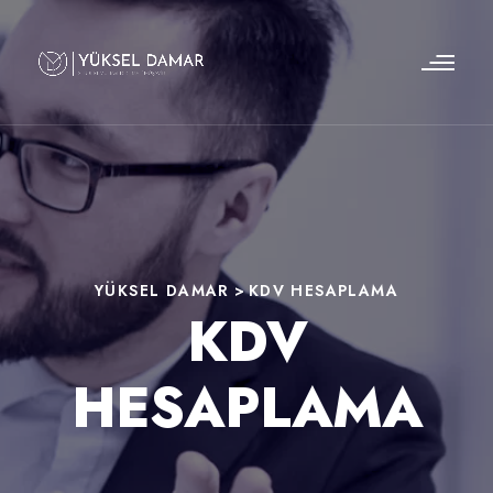
YÜKSEL DAMAR
>
KDV HESAPLAMA
KDV
HESAPLAMA