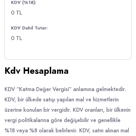
KDV (%18):
0 TL
KDV Dahil Tutar:
0 TL
Kdv Hesaplama
KDV “Katma Değer Vergisi” anlamına gelmektedir.
KDV, bir ülkede satışı yapılan mal ve hizmetlerin
üzerine konulan bir vergidir. KDV oranları, bir ülkenin
vergi politikalarına göre değişebilir ve genellikle
%18 veya %8 olarak belirlenir. KDV, satın alınan mal