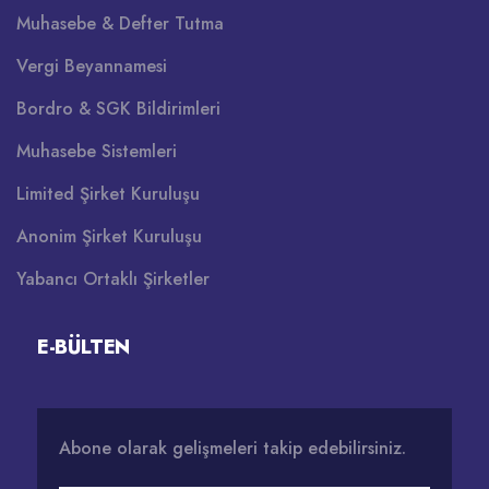
Muhasebe & Defter Tutma
Vergi Beyannamesi
Bordro & SGK Bildirimleri
Muhasebe Sistemleri
Limited Şirket Kuruluşu
Anonim Şirket Kuruluşu
Yabancı Ortaklı Şirketler
E-BÜLTEN
Abone olarak gelişmeleri takip edebilirsiniz.