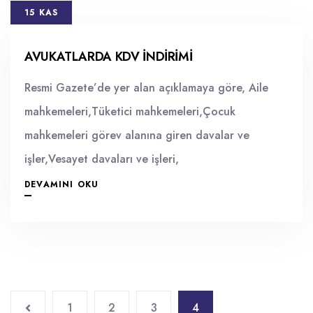
15 KAS
AVUKATLARDA KDV İNDIRIMI
Resmi Gazete’de yer alan açıklamaya göre, Aile
mahkemeleri,Tüketici mahkemeleri,Çocuk
mahkemeleri görev alanına giren davalar ve
işler,Vesayet davaları ve işleri,
DEVAMINI OKU
1
2
3
4