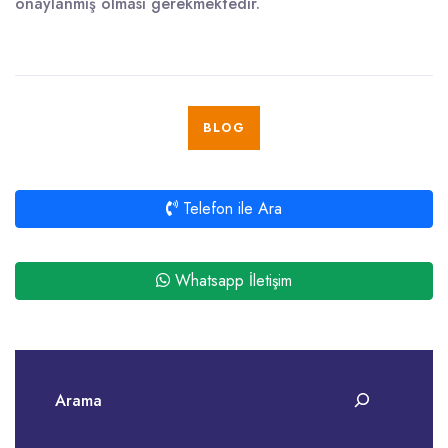
onaylanmış olması gerekmektedir.
BLOG
Telefon ile Ara
Whatsapp İletişim