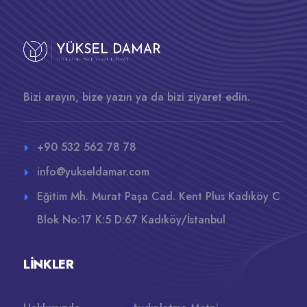
Bizi arayın, bize yazın ya da bizi ziyaret edin.
+90 532 562 78 78
info@yukseldamar.com
Eğitim Mh. Murat Paşa Cad. Kent Plus Kadıköy C
Blok No:17 K:5 D:67 Kadıköy/İstanbul
LINKLER