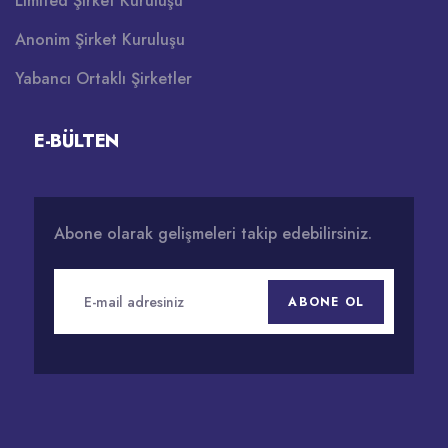
Limited Şirket Kuruluşu
Anonim Şirket Kuruluşu
Yabancı Ortaklı Şirketler
E-BÜLTEN
Abone olarak gelişmeleri takip edebilirsiniz.
ABONE OL