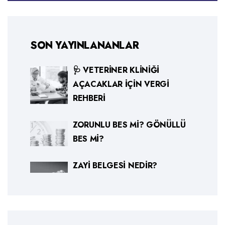
SON YAYINLANANLAR
🩺 VETERINER KLINIĞI
AÇACAKLAR İÇIN VERGI
REHBERI
ZORUNLU BES MI? GÖNÜLLÜ
BES MI?
ZAYI BELGESI NEDIR?