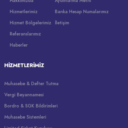
Hakkımızda
Aydınlatma Metni
Hizmetlerimiz
Banka Hesap Numalarımız
Hizmet Bölgelerimiz
İletişim
Referanslarımız
Haberler
HIZMETLERIMIZ
Muhasebe & Defter Tutma
Vergi Beyannamesi
Bordro & SGK Bildirimleri
Muhasebe Sistemleri