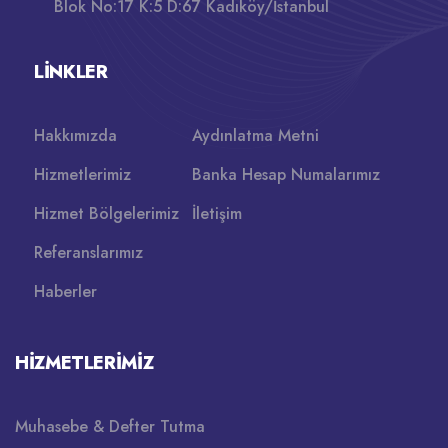
Blok No:17 K:5 D:67 Kadıköy/İstanbul
LINKLER
Hakkımızda
Aydınlatma Metni
Hizmetlerimiz
Banka Hesap Numalarımız
Hizmet Bölgelerimiz
İletişim
Referanslarımız
Haberler
HIZMETLERIMIZ
Muhasebe & Defter Tutma