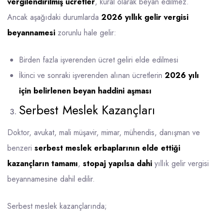
vergilendirilmiş ücretler
, kural olarak beyan edilmez.
Ancak aşağıdaki durumlarda
2026 yıllık gelir vergisi
beyannamesi
zorunlu hale gelir:
Birden fazla işverenden ücret geliri elde edilmesi
İkinci ve sonraki işverenden alınan ücretlerin
2026 yılı
için belirlenen beyan haddini aşması
Serbest Meslek Kazançları
Doktor, avukat, mali müşavir, mimar, mühendis, danışman ve
benzeri
serbest meslek erbaplarının elde ettiği
kazançların tamamı
,
stopaj yapılsa dahi
yıllık gelir vergisi
beyannamesine dahil edilir.
Serbest meslek kazançlarında;