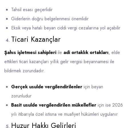
Tahsil esası geçerlidir
Giderlerin doğru belgelenmesi önemlidir
Eksik veya hatalı beyan ciddi vergi cezalarına yol açabilir
Ticari Kazançlar
Şahıs işletmesi sahipleri
ile
adi ortaklık ortakları
, elde
ettikleri ticari kazançları yıllık gelir vergisi beyannamesi ile
bildirmek zorundadır.
Gerçek usulde vergilendirilenler
için beyan
zorunludur
Basit usulde vergilendirilen mükellefler
için ise 2026
yılı itibarıyla özel istisna ve muafiyet hükümleri uygulanır
Huzur Hakkı Gelirleri