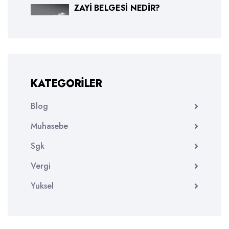
ZAYI BELGESI NEDIR?
KATEGORILER
Blog
Muhasebe
Sgk
Vergi
Yuksel