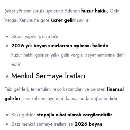
Şirket yönetim kurulu üyelerine ödenen
huzur hakkı
, Gelir
Vergisi Kanunu’na göre
ücret geliri
sayılır.
Stopaj yapılmış olsa bile
2026 yılı beyan sınırlarının aşılması halinde
huzur hakkı gelirleri yıllık gelir vergisi beyannamesine dahil
edilir.
Menkul Sermaye İratları
Faiz gelirleri, temettüler, repo kazançları ve benzeri
finansal
gelirler
, menkul sermaye iradı kapsamında değerlendirilir.
Bazı gelirler
stopajla nihai olarak vergilendirilir
Bazı menkul sermaye iratları ise
2026 beyan