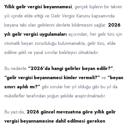
Yıllık gelir vergisi beyannamesi
, gerçek kişilerin bir takvim
yılı içinde elde ettiği ve Gelir Vergisi Kanunu kapsamında
beyana tabi olan gelirlerini devlete bildirmesini sağlar.
2026
yılı gelir vergisi uygulamaları
açısından, her gelir türü için
otomatik beyan zorunluluğu bulunmamakta; gelir türü, elde
edilme şekli ve yasal sınırlar belirleyici olmaktadır.
Bu nedenle
“2026’da hangi gelirler beyan edilir?”
,
“gelir vergisi beyannamesi kimler vermeli?”
ve
“beyan
sınırı aşıldı mı?”
gibi sorular her yıl olduğu gibi bu yıl da
mükellefler tarafından yoğun şekilde araştırılmaktadır.
Bu yazıda,
2026 güncel mevzuatına göre yıllık gelir
vergisi beyannamesine dahil edilmesi gereken