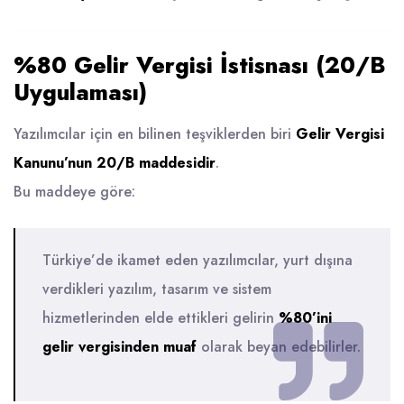
%80 Gelir Vergisi İstisnası (20/B
Uygulaması)
Yazılımcılar için en bilinen teşviklerden biri
Gelir Vergisi
Kanunu’nun 20/B maddesidir
.
Bu maddeye göre:
Türkiye’de ikamet eden yazılımcılar, yurt dışına
verdikleri yazılım, tasarım ve sistem
hizmetlerinden elde ettikleri gelirin
%80’ini
gelir vergisinden muaf
olarak beyan edebilirler.