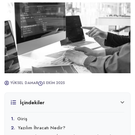
YÜKSEL DAMAR
5 EKIM 2025
İçindekiler
1.
Giriş
2.
Yazılım İhracatı Nedir?