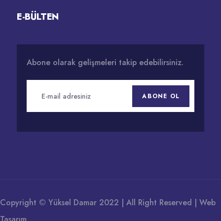
E-BÜLTEN
Abone olarak gelişmeleri takip edebilirsiniz.
ABONE OL
Copyright © Yüksel Damar 2022 | All Right Reserved |
Web
Tasarım