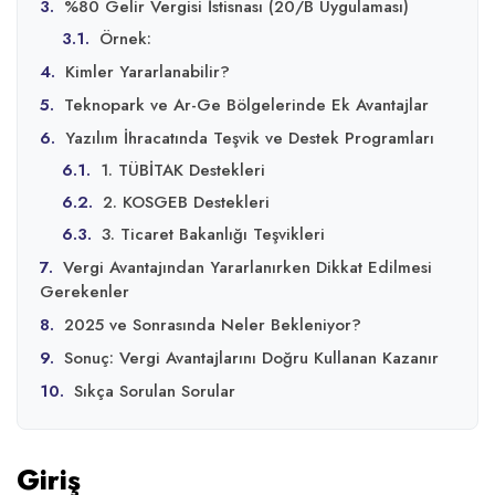
3.
%80 Gelir Vergisi İstisnası (20/B Uygulaması)
3.1.
Örnek:
4.
Kimler Yararlanabilir?
5.
Teknopark ve Ar-Ge Bölgelerinde Ek Avantajlar
6.
Yazılım İhracatında Teşvik ve Destek Programları
6.1.
1. TÜBİTAK Destekleri
6.2.
2. KOSGEB Destekleri
6.3.
3. Ticaret Bakanlığı Teşvikleri
7.
Vergi Avantajından Yararlanırken Dikkat Edilmesi
Gerekenler
8.
2025 ve Sonrasında Neler Bekleniyor?
9.
Sonuç: Vergi Avantajlarını Doğru Kullanan Kazanır
10.
Sıkça Sorulan Sorular
Giriş