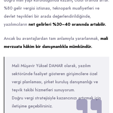
doğru mali yapı kurulduğunda kazanç ciddi oranda artar.
%80 gelir vergisi istisnası, teknopark muafiyetleri ve
devlet teşvikleri bir arada değerlendirildiğinde,
yazılımcıların
net gelirleri %30–40 oranında artabilir.
Ancak bu avantajlardan tam anlamıyla yararlanmak,
mali
mevzuata hâkim bir danışmanlıkla mümkündür.
Mali Müşavir Yüksel DAMAR olarak, yazılım
sektöründe faaliyet gösteren girişimcilere özel
vergi planlaması, şirket kuruluş danışmanlığı ve
teşvik takibi hizmetleri sunuyorum.
Doğru vergi stratejisiyle kazancınızı artırmak için
iletişime geçebilirsiniz.