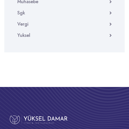
Muhasebe
Sgk
Vergi
Yuksel