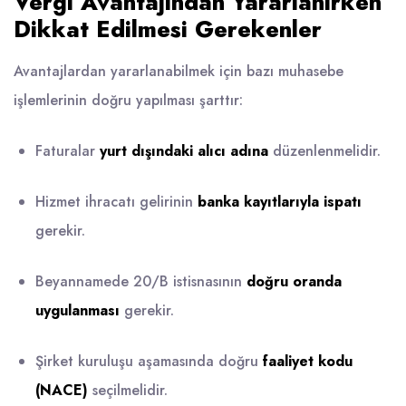
Vergi Avantajından Yararlanırken
Dikkat Edilmesi Gerekenler
Avantajlardan yararlanabilmek için bazı muhasebe
işlemlerinin doğru yapılması şarttır:
Faturalar
yurt dışındaki alıcı adına
düzenlenmelidir.
Hizmet ihracatı gelirinin
banka kayıtlarıyla ispatı
gerekir.
Beyannamede 20/B istisnasının
doğru oranda
uygulanması
gerekir.
Şirket kuruluşu aşamasında doğru
faaliyet kodu
(NACE)
seçilmelidir.