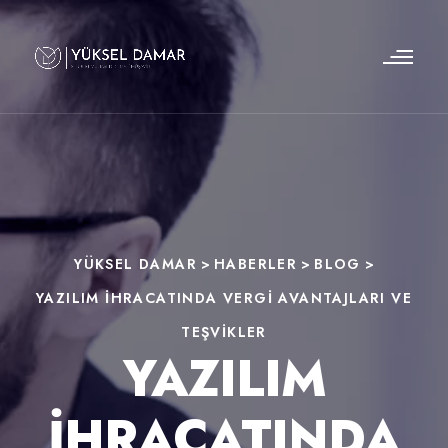
YÜKSEL DAMAR
>
HABERLER
>
BLOG
>
YAZILIM İHRACATINDA VERGI AVANTAJLARI VE
TEŞVIKLER
YAZILIM
İHRACATINDA