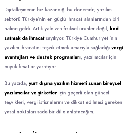
Dijitalleşmenin hız kazandığı bu dönemde, yazılım
sektörü Türkiye’nin en güçlü ihracat alanlarından biri
hâline geldi. Artık yalnızca fiziksel ürünler değil,
kod
satmak da ihracat
sayılıyor. Türkiye Cumhuriyeti’nin
yazılım ihracatını teşvik etmek amacıyla sağladığı
vergi
avantajları ve destek programları
, yazılımcılar için
büyük fırsatlar yaratıyor.
Bu yazıda,
yurt dışına yazılım hizmeti sunan bireysel
yazılımcılar ve şirketler
için geçerli olan güncel
teşvikleri, vergi istisnalarını ve dikkat edilmesi gereken
yasal noktaları sade bir dille anlatacağım.