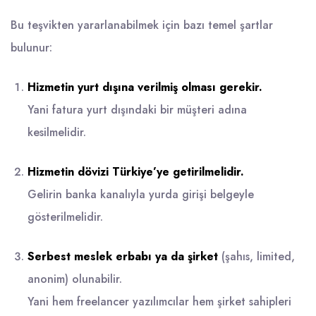
Bu teşvikten yararlanabilmek için bazı temel şartlar
bulunur:
Hizmetin yurt dışına verilmiş olması gerekir.
Yani fatura yurt dışındaki bir müşteri adına
kesilmelidir.
Hizmetin dövizi Türkiye’ye getirilmelidir.
Gelirin banka kanalıyla yurda girişi belgeyle
gösterilmelidir.
Serbest meslek erbabı ya da şirket
(şahıs, limited,
anonim) olunabilir.
Yani hem freelancer yazılımcılar hem şirket sahipleri