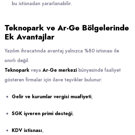
bu istisnadan yararlanabilir.
Teknopark ve Ar-Ge Bölgelerinde
Ek Avantajlar
Yazılım ihracatında avantaj yalnızca %80 istisnası ile
sınırlı değil.
Teknopark
veya
Ar-Ge merkezi
bünyesinde faaliyet
gösteren firmalar için ilave teşvikler bulunur:
Gelir ve kurumlar vergisi muafiyeti
,
SGK işveren primi desteği
,
KDV istisnası
,