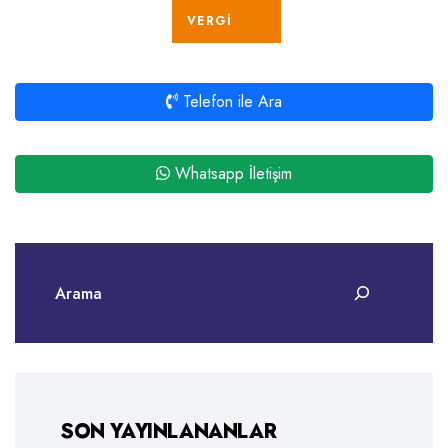
VERGI
Telefon ile Ara
Whatsapp İletişim
SON YAYINLANANLAR