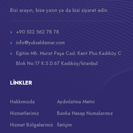
Bizi arayın, bize yazın ya da bizi ziyaret edin.
+90 532 562 78 78
info@yukseldamar.com
Eğitim Mh. Murat Paşa Cad. Kent Plus Kadıköy C
Blok No:17 K:5 D:67 Kadıköy/İstanbul
LINKLER
Hakkımızda
Aydınlatma Metni
Hizmetlerimiz
Banka Hesap Numalarımız
Hizmet Bölgelerimiz
İletişim