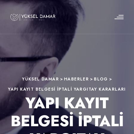
YÜKSEL DAMAR
>
HABERLER
>
BLOG
>
YAPI KAYIT BELGESI IPTALI YARGITAY KARARLARI
YAPI KAYIT
BELGESI IPTALI