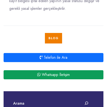
kayıt belgesi iptal edilen yapının yasal statüsü değişir ve
gerekli yasal işlemler gerçekleştirilir.
BLOG
Telefon ile Ara
Whatsapp İletişim