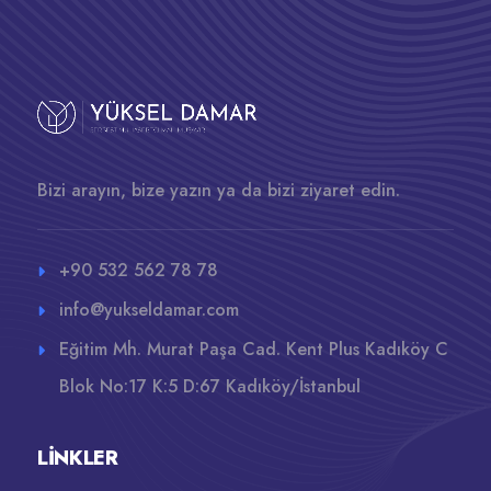
Bizi arayın, bize yazın ya da bizi ziyaret edin.
+90 532 562 78 78
info@yukseldamar.com
Eğitim Mh. Murat Paşa Cad. Kent Plus Kadıköy C
Blok No:17 K:5 D:67 Kadıköy/İstanbul
LINKLER