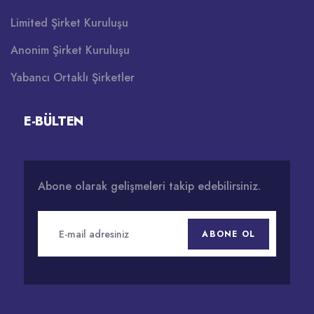
Limited Şirket Kuruluşu
Anonim Şirket Kuruluşu
Yabancı Ortaklı Şirketler
E-BÜLTEN
Abone olarak gelişmeleri takip edebilirsiniz.
ABONE OL