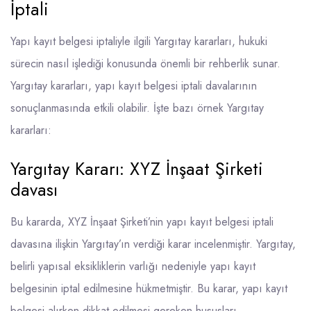
İptali
Yapı kayıt belgesi iptaliyle ilgili Yargıtay kararları, hukuki
sürecin nasıl işlediği konusunda önemli bir rehberlik sunar.
Yargıtay kararları, yapı kayıt belgesi iptali davalarının
sonuçlanmasında etkili olabilir. İşte bazı örnek Yargıtay
kararları:
Yargıtay Kararı: XYZ İnşaat Şirketi
davası
Bu kararda, XYZ İnşaat Şirketi’nin yapı kayıt belgesi iptali
davasına ilişkin Yargıtay’ın verdiği karar incelenmiştir. Yargıtay,
belirli yapısal eksikliklerin varlığı nedeniyle yapı kayıt
belgesinin iptal edilmesine hükmetmiştir. Bu karar, yapı kayıt
belgesi alırken dikkat edilmesi gereken hususları