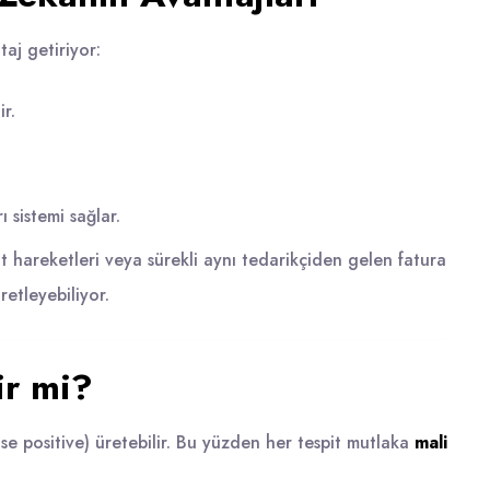
aj getiriyor:
r.
 sistemi sağlar.
t hareketleri veya sürekli aynı tedarikçiden gelen fatura
retleyebiliyor.
ir mi?
alse positive) üretebilir. Bu yüzden her tespit mutlaka
mali