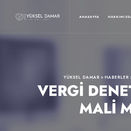
ANASAYFA
HAKKIMIZD
YÜKSEL DAMAR
>
HABERLER
VERGI DENE
MALI 