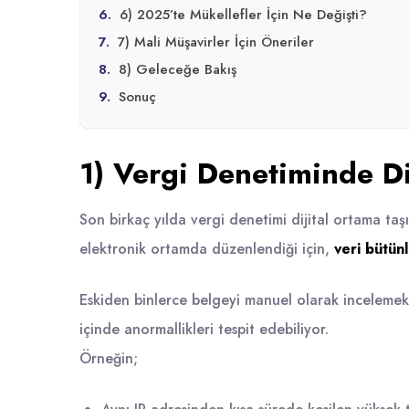
6.
6) 2025’te Mükellefler İçin Ne Değişti?
7.
7) Mali Müşavirler İçin Öneriler
8.
8) Geleceğe Bakış
9.
Sonuç
1) Vergi Denetiminde D
Son birkaç yılda vergi denetimi dijital ortama taşın
elektronik ortamda düzenlendiği için,
veri bütün
Eskiden binlerce belgeyi manuel olarak incelemek
içinde anormallikleri tespit edebiliyor.
Örneğin;