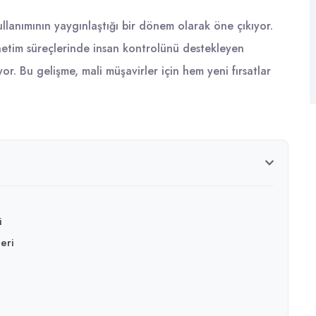
llanımının yaygınlaştığı bir dönem olarak öne çıkıyor.
enetim süreçlerinde insan kontrolünü destekleyen
or. Bu gelişme, mali müşavirler için hem yeni fırsatlar
i
eri