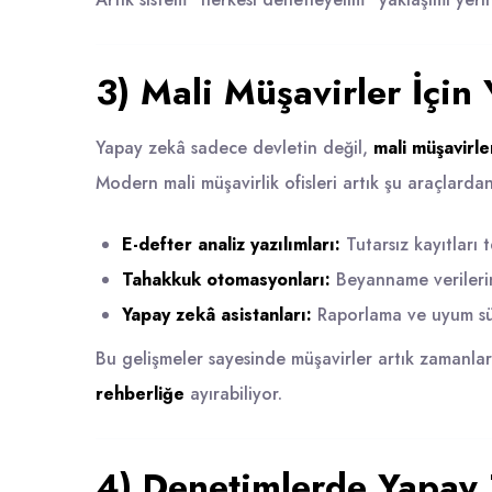
3) Mali Müşavirler İçi
Yapay zekâ sadece devletin değil,
mali müşavirle
Modern mali müşavirlik ofisleri artık şu araçlardan
E-defter analiz yazılımları:
Tutarsız kayıtları t
Tahakkuk otomasyonları:
Beyanname verilerin
Yapay zekâ asistanları:
Raporlama ve uyum süre
Bu gelişmeler sayesinde müşavirler artık zamanla
rehberliğe
ayırabiliyor.
4) Denetimlerde Yapay 