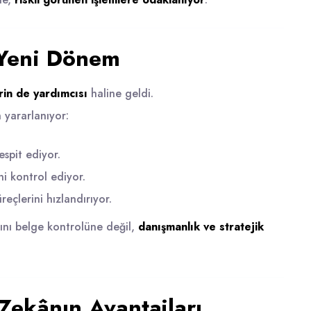
n Yeni Dönem
rin de yardımcısı
haline geldi.
 yararlanıyor:
espit ediyor.
i kontrol ediyor.
çlerini hızlandırıyor.
rını belge kontrolüne değil,
danışmanlık ve stratejik
Zekânın Avantajları