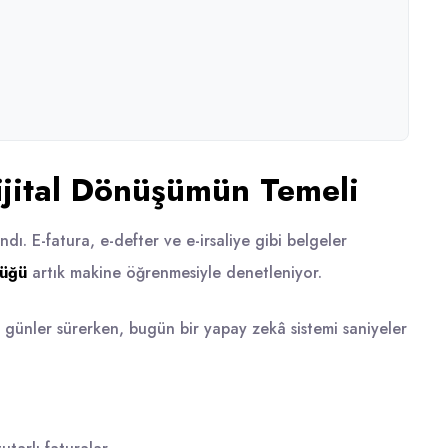
ijital Dönüşümün Temeli
dı. E-fatura, e-defter ve e-irsaliye gibi belgeler
lüğü
artık makine öğrenmesiyle denetleniyor.
 günler sürerken, bugün bir yapay zekâ sistemi saniyeler