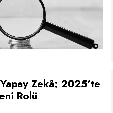
 Yapay Zekâ: 2025’te
eni Rolü