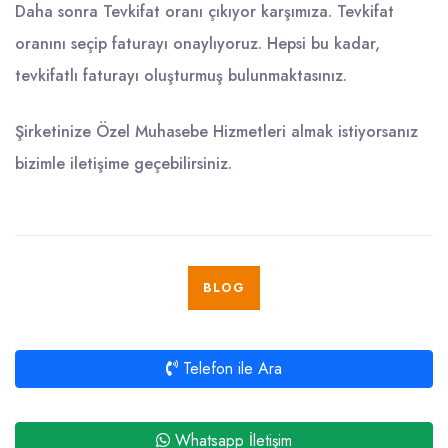
Daha sonra Tevkifat oranı çıkıyor karşımıza. Tevkifat
oranını seçip faturayı onaylıyoruz. Hepsi bu kadar,
tevkifatlı faturayı oluşturmuş bulunmaktasınız.
Şirketinize Özel Muhasebe Hizmetleri almak istiyorsanız
bizimle iletişime geçebilirsiniz.
BLOG
Telefon ile Ara
Whatsapp İletişim