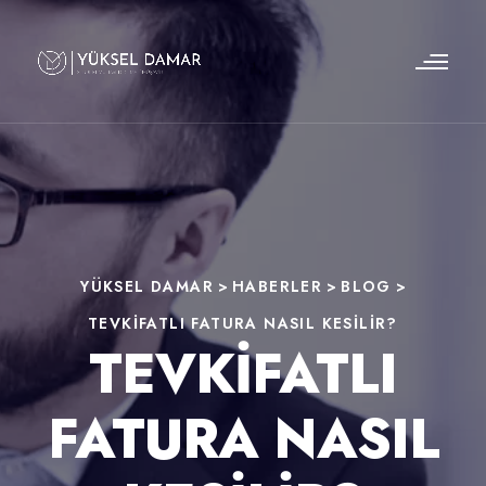
YÜKSEL DAMAR
>
HABERLER
>
BLOG
>
TEVKIFATLI FATURA NASIL KESILIR?
TEVKIFATLI
FATURA NASIL