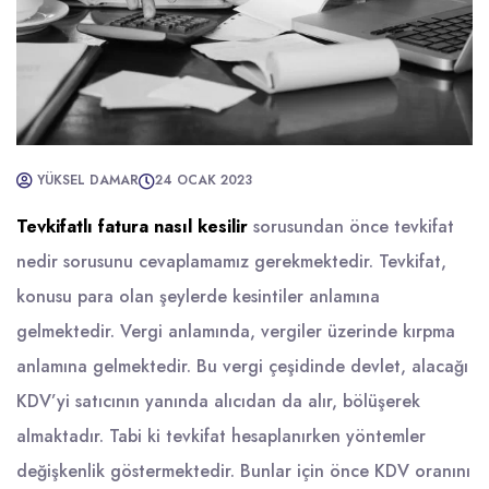
YÜKSEL DAMAR
24 OCAK 2023
Tevkifatlı fatura nasıl kesilir
sorusundan önce tevkifat
nedir sorusunu cevaplamamız gerekmektedir. Tevkifat,
konusu para olan şeylerde kesintiler anlamına
gelmektedir. Vergi anlamında, vergiler üzerinde kırpma
anlamına gelmektedir. Bu vergi çeşidinde devlet, alacağı
KDV’yi satıcının yanında alıcıdan da alır, bölüşerek
almaktadır. Tabi ki tevkifat hesaplanırken yöntemler
değişkenlik göstermektedir. Bunlar için önce KDV oranını