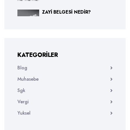
ZAYI BELGESI NEDIR?
KATEGORILER
Blog
Muhasebe
Sgk
Vergi
Yuksel