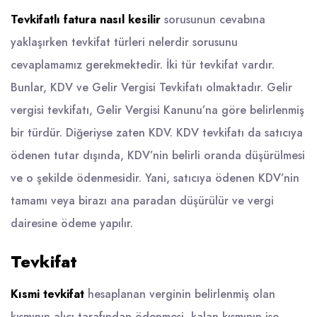
Tevkifatlı fatura nasıl kesilir
sorusunun cevabına
yaklaşırken tevkifat türleri nelerdir sorusunu
cevaplamamız gerekmektedir. İki tür tevkifat vardır.
Bunlar, KDV ve Gelir Vergisi Tevkifatı olmaktadır. Gelir
vergisi tevkifatı, Gelir Vergisi Kanunu’na göre belirlenmiş
bir türdür. Diğeriyse zaten KDV. KDV tevkifatı da satıcıya
ödenen tutar dışında, KDV’nin belirli oranda düşürülmesi
ve o şekilde ödenmesidir. Yani, satıcıya ödenen KDV’nin
tamamı veya birazı ana paradan düşürülür ve vergi
dairesine ödeme yapılır.
Tevkifat
Kısmi tevkifat
hesaplanan verginin belirlenmiş olan
kısmının alıcı tarafından ödenmesi, kalan kısmının ise