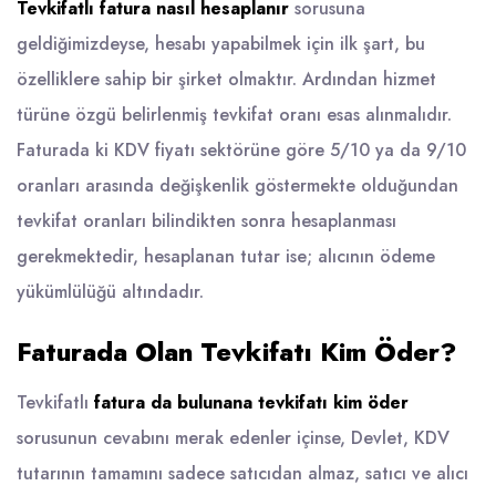
Tevkifatlı fatura nasıl hesaplanır
sorusuna
geldiğimizdeyse, hesabı yapabilmek için ilk şart, bu
özelliklere sahip bir şirket olmaktır. Ardından hizmet
türüne özgü belirlenmiş tevkifat oranı esas alınmalıdır.
Faturada ki KDV fiyatı sektörüne göre 5/10 ya da 9/10
oranları arasında değişkenlik göstermekte olduğundan
tevkifat oranları bilindikten sonra hesaplanması
gerekmektedir, hesaplanan tutar ise; alıcının ödeme
yükümlülüğü altındadır.
Faturada Olan Tevkifatı Kim Öder?
Tevkifatlı
fatura da bulunana tevkifatı kim öder
sorusunun cevabını merak edenler içinse, Devlet, KDV
tutarının tamamını sadece satıcıdan almaz, satıcı ve alıcı