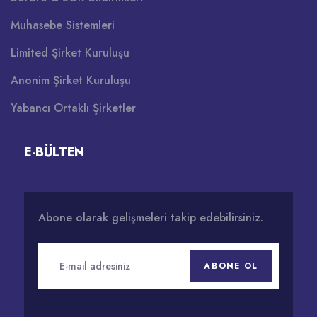
Muhasebe Sistemleri
Limited Şirket Kuruluşu
Anonim Şirket Kuruluşu
Yabancı Ortaklı Şirketler
E-BÜLTEN
Abone olarak gelişmeleri takip edebilirsiniz.
ABONE OL