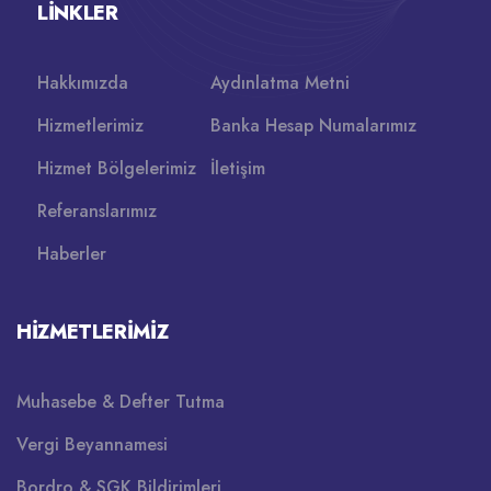
LINKLER
Hakkımızda
Aydınlatma Metni
Hizmetlerimiz
Banka Hesap Numalarımız
Hizmet Bölgelerimiz
İletişim
Referanslarımız
Haberler
HIZMETLERIMIZ
Muhasebe & Defter Tutma
Vergi Beyannamesi
Bordro & SGK Bildirimleri