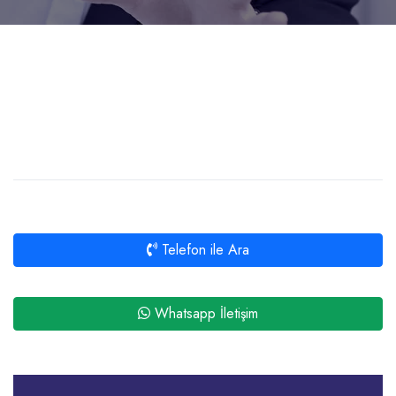
Telefon ile Ara
Whatsapp İletişim