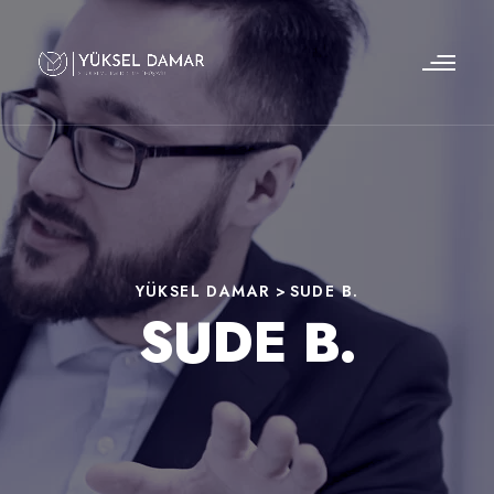
YÜKSEL DAMAR
>
SUDE B.
SUDE B.