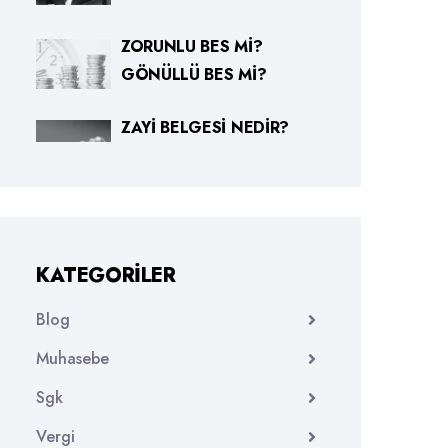
ZORUNLU BES MI?
GÖNÜLLÜ BES MI?
ZAYI BELGESI NEDIR?
KATEGORILER
Blog
Muhasebe
Sgk
Vergi