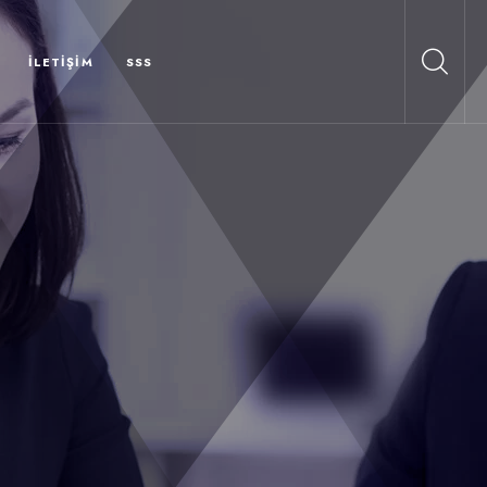
İLETIŞIM
SSS