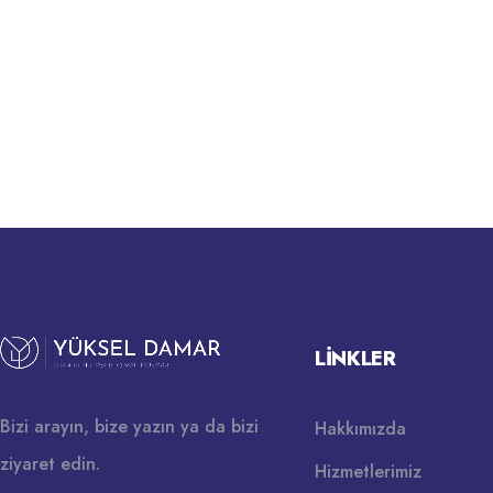
LINKLER
Bizi arayın, bize yazın ya da bizi
Hakkımızda
ziyaret edin.
Hizmetlerimiz