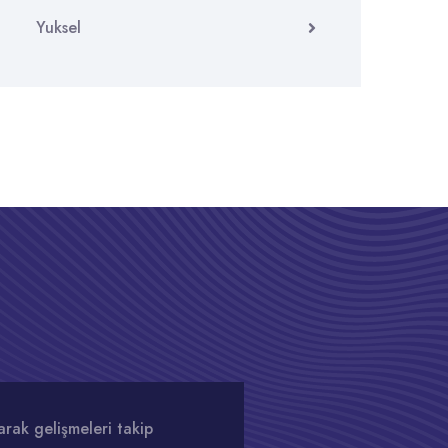
Yuksel
rak gelişmeleri takip