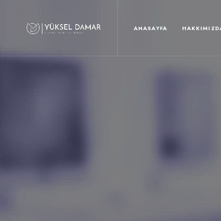
ANASAYFA
HAKKIMIZD