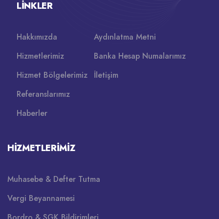
LINKLER
Hakkımızda
Aydınlatma Metni
Hizmetlerimiz
Banka Hesap Numalarımız
Hizmet Bölgelerimiz
İletişim
Referanslarımız
Haberler
HIZMETLERIMIZ
Muhasebe & Defter Tutma
Vergi Beyannamesi
Bordro & SGK Bildirimleri