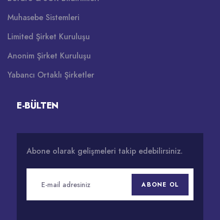
Muhasebe Sistemleri
Limited Şirket Kuruluşu
Anonim Şirket Kuruluşu
Yabancı Ortaklı Şirketler
E-BÜLTEN
Abone olarak gelişmeleri takip edebilirsiniz.
ABONE OL