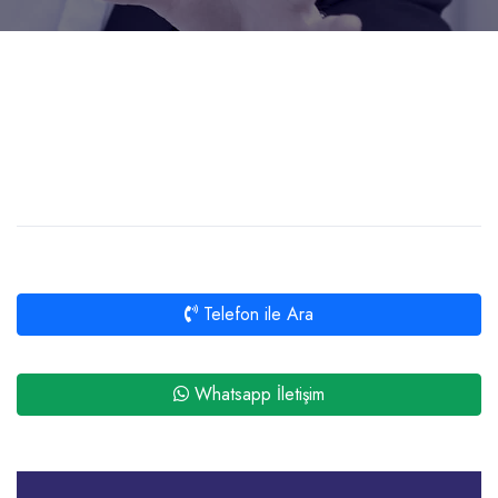
Telefon ile Ara
Whatsapp İletişim