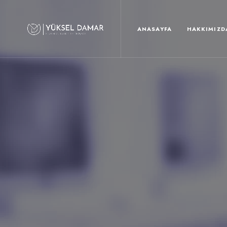
ANASAYFA
HAKKIMIZD