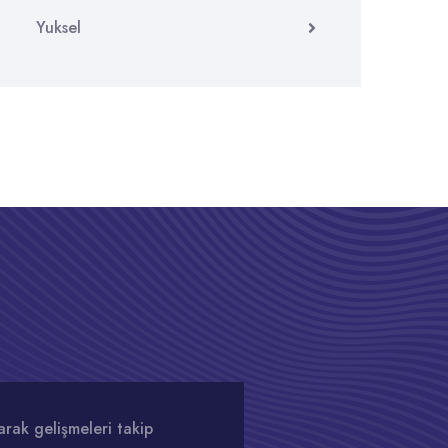
Yuksel
rak gelişmeleri takip