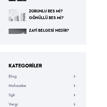
ZORUNLU BES MI?
GÖNÜLLÜ BES MI?
ZAYI BELGESI NEDIR?
KATEGORILER
Blog
Muhasebe
Sgk
Vergi