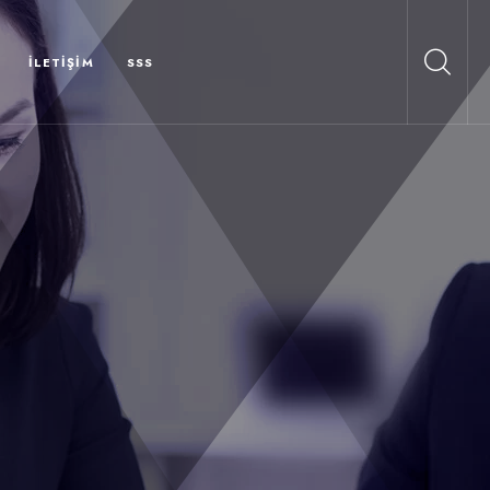
İLETIŞIM
SSS