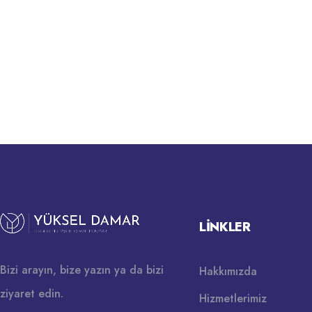
LINKLER
Bizi arayın, bize yazın ya da bizi
Hakkımızda
ziyaret edin.
Hizmetlerimiz