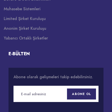
Muhasebe Sistemleri
Limited Şirket Kuruluşu
Anonim Şirket Kuruluşu
Yabancı Ortaklı Şirketler
E-BÜLTEN
Abone olarak gelişmeleri takip edebilirsiniz.
ABONE OL