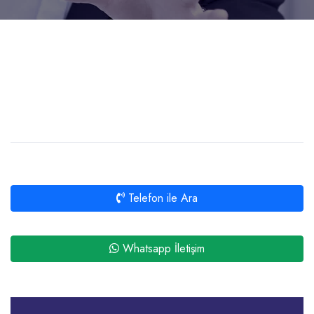
Telefon ile Ara
Whatsapp İletişim