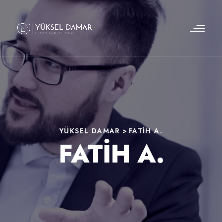
YÜKSEL DAMAR
>
FATIH A.
FATIH A.