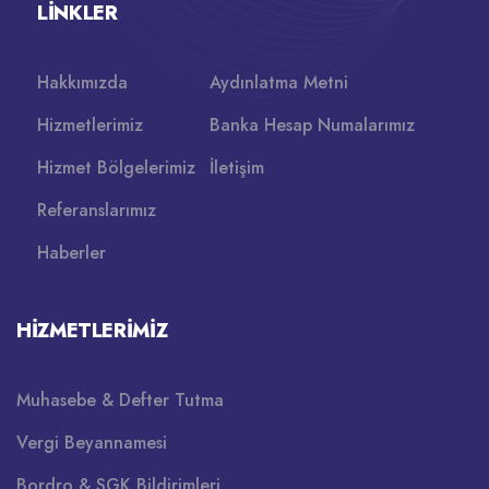
LINKLER
Hakkımızda
Aydınlatma Metni
Hizmetlerimiz
Banka Hesap Numalarımız
Hizmet Bölgelerimiz
İletişim
Referanslarımız
Haberler
HIZMETLERIMIZ
Muhasebe & Defter Tutma
Vergi Beyannamesi
Bordro & SGK Bildirimleri