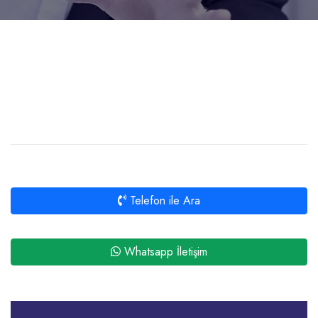
Telefon ile Ara
Whatsapp İletişim