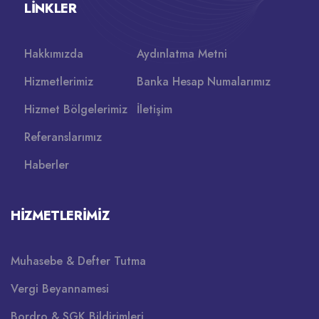
LINKLER
Hakkımızda
Aydınlatma Metni
Hizmetlerimiz
Banka Hesap Numalarımız
Hizmet Bölgelerimiz
İletişim
Referanslarımız
Haberler
HIZMETLERIMIZ
Muhasebe & Defter Tutma
Vergi Beyannamesi
Bordro & SGK Bildirimleri