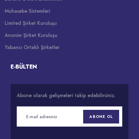
Muhasebe Sistemleri
Limited Şirket Kuruluşu
Anonim Şirket Kuruluşu
Yabancı Ortaklı Şirketler
E-BÜLTEN
Abone olarak gelişmeleri takip edebilirsiniz.
ABONE OL