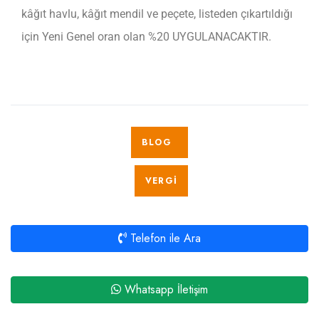
kâğıt havlu, kâğıt mendil ve peçete, listeden çıkartıldığı
için Yeni Genel oran olan %20 UYGULANACAKTIR.
BLOG
VERGI
Telefon ile Ara
Whatsapp İletişim