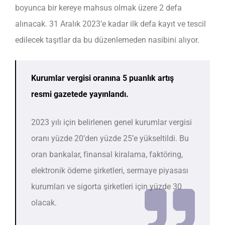
boyunca bir kereye mahsus olmak üzere 2 defa
alınacak. 31 Aralık 2023’e kadar ilk defa kayıt ve tescil
edilecek taşıtlar da bu düzenlemeden nasibini alıyor.
Kurumlar vergisi oranına 5 puanlık artış
resmi gazetede yayınlandı.
2023 yılı için belirlenen genel kurumlar vergisi
oranı yüzde 20’den yüzde 25’e yükseltildi. Bu
oran bankalar, finansal kiralama, faktöring,
elektronik ödeme şirketleri, serma
ye piyasası
kurumları ve sigorta şirketleri için yüzde 30
olacak.