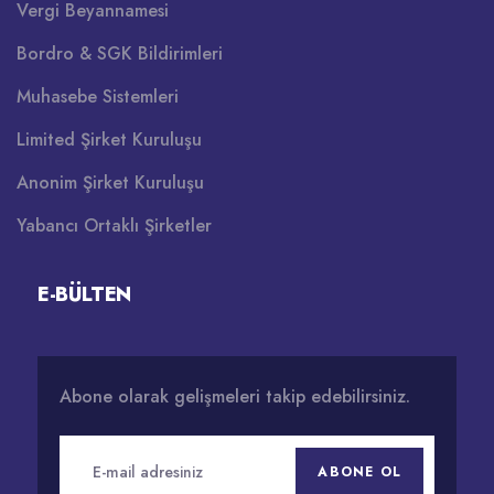
Vergi Beyannamesi
Bordro & SGK Bildirimleri
Muhasebe Sistemleri
Limited Şirket Kuruluşu
Anonim Şirket Kuruluşu
Yabancı Ortaklı Şirketler
E-BÜLTEN
Abone olarak gelişmeleri takip edebilirsiniz.
ABONE OL