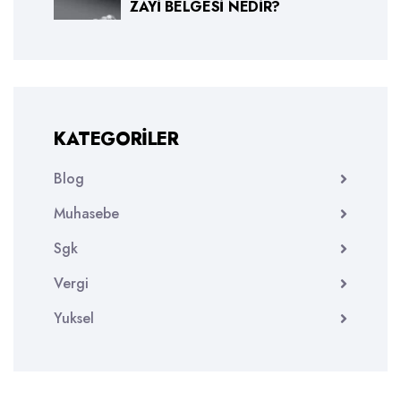
ZAYI BELGESI NEDIR?
KATEGORILER
Blog
Muhasebe
Sgk
Vergi
Yuksel