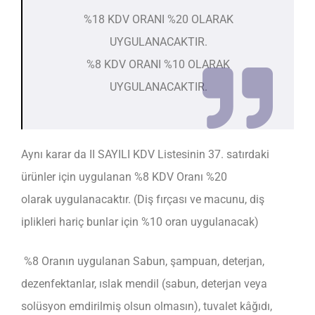
%18 KDV ORANI %20 OLARAK
UYGULANACAKTIR.
%8 KDV ORANI %10 OLARAK
UYGULANACAKTIR.
Aynı karar da II SAYILI KDV Listesinin 37. satırdaki
ürünler için uygulanan %8 KDV Oranı %20
olarak uygulanacaktır. (Diş fırçası ve macunu, diş
iplikleri hariç bunlar için %10 oran uygulanacak)
%8 Oranın uygulanan Sabun, şampuan, deterjan,
dezenfektanlar, ıslak mendil (sabun, deterjan veya
solüsyon emdirilmiş olsun olmasın), tuvalet kâğıdı,