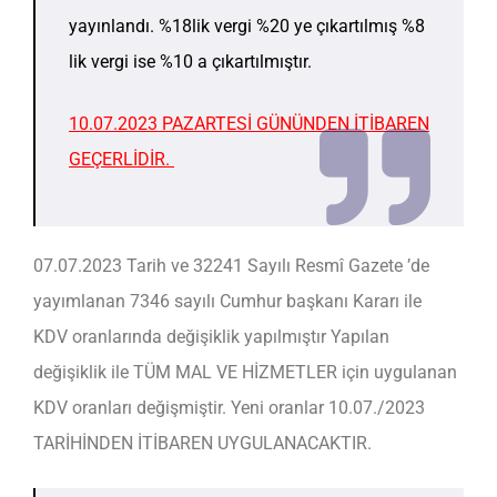
yayınlandı. %18lik vergi %20 ye çıkartılmış %8
lik vergi ise %10 a çıkartılmıştır.
10.07.2023 PAZARTESİ GÜNÜNDEN İTİBAREN
GEÇERLİDİR.
07.07.2023 Tarih ve 32241 Sayılı Resmî Gazete ’de
yayımlanan 7346 sayılı Cumhur başkanı Kararı ile
KDV oranlarında değişiklik yapılmıştır Yapılan
değişiklik ile TÜM MAL VE HİZMETLER için uygulanan
KDV oranları değişmiştir. Yeni oranlar 10.07./2023
TARİHİNDEN İTİBAREN UYGULANACAKTIR.