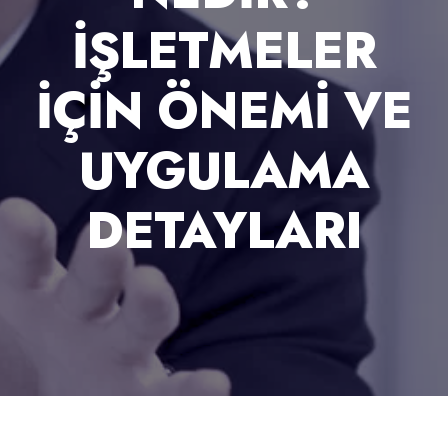
İŞLETMELER
İÇIN ÖNEMI VE
UYGULAMA
DETAYLARI