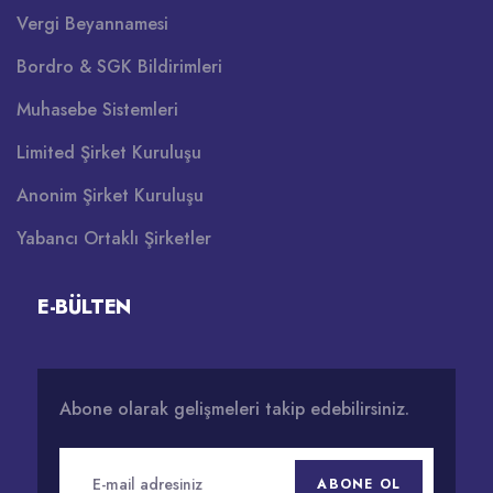
Vergi Beyannamesi
Bordro & SGK Bildirimleri
Muhasebe Sistemleri
Limited Şirket Kuruluşu
Anonim Şirket Kuruluşu
Yabancı Ortaklı Şirketler
E-BÜLTEN
Abone olarak gelişmeleri takip edebilirsiniz.
ABONE OL