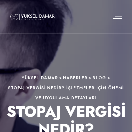
YÜKSEL DAMAR
>
HABERLER
>
BLOG
>
STOPAJ VERGISI NEDIR? İŞLETMELER İÇIN ÖNEMI
VE UYGULAMA DETAYLARI
STOPAJ VERGISI
NEDIR?