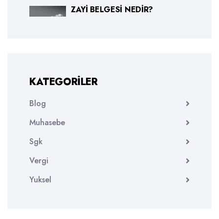
ZAYI BELGESI NEDIR?
KATEGORILER
Blog
Muhasebe
Sgk
Vergi
Yuksel