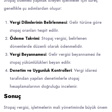
Stopaj ödemesi yapmak isteyen işletmeler için süreç
genellikle şu adımlardan oluşur:
Vergi Dilimlerinin Belirlenmesi
: Gelir türüne göre
stopaj oranları tespit edilir.
Ödeme Takvimi
: Stopaj vergisi, belirlenen
dönemlerde düzenli olarak ödenmelidir.
Vergi Beyannamesi
: Gelir vergisi beyannamesi ile
stopaj yükümlülükleri beyan edilir.
Denetim ve Uygunluk Kontrolleri
: Vergi idaresi
tarafından yapılan denetimlerle stopaj
hesaplamalarının doğruluğu incelenir.
Sonuç
Stopaj vergisi, işletmelerin mali yönetiminde büyük önem