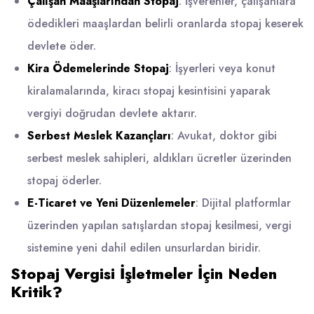
Çalışan Maaşlarından Stopaj
: İşverenler, çalışanlara
ödedikleri maaşlardan belirli oranlarda stopaj keserek
devlete öder.
Kira Ödemelerinde Stopaj
: İşyerleri veya konut
kiralamalarında, kiracı stopaj kesintisini yaparak
vergiyi doğrudan devlete aktarır.
Serbest Meslek Kazançları
: Avukat, doktor gibi
serbest meslek sahipleri, aldıkları ücretler üzerinden
stopaj öderler.
E-Ticaret ve Yeni Düzenlemeler
: Dijital platformlar
üzerinden yapılan satışlardan stopaj kesilmesi, vergi
sistemine yeni dahil edilen unsurlardan biridir.
Stopaj Vergisi İşletmeler İçin Neden
Kritik?