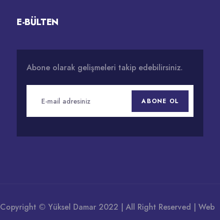
E-BÜLTEN
Abone olarak gelişmeleri takip edebilirsiniz.
ABONE OL
Copyright © Yüksel Damar 2022 | All Right Reserved |
Web