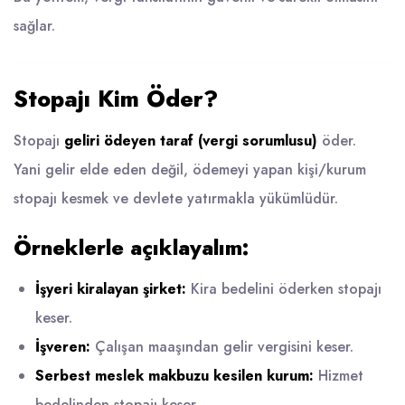
sağlar.
Stopajı Kim Öder?
Stopajı
geliri ödeyen taraf (vergi sorumlusu)
öder.
Yani gelir elde eden değil, ödemeyi yapan kişi/kurum
stopajı kesmek ve devlete yatırmakla yükümlüdür.
Örneklerle açıklayalım:
İşyeri kiralayan şirket:
Kira bedelini öderken stopajı
keser.
İşveren:
Çalışan maaşından gelir vergisini keser.
Serbest meslek makbuzu kesilen kurum:
Hizmet
bedelinden stopajı keser.