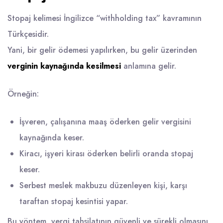
Stopaj kelimesi İngilizce “withholding tax” kavramının
Türkçesidir.
Yani, bir gelir ödemesi yapılırken, bu gelir üzerinden
verginin kaynağında kesilmesi
anlamına gelir.
Örneğin:
İşveren, çalışanına maaş öderken gelir vergisini
kaynağında keser.
Kiracı, işyeri kirası öderken belirli oranda stopaj
keser.
Serbest meslek makbuzu düzenleyen kişi, karşı
taraftan stopaj kesintisi yapar.
Bu yöntem, vergi tahsilatının güvenli ve sürekli olmasını