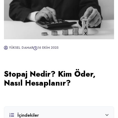
YÜKSEL DAMAR
16 EKIM 2025
Stopaj Nedir? Kim Öder,
Nasıl Hesaplanır?
İçindekiler