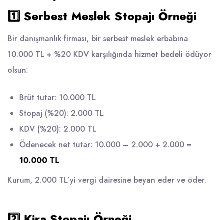
1️⃣ Serbest Meslek Stopajı Örneği
Bir danışmanlık firması, bir serbest meslek erbabına
10.000 TL + %20 KDV karşılığında hizmet bedeli ödüyor
olsun:
Brüt tutar: 10.000 TL
Stopaj (%20): 2.000 TL
KDV (%20): 2.000 TL
Ödenecek net tutar: 10.000 – 2.000 + 2.000 =
10.000 TL
Kurum, 2.000 TL’yi vergi dairesine beyan eder ve öder.
2️⃣ Kira Stopajı Örneği