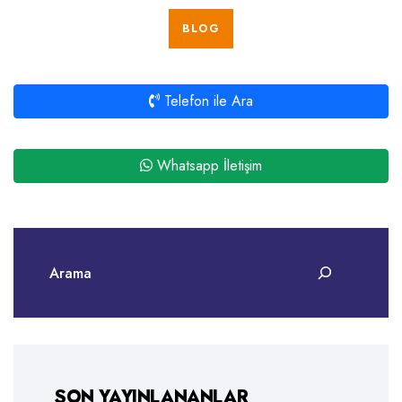
BLOG
Telefon ile Ara
Whatsapp İletişim
SON YAYINLANANLAR