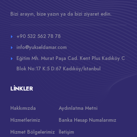
Bizi arayın, bize yazın ya da bizi ziyaret edin.
+90 532 562 78 78
info@yukseldamar.com
Eğitim Mh. Murat Paşa Cad. Kent Plus Kadıköy C
Blok No:17 K:5 D:67 Kadıköy/İstanbul
LINKLER
Hakkımızda
Aydınlatma Metni
Hizmetlerimiz
Banka Hesap Numalarımız
Hizmet Bölgelerimiz
İletişim