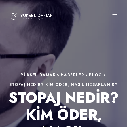
YÜKSEL DAMAR
>
HABERLER
>
BLOG
>
STOPAJ NEDIR? KIM ÖDER, NASIL HESAPLANIR?
STOPAJ NEDIR?
KIM ÖDER,