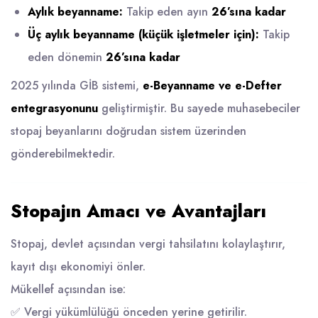
Aylık beyanname:
Takip eden ayın
26’sına kadar
Üç aylık beyanname (küçük işletmeler için):
Takip
eden dönemin
26’sına kadar
2025 yılında GİB sistemi,
e-Beyanname ve e-Defter
entegrasyonunu
geliştirmiştir. Bu sayede muhasebeciler
stopaj beyanlarını doğrudan sistem üzerinden
gönderebilmektedir.
Stopajın Amacı ve Avantajları
Stopaj, devlet açısından vergi tahsilatını kolaylaştırır,
kayıt dışı ekonomiyi önler.
Mükellef açısından ise:
✅ Vergi yükümlülüğü önceden yerine getirilir.