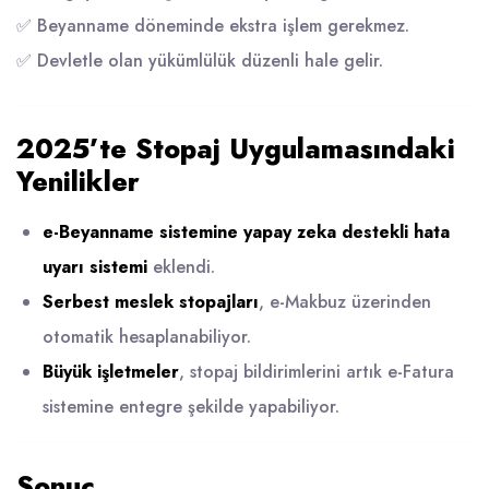
✅ Beyanname döneminde ekstra işlem gerekmez.
✅ Devletle olan yükümlülük düzenli hale gelir.
2025’te Stopaj Uygulamasındaki
Yenilikler
e-Beyanname sistemine yapay zeka destekli hata
uyarı sistemi
eklendi.
Serbest meslek stopajları
, e-Makbuz üzerinden
otomatik hesaplanabiliyor.
Büyük işletmeler
, stopaj bildirimlerini artık e-Fatura
sistemine entegre şekilde yapabiliyor.
Sonuç