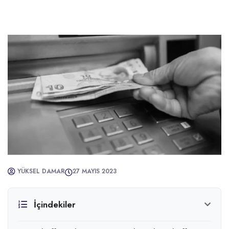
YÜKSEL DAMAR
27 MAYIS 2023
İçindekiler