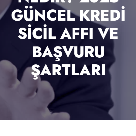
GÜNCEL KREDI
SICIL AFFI VE
BAŞVURU
ŞARTLARI