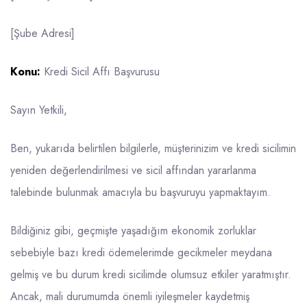
[Şube Adresi]
Konu:
Kredi Sicil Affı Başvurusu
Sayın Yetkili,
Ben, yukarıda belirtilen bilgilerle, müşterinizim ve kredi sicilimin
yeniden değerlendirilmesi ve sicil affından yararlanma
talebinde bulunmak amacıyla bu başvuruyu yapmaktayım.
Bildiğiniz gibi, geçmişte yaşadığım ekonomik zorluklar
sebebiyle bazı kredi ödemelerimde gecikmeler meydana
gelmiş ve bu durum kredi sicilimde olumsuz etkiler yaratmıştır.
Ancak, mali durumumda önemli iyileşmeler kaydetmiş