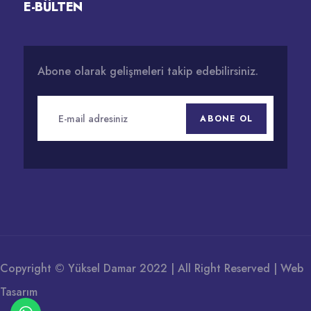
E-BÜLTEN
Abone olarak gelişmeleri takip edebilirsiniz.
ABONE OL
Copyright © Yüksel Damar 2022 | All Right Reserved |
Web
Tasarım