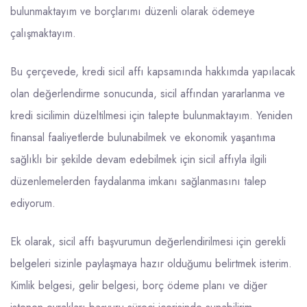
bulunmaktayım ve borçlarımı düzenli olarak ödemeye
çalışmaktayım.
Bu çerçevede, kredi sicil affı kapsamında hakkımda yapılacak
olan değerlendirme sonucunda, sicil affından yararlanma ve
kredi sicilimin düzeltilmesi için talepte bulunmaktayım. Yeniden
finansal faaliyetlerde bulunabilmek ve ekonomik yaşantıma
sağlıklı bir şekilde devam edebilmek için sicil affıyla ilgili
düzenlemelerden faydalanma imkanı sağlanmasını talep
ediyorum.
Ek olarak, sicil affı başvurumun değerlendirilmesi için gerekli
belgeleri sizinle paylaşmaya hazır olduğumu belirtmek isterim.
Kimlik belgesi, gelir belgesi, borç ödeme planı ve diğer