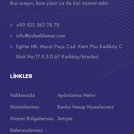
Bizi arayın, bize yazın ya da bizi ziyaret edin.
+90 532 562 78 78
info@yukseldamar.com
Eğitim Mh. Murat Paşa Cad. Kent Plus Kadıköy C
Blok No:17 K:5 D:67 Kadıköy/İstanbul
LINKLER
Hakkımızda
Aydınlatma Metni
Hizmetlerimiz
Banka Hesap Numalarımız
Hizmet Bölgelerimiz
İletişim
Referanslarımız