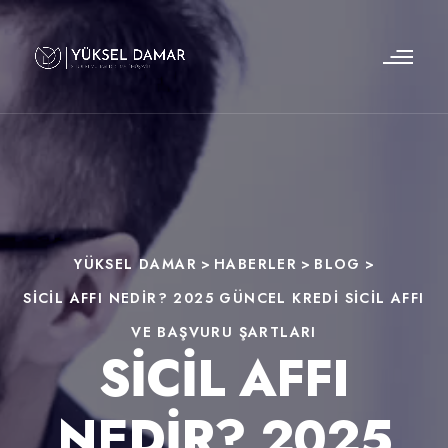
YÜKSEL DAMAR
>
HABERLER
>
BLOG
>
SICIL AFFI NEDIR? 2025 GÜNCEL KREDI SICIL AFFI
VE BAŞVURU ŞARTLARI
SICIL AFFI
NEDIR? 2025