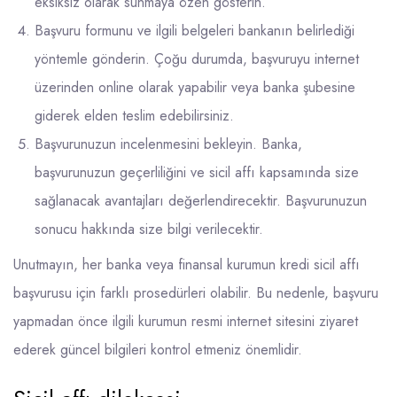
eksiksiz olarak sunmaya özen gösterin.
Başvuru formunu ve ilgili belgeleri bankanın belirlediği
yöntemle gönderin. Çoğu durumda, başvuruyu internet
üzerinden online olarak yapabilir veya banka şubesine
giderek elden teslim edebilirsiniz.
Başvurunuzun incelenmesini bekleyin. Banka,
başvurunuzun geçerliliğini ve sicil affı kapsamında size
sağlanacak avantajları değerlendirecektir. Başvurunuzun
sonucu hakkında size bilgi verilecektir.
Unutmayın, her banka veya finansal kurumun kredi sicil affı
başvurusu için farklı prosedürleri olabilir. Bu nedenle, başvuru
yapmadan önce ilgili kurumun resmi internet sitesini ziyaret
ederek güncel bilgileri kontrol etmeniz önemlidir.