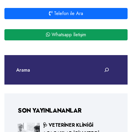
Telefon ile Ara
Whatsapp İletişim
SON YAYINLANANLAR
🩺 VETERINER KLINIĞI