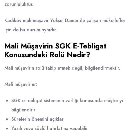
zorunluluktur.
Kadıköy mali müşavir Yüksel Damar ile çalışan mükellefler
için de bu durum aynıdır.
Mali Müşavirin SGK E-Tebligat
Konusundaki Rolü Nedir?
Mali müşavirin rolü takip etmek değil, bilgilendirmektir.
Mali müşavirler:
SGK e-tebligat sisteminin varlığı konusunda müşteriyi
bilgilendirir
Sürelerin önemini açıklar
Yazılı veya sözlü hatırlatma yapabilir