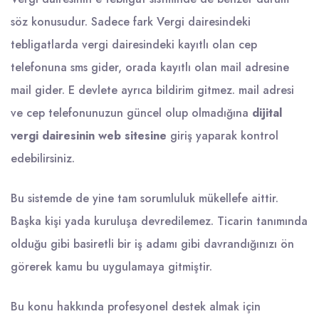
söz konusudur. Sadece fark Vergi dairesindeki
tebligatlarda vergi dairesindeki kayıtlı olan cep
telefonuna sms gider, orada kayıtlı olan mail adresine
mail gider. E devlete ayrıca bildirim gitmez. mail adresi
ve cep telefonunuzun güncel olup olmadığına
dijital
vergi dairesinin web sitesine
giriş yaparak kontrol
edebilirsiniz.
Bu sistemde de yine tam sorumluluk mükellefe aittir.
Başka kişi yada kuruluşa devredilemez. Ticarin tanımında
olduğu gibi basiretli bir iş adamı gibi davrandığınızı ön
görerek kamu bu uygulamaya gitmiştir.
Bu konu hakkında profesyonel destek almak için