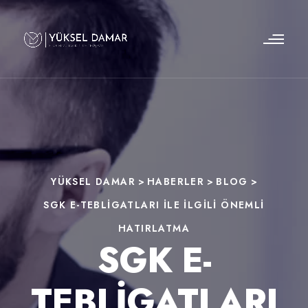
YÜKSEL DAMAR
>
HABERLER
>
BLOG
>
SGK E-TEBLIGATLARI ILE ILGILI ÖNEMLI
HATIRLATMA
SGK E-
TEBLIGATLARI