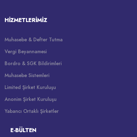
HIZMETLERIMIZ
Muhasebe & Defter Tutma
Vergi Beyannamesi
Bordro & SGK Bildirimleri
Muhasebe Sistemleri
Limited Şirket Kuruluşu
Anonim Şirket Kuruluşu
Yabancı Ortaklı Şirketler
E-BÜLTEN