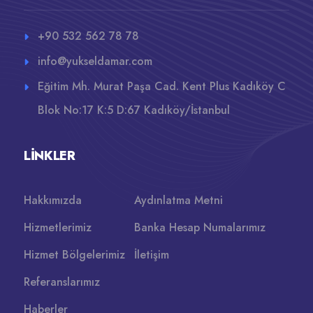
+90 532 562 78 78
info@yukseldamar.com
Eğitim Mh. Murat Paşa Cad. Kent Plus Kadıköy C
Blok No:17 K:5 D:67 Kadıköy/İstanbul
LINKLER
Hakkımızda
Aydınlatma Metni
Hizmetlerimiz
Banka Hesap Numalarımız
Hizmet Bölgelerimiz
İletişim
Referanslarımız
Haberler