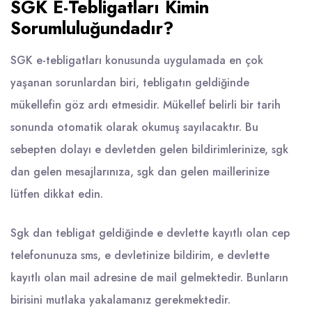
SGK E-Tebligatları Kimin
Sorumluluğundadır?
SGK e-tebligatları konusunda uygulamada en çok
yaşanan sorunlardan biri, tebligatın geldiğinde
mükellefin göz ardı etmesidir. Mükellef belirli bir tarih
sonunda otomatik olarak okumuş sayılacaktır. Bu
sebepten dolayı e devletden gelen bildirimlerinize, sgk
dan gelen mesajlarınıza, sgk dan gelen maillerinize
lütfen dikkat edin.
Sgk dan tebligat geldiğinde e devlette kayıtlı olan cep
telefonunuza sms, e devletinize bildirim, e devlette
kayıtlı olan mail adresine de mail gelmektedir. Bunların
birisini mutlaka yakalamanız gerekmektedir.