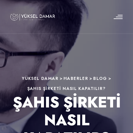
YÜKSEL DAMAR
>
HABERLER
>
BLOG
>
ŞAHIS ŞIRKETI NASIL KAPATILIR?
ŞAHIS ŞIRKETI
NASIL