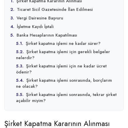
1.
Şirket Kapatma Kararının Alınması
2.
Ticaret Sicil Gazetesinde İlan Edilmesi
3.
Vergi Dairesine Başvuru
4.
İşletme Kaydı İptali
5.
Banka Hesaplarının Kapatılması
5.1.
Şirket kapatma işlemi ne kadar sürer?
5.2.
Şirket kapatma işlemi için gerekli belgeler
nelerdir?
5.3.
Şirket kapatma işlemi için ne kadar ücret
ödenir?
5.4.
Şirket kapatma işlemi sonrasında, borçlarım
ne olacak?
5.5.
Şirket kapatma işlemi sonrasında, tekrar şirket
açabilir miyim?
Şirket Kapatma Kararının Alınması