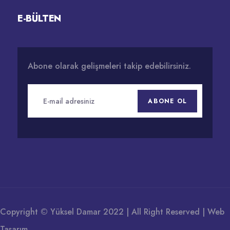
E-BÜLTEN
Abone olarak gelişmeleri takip edebilirsiniz.
ABONE OL
Copyright © Yüksel Damar 2022 | All Right Reserved |
Web
Tasarım