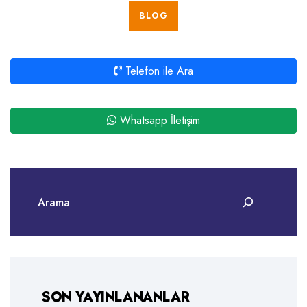
BLOG
Telefon ile Ara
Whatsapp İletişim
SON YAYINLANANLAR