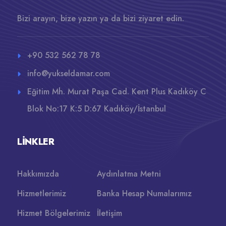
Bizi arayın, bize yazın ya da bizi ziyaret edin.
+90 532 562 78 78
info@yukseldamar.com
Eğitim Mh. Murat Paşa Cad. Kent Plus Kadıköy C
Blok No:17 K:5 D:67 Kadıköy/İstanbul
LINKLER
Hakkımızda
Aydınlatma Metni
Hizmetlerimiz
Banka Hesap Numalarımız
Hizmet Bölgelerimiz
İletişim