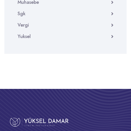
Muhasebe
Sgk
Vergi
Yuksel