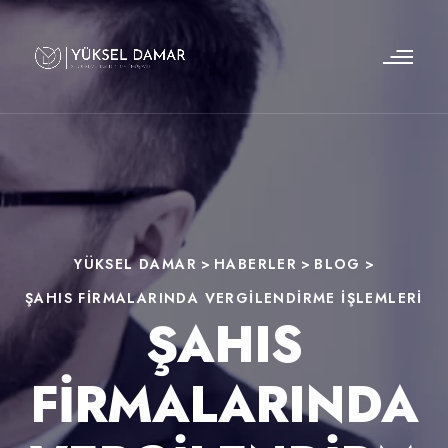
YÜKSEL DAMAR
>
HABERLER
>
BLOG
>
ŞAHIS FIRMALARINDA VERGILENDIRME IŞLEMLERI
ŞAHIS
FIRMALARINDA