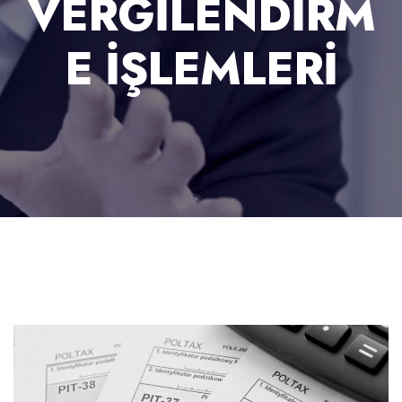
VERGILENDIRM
E IŞLEMLERI