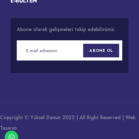
E-BÜLTEN
Abone olarak gelişmeleri takip edebilirsiniz.
ABONE OL
Copyright © Yüksel Damar 2022 | All Right Reserved |
Web
Tasarım