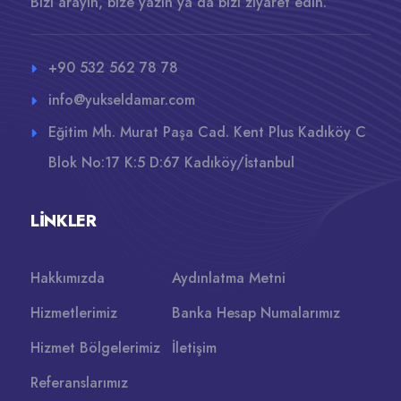
Bizi arayın, bize yazın ya da bizi ziyaret edin.
+90 532 562 78 78
info@yukseldamar.com
Eğitim Mh. Murat Paşa Cad. Kent Plus Kadıköy C
Blok No:17 K:5 D:67 Kadıköy/İstanbul
LINKLER
Hakkımızda
Aydınlatma Metni
Hizmetlerimiz
Banka Hesap Numalarımız
Hizmet Bölgelerimiz
İletişim
Referanslarımız