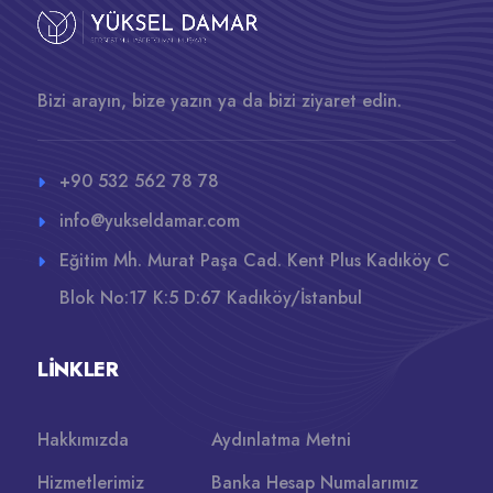
Bizi arayın, bize yazın ya da bizi ziyaret edin.
+90 532 562 78 78
info@yukseldamar.com
Eğitim Mh. Murat Paşa Cad. Kent Plus Kadıköy C
Blok No:17 K:5 D:67 Kadıköy/İstanbul
LINKLER
Hakkımızda
Aydınlatma Metni
Hizmetlerimiz
Banka Hesap Numalarımız