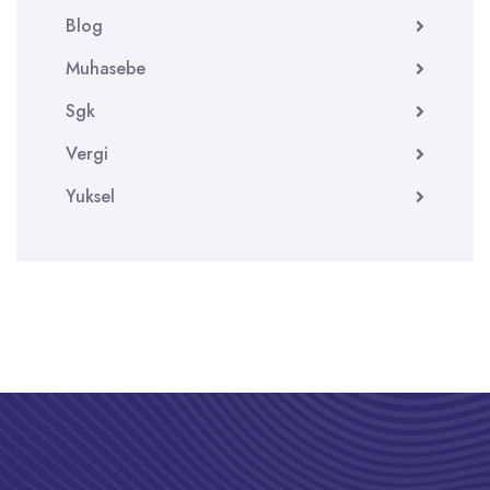
Blog
Muhasebe
Sgk
Vergi
Yuksel