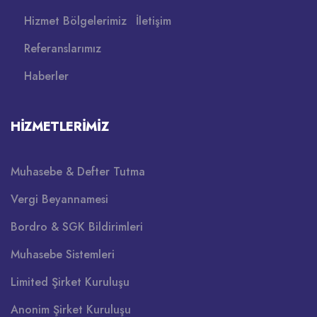
Hizmet Bölgelerimiz
İletişim
Referanslarımız
Haberler
HIZMETLERIMIZ
Muhasebe & Defter Tutma
Vergi Beyannamesi
Bordro & SGK Bildirimleri
Muhasebe Sistemleri
Limited Şirket Kuruluşu
Anonim Şirket Kuruluşu