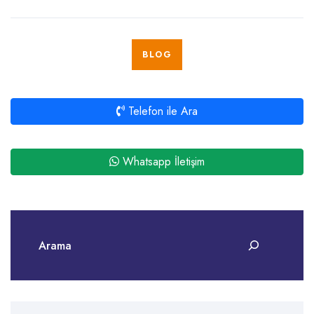
BLOG
Telefon ile Ara
Whatsapp İletişim