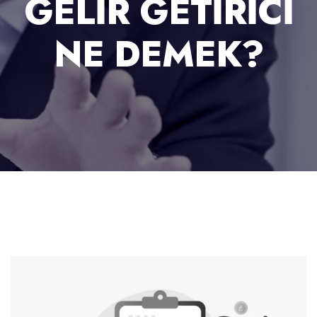
GELIR GETIRICI
NE DEMEK?