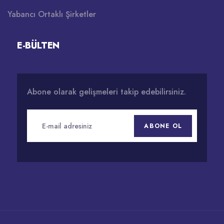
Yabancı Ortaklı Şirketler
E-BÜLTEN
Abone olarak gelişmeleri takip edebilirsiniz.
ABONE OL