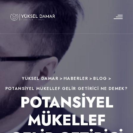
YÜKSEL DAMAR
>
HABERLER
>
BLOG
>
POTANSIYEL MÜKELLEF GELIR GETIRICI NE DEMEK?
POTANSIYEL
MÜKELLEF