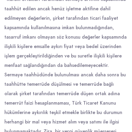
taahhüt edilen ancak henüz işletme aktifine dahil
edilmeyen değerlerin, şirket tarafından ticari faaliyet
kapsamında kullanılmasına imkan bulunmadığından,
tasarruf imkanı olmayan söz konusu değerler kapsamında
ilişkili kişilere emsalle aykırı fiyat veya bedel üzerinden
işlem gerçekleştirildiğinden ve bu suretle ilişkili kişilere
menfaat sağlandığından da bahsedilemeyecektir.
Sermaye taahhüdünde bulunulması ancak daha sonra bu
taahhütte temerrüde düşülmesi ve temerrüde bağlı
olarak şirket tarafından temerrüde düşen ortak adına
temerrüt faizi hesaplanmaması, Türk Ticaret Kanunu
hükümlerine aykırılık teşkil etmekle birlikte bu durumun
herhangi bir mal veya hizmet alım veya satımı ile ilgisi
bulunmamaktadır. Zira, bir vergi güvenlik müessesesi