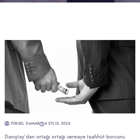
YÜKSEL DAMAR
4 EYLÜL 2024
Danıştay’dan ortağı ortağı sermaye taahhüt borcunu