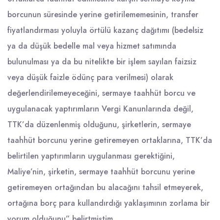
borcunun süresinde yerine getirilememesinin, transfer
fiyatlandırması yoluyla örtülü kazanç dağıtımı (bedelsiz
ya da düşük bedelle mal veya hizmet satımında
bulunulması ya da bu nitelikte bir işlem sayılan faizsiz
veya düşük faizle ödünç para verilmesi) olarak
değerlendirilemeyeceğini, sermaye taahhüt borcu ve
uygulanacak yaptırımların Vergi Kanunlarında değil,
TTK’da düzenlenmiş olduğunu, şirketlerin, sermaye
taahhüt borcunu yerine getiremeyen ortaklarına, TTK’da
belirtilen yaptırımların uygulanması gerektiğini,
Maliye’nin, şirketin, sermaye taahhüt borcunu yerine
getiremeyen ortağından bu alacağını tahsil etmeyerek,
ortağına borç para kullandırdığı yaklaşımının zorlama bir
yorum olduğunu” belirtmiştim.