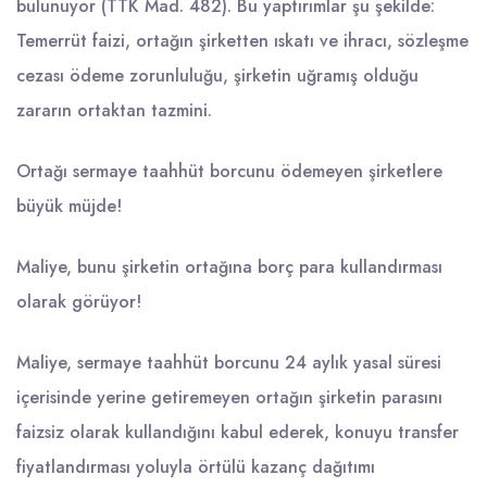
bulunuyor (TTK Mad. 482). Bu yaptırımlar şu şekilde:
Temerrüt faizi, ortağın şirketten ıskatı ve ihracı, sözleşme
cezası ödeme zorunluluğu, şirketin uğramış olduğu
zararın ortaktan tazmini.
Ortağı sermaye taahhüt borcunu ödemeyen şirketlere
büyük müjde!
Maliye, bunu şirketin ortağına borç para kullandırması
olarak görüyor!
Maliye, sermaye taahhüt borcunu 24 aylık yasal süresi
içerisinde yerine getiremeyen ortağın şirketin parasını
faizsiz olarak kullandığını kabul ederek, konuyu transfer
fiyatlandırması yoluyla örtülü kazanç dağıtımı