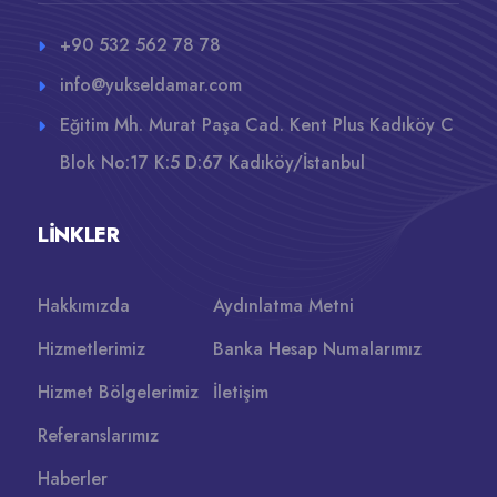
+90 532 562 78 78
info@yukseldamar.com
Eğitim Mh. Murat Paşa Cad. Kent Plus Kadıköy C
Blok No:17 K:5 D:67 Kadıköy/İstanbul
LINKLER
Hakkımızda
Aydınlatma Metni
Hizmetlerimiz
Banka Hesap Numalarımız
Hizmet Bölgelerimiz
İletişim
Referanslarımız
Haberler