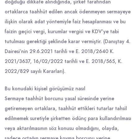
doğduğu dikkate alındığında, şirket tarafından
ortaklarca taahhüt edilen ancak ödenmeyen sermayeye
ilişkin olarak adat yöntemiyle faiz hesaplanması ve bu
faizin geçici vergi, kurumlar vergisi ve KDV’ye tabi
tutulması gerektiği şeklinde karar vermiştir. (Danıştay 4.
Dairesi’nin 29.6.2021 tarihli ve E. 2018/2640 K.
2021/3637, 16/02/2022 tarihli ve E. 2018/565, K.
2022/829 sayılı Kararları).
Bu konudaki kişisel görüşümüz nasıl
Sermaye taahhüt borcunu yasal süresinde yerine
getiremeyen ortaklara, taahhüt ettikleri tutarlar tahsil
edilmemek suretiyle şirketten ödünç para kullandırılması
veya aktarılmasının söz konusu olmadığını, olayda,
sadece ortağın sermaye koyma borcunu yerine