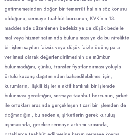
getirmemesinden doğan bir temerrüt halinin söz konusu
olduğunu, sermaye taahhüt borcunun, KVK’nın 13.
maddesinde düzenlenen bedelsiz ya da düşük bedelle
mal veya hizmet satımında bulunulması ya da bu nitelikte
bir işlem sayılan faizsiz veya düşük faizle ödünç para
verilmesi olarak değerlendirilmesinin de mümkün
bulunmadığını, çünkü, transfer fiyatlandırması yoluyla
örtülü kazanç dağıtımından bahsedilebilmesi için,
kurumların, ilişkili kişilerle aktif katılımlı bir işlemde
bulunması gerektiğini, sermaye taahhüt borcunun, şirket
ile ortakları arasında gerçekleşen ticari bir işlemden de
doğmadığını, bu nedenle, şirketlerin gerek kuruluş
aşamasında, gerekse sermaye artırımı sırasında,
ortaklarca taahhüt edilmesine karşın sermaye koyma