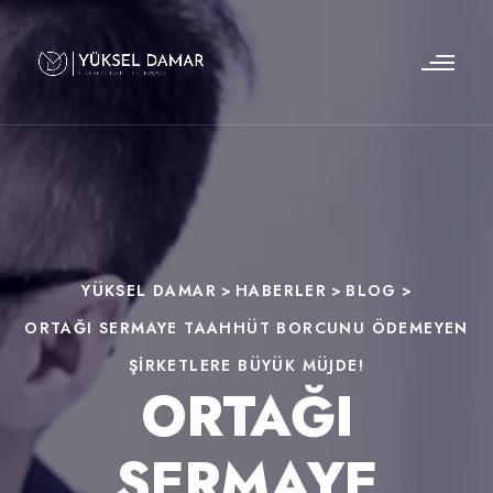
YÜKSEL DAMAR
>
HABERLER
>
BLOG
>
ORTAĞI SERMAYE TAAHHÜT BORCUNU ÖDEMEYEN
ŞIRKETLERE BÜYÜK MÜJDE!
ORTAĞI
SERMAYE