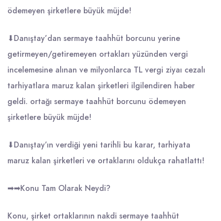
ödemeyen şirketlere büyük müjde!
⬇Danıştay’dan sermaye taahhüt borcunu yerine
getirmeyen/getiremeyen ortakları yüzünden vergi
incelemesine alınan ve milyonlarca TL vergi ziyaı cezalı
tarhiyatlara maruz kalan şirketleri ilgilendiren haber
geldi. ortağı sermaye taahhüt borcunu ödemeyen
şirketlere büyük müjde!
⬇Danıştay’ın verdiği yeni tarihli bu karar, tarhiyata
maruz kalan şirketleri ve ortaklarını oldukça rahatlattı!
➡➡Konu Tam Olarak Neydi?
Konu, şirket ortaklarının nakdi sermaye taahhüt