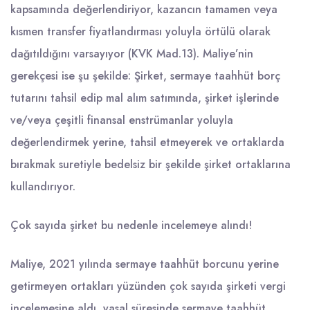
kapsamında değerlendiriyor, kazancın tamamen veya
kısmen transfer fiyatlandırması yoluyla örtülü olarak
dağıtıldığını varsayıyor (KVK Mad.13). Maliye’nin
gerekçesi ise şu şekilde: Şirket, sermaye taahhüt borç
tutarını tahsil edip mal alım satımında, şirket işlerinde
ve/veya çeşitli finansal enstrümanlar yoluyla
değerlendirmek yerine, tahsil etmeyerek ve ortaklarda
bırakmak suretiyle bedelsiz bir şekilde şirket ortaklarına
kullandırıyor.
Çok sayıda şirket bu nedenle incelemeye alındı!
Maliye, 2021 yılında sermaye taahhüt borcunu yerine
getirmeyen ortakları yüzünden çok sayıda şirketi vergi
incelemesine aldı, yasal süresinde sermaye taahhüt