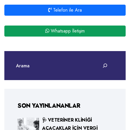
Telefon ile Ara
Whatsapp İletişim
SON YAYINLANANLAR
🩺 VETERINER KLINIĞI
AÇACAKLAR İÇIN VERGI