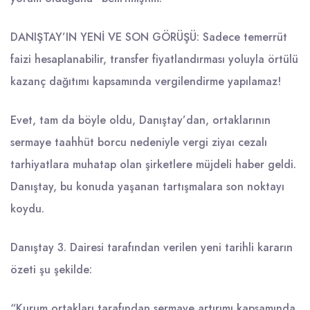
DANIŞTAY’IN YENİ VE SON GÖRÜŞÜ: Sadece temerrüt
faizi hesaplanabilir, transfer fiyatlandırması yoluyla örtülü
kazanç dağıtımı kapsamında vergilendirme yapılamaz!
Evet, tam da böyle oldu, Danıştay’dan, ortaklarının
sermaye taahhüt borcu nedeniyle vergi ziyaı cezalı
tarhiyatlara muhatap olan şirketlere müjdeli haber geldi.
Danıştay, bu konuda yaşanan tartışmalara son noktayı
koydu.
Danıştay 3. Dairesi tarafından verilen yeni tarihli kararın
özeti şu şekilde:
“Kurum ortakları tarafından sermaye artırımı kapsamında