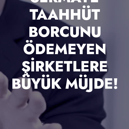
TAAHHÜT
BORCUNU
ÖDEMEYEN
ŞIRKETLERE
BÜYÜK MÜJDE!