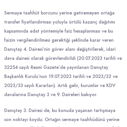
Sermaye taahhüt borcunu yerine getiremeyen ortağa
transfer fiyatlandırması yoluyla örtülü kazanç dağıtımı
kapsamında adat yöntemiyle faiz hesaplanması ve bu
faizin vergilendirilmesi gerektiği şeklinde karar veren
Danıştay 4. Dairesi’nin görev alanı değiştirilerek, idari
dava dairesi olarak görevlendirildi (20.07.2023 tarihli ve
32254 sayılı Resmi Gazete’de yayınlanan Danıştay
Başkanlık Kurulu’nun 19.07.2023 tarihli ve 2023/32 ve
2023/33 sayılı Kararları). Artık gelir, kurumlar ve KDV
davalarına Danıştay 3 ve 9. Daireleri bakıyor.
Danıştay 3. Dairesi de, bu konuda yaşanan tartışmaya
son noktayı koydu: Ortağın sermaye taahhüdünü yerine