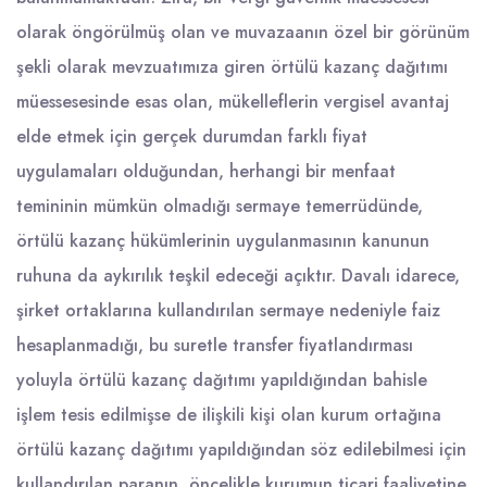
olarak öngörülmüş olan ve muvazaanın özel bir görünüm
şekli olarak mevzuatımıza giren örtülü kazanç dağıtımı
müessesesinde esas olan, mükelleflerin vergisel avantaj
elde etmek için gerçek durumdan farklı fiyat
uygulamaları olduğundan, herhangi bir menfaat
temininin mümkün olmadığı sermaye temerrüdünde,
örtülü kazanç hükümlerinin uygulanmasının kanunun
ruhuna da aykırılık teşkil edeceği açıktır. Davalı idarece,
şirket ortaklarına kullandırılan sermaye nedeniyle faiz
hesaplanmadığı, bu suretle transfer fiyatlandırması
yoluyla örtülü kazanç dağıtımı yapıldığından bahisle
işlem tesis edilmişse de ilişkili kişi olan kurum ortağına
örtülü kazanç dağıtımı yapıldığından söz edilebilmesi için
kullandırılan paranın, öncelikle kurumun ticari faaliyetine