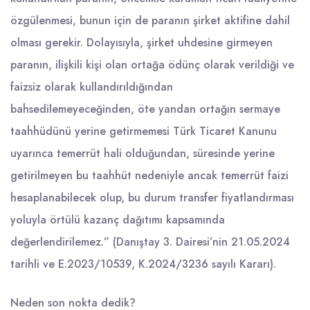
özgülenmesi, bunun için de paranın şirket aktifine dahil
olması gerekir. Dolayısıyla, şirket uhdesine girmeyen
paranın, ilişkili kişi olan ortağa ödünç olarak verildiği ve
faizsiz olarak kullandırıldığından
bahsedilemeyeceğinden, öte yandan ortağın sermaye
taahhüdünü yerine getirmemesi Türk Ticaret Kanunu
uyarınca temerrüt hali olduğundan, süresinde yerine
getirilmeyen bu taahhüt nedeniyle ancak temerrüt faizi
hesaplanabilecek olup, bu durum transfer fiyatlandırması
yoluyla örtülü kazanç dağıtımı kapsamında
değerlendirilemez.” (Danıştay 3. Dairesi’nin 21.05.2024
tarihli ve E.2023/10539, K.2024/3236 sayılı Kararı).
Neden son nokta dedik?