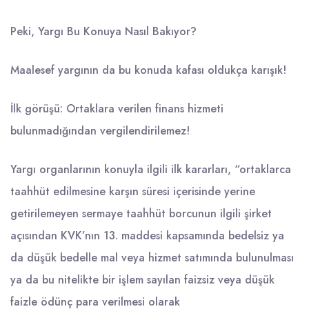
Peki, Yargı Bu Konuya Nasıl Bakıyor?
Maalesef yargının da bu konuda kafası oldukça karışık!
İlk görüşü: Ortaklara verilen finans hizmeti
bulunmadığından vergilendirilemez!
Yargı organlarının konuyla ilgili ilk kararları, “ortaklarca
taahhüt edilmesine karşın süresi içerisinde yerine
getirilemeyen sermaye taahhüt borcunun ilgili şirket
açısından KVK’nın 13. maddesi kapsamında bedelsiz ya
da düşük bedelle mal veya hizmet satımında bulunulması
ya da bu nitelikte bir işlem sayılan faizsiz veya düşük
faizle ödünç para verilmesi olarak