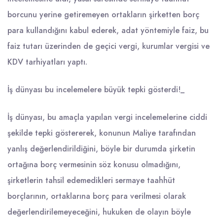
borcunu yerine getiremeyen ortakların şirketten borç
para kullandığını kabul ederek, adat yöntemiyle faiz, bu
faiz tutarı üzerinden de geçici vergi, kurumlar vergisi ve
KDV tarhiyatları yaptı.
İş dünyası bu incelemelere büyük tepki gösterdi!_
İş dünyası, bu amaçla yapılan vergi incelemelerine ciddi
şekilde tepki göstererek, konunun Maliye tarafından
yanlış değerlendirildiğini, böyle bir durumda şirketin
ortağına borç vermesinin söz konusu olmadığını,
şirketlerin tahsil edemedikleri sermaye taahhüt
borçlarının, ortaklarına borç para verilmesi olarak
değerlendirilemeyeceğini, hukuken de olayın böyle