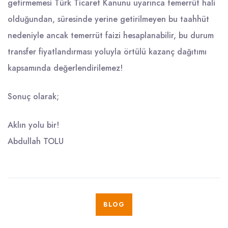
getirmemesi Türk Ticaret Kanunu uyarınca temerrüt hali
olduğundan, süresinde yerine getirilmeyen bu taahhüt
nedeniyle ancak temerrüt faizi hesaplanabilir, bu durum
transfer fiyatlandırması yoluyla örtülü kazanç dağıtımı
kapsamında değerlendirilemez!
Sonuç olarak;
Aklın yolu bir!
Abdullah TOLU
BLOG