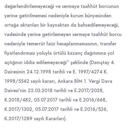
değerlendirilemeyeceği ve sermaye taahhüt borcunun
yerine getirilmemesi nedeniyle kurum bünyesinden
ortağa aktarılan bir kaynaktan da bahsedilemeyeceği,
vadesinde yerine getirilemeyen sermaye taahhüt borcu
nedeniyle temerrüt faizi hesaplanmamasının, transfer
fiyatlandırması yoluyla örtülü kazanç dağıtımına yol
açtığının iddia edilemeyeceği” şeklinde (Danıştay 4.
Dairesinin 24.12.1998 tarihli ve E. 1997/4274 K.
1998/5542 sayılı kararı, Ankara BİM 1. Vergi Dava
Dairesi’nin 22.03.2018 tarihli ve E.2017/2028,
K.2018/482, 05.07.2017 tarihli ve E.2016/668,
K.2017/1302, 05.07.2017 tarihli ve E.2016/526,
K.2017/1289 sayılı Kararları).