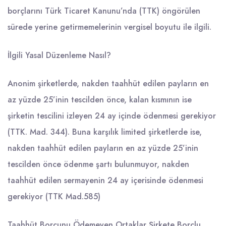
borçlarını Türk Ticaret Kanunu’nda (TTK) öngörülen
sürede yerine getirmemelerinin vergisel boyutu ile ilgili.
İlgili Yasal Düzenleme Nasıl?
Anonim şirketlerde, nakden taahhüt edilen payların en
az yüzde 25’inin tescilden önce, kalan kısmının ise
şirketin tescilini izleyen 24 ay içinde ödenmesi gerekiyor
(TTK. Mad. 344). Buna karşılık limited şirketlerde ise,
nakden taahhüt edilen payların en az yüzde 25’inin
tescilden önce ödenme şartı bulunmuyor, nakden
taahhüt edilen sermayenin 24 ay içerisinde ödenmesi
gerekiyor (TTK Mad.585)
Taahhüt Borcunu Ödemeyen Ortaklar Şirkete Borçlu