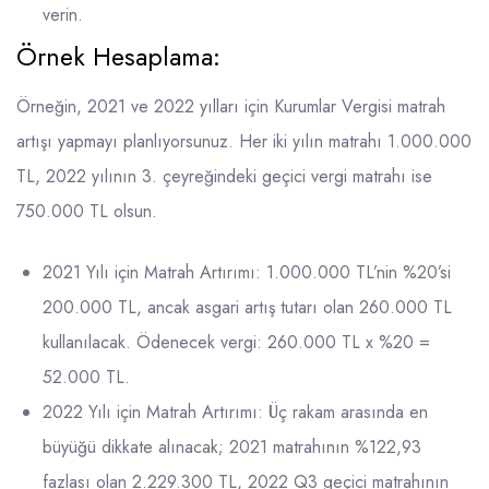
verin.
Örnek Hesaplama:
Örneğin, 2021 ve 2022 yılları için Kurumlar Vergisi matrah
artışı yapmayı planlıyorsunuz. Her iki yılın matrahı 1.000.000
TL, 2022 yılının 3. çeyreğindeki geçici vergi matrahı ise
750.000 TL olsun.
2021 Yılı için Matrah Artırımı: 1.000.000 TL’nin %20’si
200.000 TL, ancak asgari artış tutarı olan 260.000 TL
kullanılacak. Ödenecek vergi: 260.000 TL x %20 =
52.000 TL.
2022 Yılı için Matrah Artırımı: Üç rakam arasında en
büyüğü dikkate alınacak; 2021 matrahının %122,93
fazlası olan 2.229.300 TL, 2022 Q3 geçici matrahının