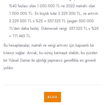
%40 fazlası olan 1.050.000 TL ve 2022 matrahı olan
1.000.000 TL. En büyük tutar 2.229.300 TL, ve artırım
2.229.300 TL x %25 = 557.325 TL (asgari 500.000
TL’den daha fazla). Ödenecek vergi: 557.325 TL x %25
= 111.465 TL.
Bu hesaplamalar, matrah ve vergi artırımı için kapsamlı bir
kılavuz sağlar. Ancak, bu süreç karmaşık olabilir, bu yüzden
bir Yüksel Damar ile işbirliği yapmanız genellikle en güvenli
yoldur.
BLOG