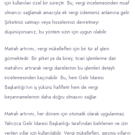
için kullanılan özel bir süreçtir. Bu, vergi incelemesinden muaf
olmanızı sağlamak amacıyla ek vergi ödemeniz anlamına gelir.
Şirketinizi satmayı veya hisselerinizi devretmeyi
düşünüyorsanız, bu yöntem sizin için uygun olabilir.
Matrah artırımı, vergi mükellefleri için bir tür af işlevi
görmektedir. Bir şirket ya da birey, ticari işlemlerine dair
matrahını artırarak vergi dairelerinin bu işlemleri detaylı
incelemesinden kaçınabilir. Bu, hem Gelir İdaresi
Başkanlığı’nın iş yükünü hafifletir hem de vergi
beyannamelerinin daha doğru olmasını sağlar.
Matrah artırımı, her dönem için otomatik olarak uygulanmaz.
Yalnızca Gelir İdaresi Başkanlığı tarafından belirlenen ve izin
verilen yıllar için kullanılabilir. Vergi mükellefleri, geçmiş yılların