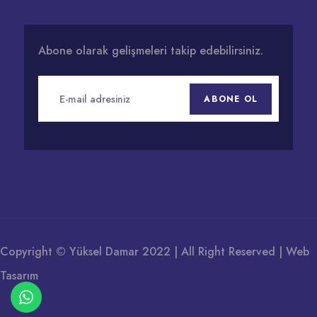
Abone olarak gelişmeleri takip edebilirsiniz.
ABONE OL
Copyright © Yüksel Damar 2022 | All Right Reserved |
Web
Tasarım