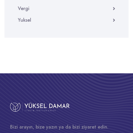
Vergi
Yuksel
Bizi arayın, bize yazın ya da bizi ziyaret edin.