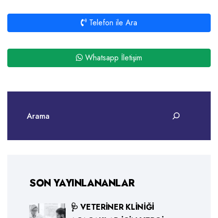
Telefon ile Ara
Whatsapp İletişim
SON YAYINLANANLAR
🩺 VETERINER KLINIĞI