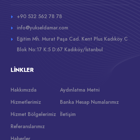
+90 532 562 78 78
info@yukseldamar.com
Eğitim Mh. Murat Paşa Cad. Kent Plus Kadıköy C
Blok No:17 K:5 D:67 Kadıköy/İstanbul
LINKLER
Hakkımızda
Aydınlatma Metni
Hizmetlerimiz
Banka Hesap Numalarımız
Hizmet Bölgelerimiz
İletişim
Referanslarımız
Haberler