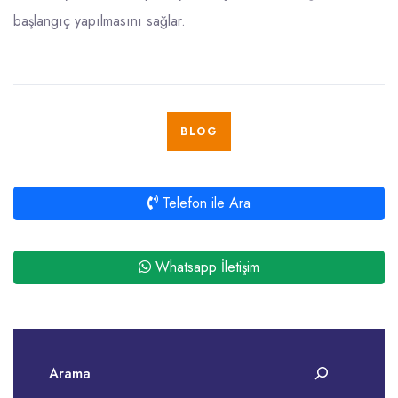
başlangıç yapılmasını sağlar.
BLOG
Telefon ile Ara
Whatsapp İletişim