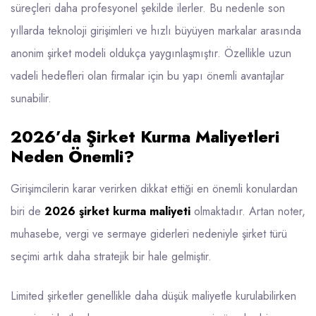
süreçleri daha profesyonel şekilde ilerler. Bu nedenle son
yıllarda teknoloji girişimleri ve hızlı büyüyen markalar arasında
anonim şirket modeli oldukça yaygınlaşmıştır. Özellikle uzun
vadeli hedefleri olan firmalar için bu yapı önemli avantajlar
sunabilir.
2026’da Şirket Kurma Maliyetleri
Neden Önemli?
Girişimcilerin karar verirken dikkat ettiği en önemli konulardan
biri de
2026 şirket kurma maliyeti
olmaktadır. Artan noter,
muhasebe, vergi ve sermaye giderleri nedeniyle şirket türü
seçimi artık daha stratejik bir hale gelmiştir.
Limited şirketler genellikle daha düşük maliyetle kurulabilirken