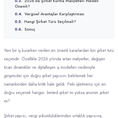
0.3.
2026’da Şirket Kurma Maliyetleri Neden
Önemli?
0.4.
Vergisel Avantajlar Karşılaştırması
0.5.
Hangi Şirket Türü Seçilmeli?
0.6.
Sonuç
Yeni bir iş kurarken verilen en önemli kararlardan biri şirket türü
seçimidir. Özellikle 2026 yılında artan maliyetler, değişen
ticari dinamikler ve dijitalleşen iş modelleri nedeniyle
girişimciler için doğru şirket yapısını belirlemek her
zamankinden daha kritik hale geldi. Peki işletmeniz için en
doğru seçenek hangisi: limited şirket mi yoksa anonim şirket
mi?
Şirket yapısı; vergi yükümlülüklerinden ortaklık yapısına,