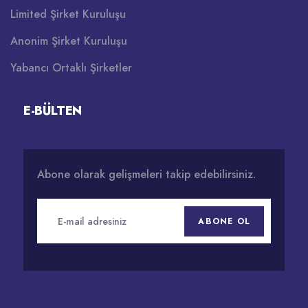
Limited Şirket Kuruluşu
Anonim Şirket Kuruluşu
Yabancı Ortaklı Şirketler
E-BÜLTEN
Abone olarak gelişmeleri takip edebilirsiniz.
ABONE OL