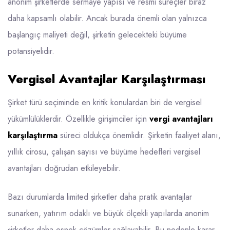
anonim şirketlerde sermaye yapısı ve resmi süreçler biraz
daha kapsamlı olabilir. Ancak burada önemli olan yalnızca
başlangıç maliyeti değil, şirketin gelecekteki büyüme
potansiyelidir.
Vergisel Avantajlar Karşılaştırması
Şirket türü seçiminde en kritik konulardan biri de vergisel
yükümlülüklerdir. Özellikle girişimciler için
vergi avantajları
karşılaştırma
süreci oldukça önemlidir. Şirketin faaliyet alanı,
yıllık cirosu, çalışan sayısı ve büyüme hedefleri vergisel
avantajları doğrudan etkileyebilir.
Bazı durumlarda limited şirketler daha pratik avantajlar
sunarken, yatırım odaklı ve büyük ölçekli yapılarda anonim
şirketler daha esnek çözümler sağlayabilir. Bu nedenle karar