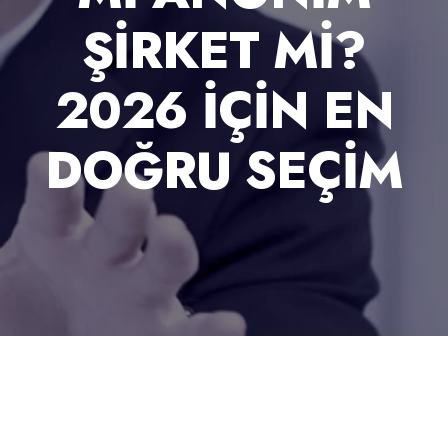
ŞIRKET MI?
2026 İÇIN EN
DOĞRU SEÇIM