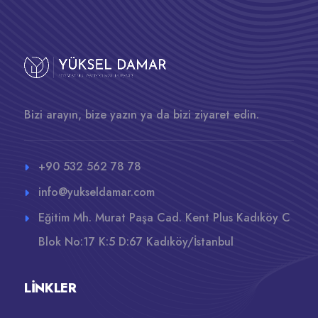
Bizi arayın, bize yazın ya da bizi ziyaret edin.
+90 532 562 78 78
info@yukseldamar.com
Eğitim Mh. Murat Paşa Cad. Kent Plus Kadıköy C
Blok No:17 K:5 D:67 Kadıköy/İstanbul
LINKLER