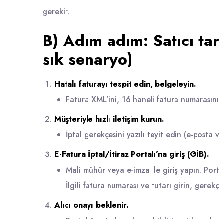
gerekir.
B) Adım adım: Satıcı ta
sık senaryo)
Hatalı faturayı tespit edin, belgeleyin.
Fatura XML’ini, 16 haneli fatura numarasını,
Müşteriyle hızlı iletişim kurun.
İptal gerekçesini yazılı teyit edin (e-posta 
E-Fatura İptal/İtiraz Portalı’na giriş (GİB).
Mali mühür veya e-imza ile giriş yapın. Por
İlgili fatura numarası ve tutarı girin, gerek
Alıcı onayı beklenir.