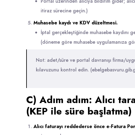
Portal üzerinden alıcıya bildirim gider; alı
itiraz sürecine geçin.)
Muhasebe kaydı ve KDV düzeltmesi.
İptal gerçekleştiğinde muhasebe kaydını g
(döneme göre muhasebe uygulamanıza göre
Not: adet/süre ve portal davranışı firma/uy
kılavuzunu kontrol edin. (
ebelgebasvuru.gib.g
C) Adım adım: Alıcı tar
(KEP ile süre başlatma)
Alıcı faturayı reddederse önce e-Fatura Port