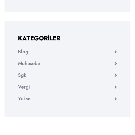
KATEGORILER
Blog
Muhasebe
Sgk
Vergi
Yuksel