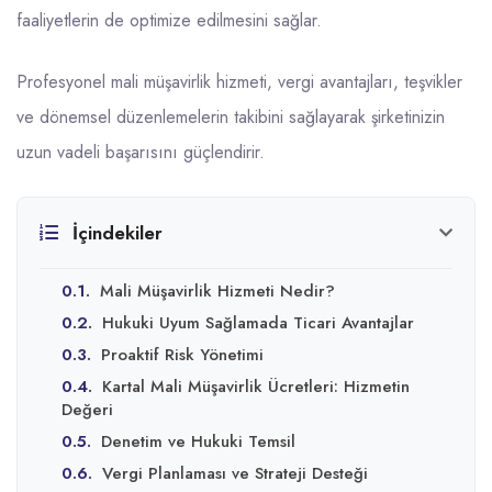
faaliyetlerin de optimize edilmesini sağlar.
Profesyonel mali müşavirlik hizmeti, vergi avantajları, teşvikler
ve dönemsel düzenlemelerin takibini sağlayarak şirketinizin
uzun vadeli başarısını güçlendirir.
İçindekiler
0.1.
Mali Müşavirlik Hizmeti Nedir?
0.2.
Hukuki Uyum Sağlamada Ticari Avantajlar
0.3.
Proaktif Risk Yönetimi
0.4.
Kartal Mali Müşavirlik Ücretleri: Hizmetin
Değeri
0.5.
Denetim ve Hukuki Temsil
0.6.
Vergi Planlaması ve Strateji Desteği