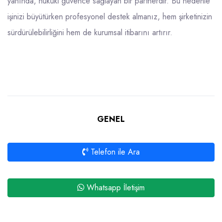
yanında, hukuki güvence sağlayan bir partnerdir. Bu nedenle
işinizi büyütürken profesyonel destek almanız, hem şirketinizin
sürdürülebilirliğini hem de kurumsal itibarını artırır.
GENEL
Telefon ile Ara
Whatsapp İletişim