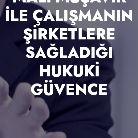
ILE ÇALIŞMANIN
ŞIRKETLERE
SAĞLADIĞI
HUKUKI
GÜVENCE