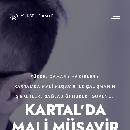
YÜKSEL DAMAR
>
HABERLER
>
KARTAL’DA MALI MÜŞAVIR ILE ÇALIŞMANIN
ŞIRKETLERE SAĞLADIĞI HUKUKI GÜVENCE
KARTAL’DA
MALI MÜŞAVIR