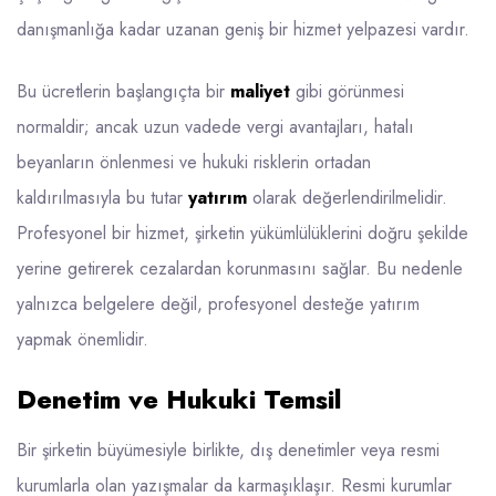
danışmanlığa kadar uzanan geniş bir hizmet yelpazesi vardır.
Bu ücretlerin başlangıçta bir
maliyet
gibi görünmesi
normaldir; ancak uzun vadede vergi avantajları, hatalı
beyanların önlenmesi ve hukuki risklerin ortadan
kaldırılmasıyla bu tutar
yatırım
olarak değerlendirilmelidir.
Profesyonel bir hizmet, şirketin yükümlülüklerini doğru şekilde
yerine getirerek cezalardan korunmasını sağlar. Bu nedenle
yalnızca belgelere değil, profesyonel desteğe yatırım
yapmak önemlidir.
Denetim ve Hukuki Temsil
Bir şirketin büyümesiyle birlikte, dış denetimler veya resmi
kurumlarla olan yazışmalar da karmaşıklaşır. Resmi kurumlar