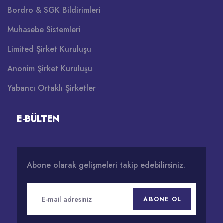
Bordro & SGK Bildirimleri
Muhasebe Sistemleri
Limited Şirket Kuruluşu
Anonim Şirket Kuruluşu
Yabancı Ortaklı Şirketler
E-BÜLTEN
Abone olarak gelişmeleri takip edebilirsiniz.
ABONE OL