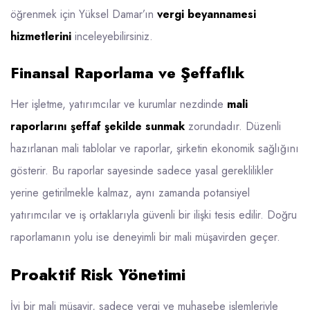
öğrenmek için Yüksel Damar’ın
vergi beyannamesi
hizmetlerini
inceleyebilirsiniz.
Finansal Raporlama ve Şeffaflık
Her işletme, yatırımcılar ve kurumlar nezdinde
mali
raporlarını şeffaf şekilde sunmak
zorundadır. Düzenli
hazırlanan mali tablolar ve raporlar, şirketin ekonomik sağlığını
gösterir. Bu raporlar sayesinde sadece yasal gereklilikler
yerine getirilmekle kalmaz, aynı zamanda potansiyel
yatırımcılar ve iş ortaklarıyla güvenli bir ilişki tesis edilir. Doğru
raporlamanın yolu ise deneyimli bir mali müşavirden geçer.
Proaktif Risk Yönetimi
İyi bir mali müşavir, sadece vergi ve muhasebe işlemleriyle