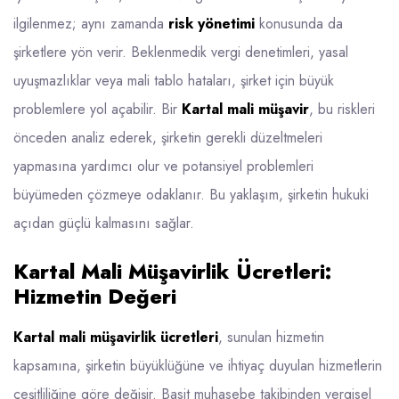
ilgilenmez; aynı zamanda
risk yönetimi
konusunda da
şirketlere yön verir. Beklenmedik vergi denetimleri, yasal
uyuşmazlıklar veya mali tablo hataları, şirket için büyük
problemlere yol açabilir. Bir
Kartal mali müşavir
, bu riskleri
önceden analiz ederek, şirketin gerekli düzeltmeleri
yapmasına yardımcı olur ve potansiyel problemleri
büyümeden çözmeye odaklanır. Bu yaklaşım, şirketin hukuki
açıdan güçlü kalmasını sağlar.
Kartal Mali Müşavirlik Ücretleri:
Hizmetin Değeri
Kartal mali müşavirlik ücretleri
, sunulan hizmetin
kapsamına, şirketin büyüklüğüne ve ihtiyaç duyulan hizmetlerin
çeşitliliğine göre değişir. Basit muhasebe takibinden vergisel