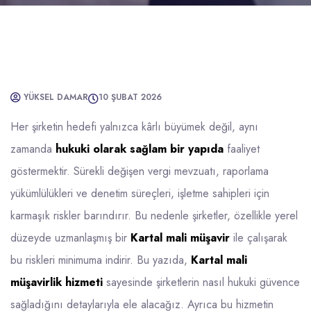
YÜKSEL DAMAR
10 ŞUBAT 2026
Her şirketin hedefi yalnızca kârlı büyümek değil, aynı
zamanda
hukuki olarak sağlam bir yapıda
faaliyet
göstermektir. Sürekli değişen vergi mevzuatı, raporlama
yükümlülükleri ve denetim süreçleri, işletme sahipleri için
karmaşık riskler barındırır. Bu nedenle şirketler, özellikle yerel
düzeyde uzmanlaşmış bir
Kartal mali müşavir
ile çalışarak
bu riskleri minimuma indirir. Bu yazıda,
Kartal mali
müşavirlik hizmeti
sayesinde şirketlerin nasıl hukuki güvence
sağladığını detaylarıyla ele alacağız. Ayrıca bu hizmetin