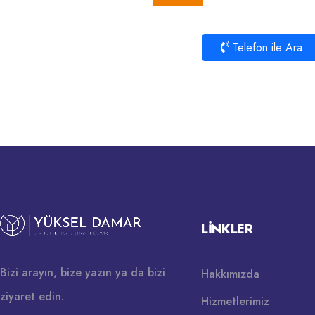
Telefon ile Ara
LINKLER
Bizi arayın, bize yazın ya da bizi
Hakkımızda
ziyaret edin.
Hizmetlerimiz