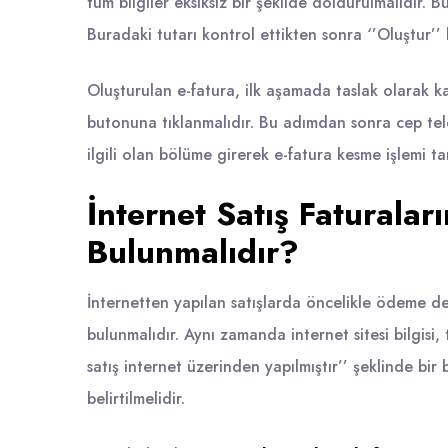
tüm bilgiler eksiksiz bir şekilde doldurulmalıdır. 
Buradaki tutarı kontrol ettikten sonra ‘’Oluştur’’
Oluşturulan e-fatura, ilk aşamada taslak olarak kay
butonuna tıklanmalıdır. Bu adımdan sonra cep te
ilgili olan bölüme girerek e-fatura kesme işlemi t
İnternet Satış Faturalar
Bulunmalıdır?
İnternetten yapılan satışlarda öncelikle ödeme deta
bulunmalıdır. Aynı zamanda internet sitesi bilgisi, t
satış internet üzerinden yapılmıştır’’ şeklinde bir 
belirtilmelidir.