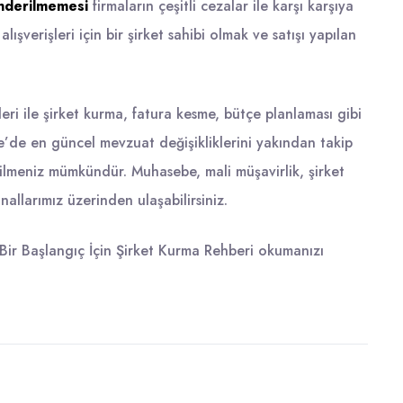
gönderilmemesi
firmaların çeşitli cezalar ile karşı karşıya
lışverişleri için bir
şirket sahibi
olmak ve satışı yapılan
eri
ile şirket kurma, fatura kesme, bütçe planlaması gibi
iye’de en güncel mevzuat değişikliklerini yakından takip
ilmeniz mümkündür. Muhasebe, mali müşavirlik, şirket
nallarımız üzerinden ulaşabilirsiniz.
 Bir Başlangıç İçin Şirket Kurma Rehberi
okumanızı