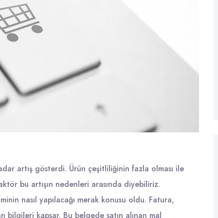
ar artış gösterdi. Ürün çeşitliliğinin fazla olması ile
 faktör bu artışın nedenleri arasında diyebiliriz.
siminin nasıl yapılacağı merak konusu oldu. Fatura,
an bilgileri kapsar. Bu belgede satın alınan mal