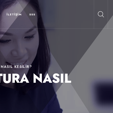
İLETIŞIM
SSS
NASIL KESILIR?
TURA NASIL