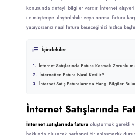
konusunda detaylı bilgiler vardır. İnternet alışve
ile müşteriye ulaştırılabilir veya normal fatura kar
yapıyorsanız nasıl fatura keseceğinizi hızlıca keşfe
İçindekiler
1.
İnternet Satışlarında Fatura Kesmek Zorunlu m
2.
İnternetten Fatura Nasıl Kesilir?
3.
İnternet Satış Faturalarında Hangi Bilgiler Bul
İnternet Satışlarında 
İnternet satışlarında fatura
oluşturmak gerekli ve 
hakkında oluşacak herhangi bir anlaşmazlık durum