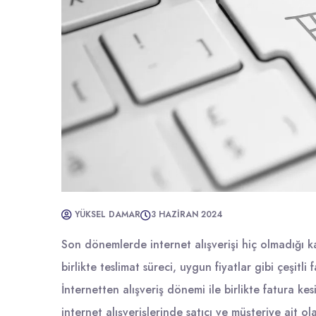
YÜKSEL DAMAR
3 HAZIRAN 2024
Son dönemlerde internet alışverişi hiç olmadığı kad
birlikte teslimat süreci, uygun fiyatlar gibi çeşitli
İnternetten alışveriş dönemi ile birlikte fatura ke
internet alışverişlerinde satıcı ve müşteriye ait ol