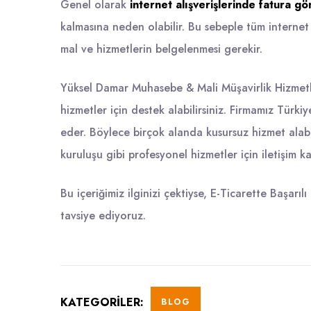
Genel olarak
internet alışverişlerinde fatura 
kalmasına neden olabilir. Bu sebeple tüm internet a
mal ve hizmetlerin belgelenmesi gerekir.
Yüksel Damar Muhasebe & Mali Müşavirlik Hizmetl
hizmetler için destek alabilirsiniz. Firmamız Türk
eder. Böylece birçok alanda kusursuz hizmet alab
kuruluşu gibi profesyonel hizmetler için
iletişim
ka
Bu içeriğimiz ilginizi çektiyse,
E-Ticarette Başarılı
tavsiye ediyoruz.
KATEGORILER:
BLOG