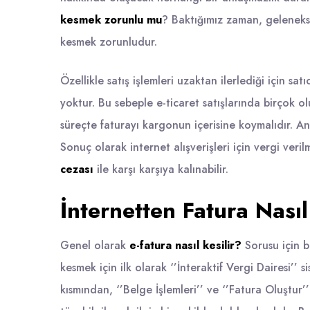
kesmek zorunlu mu
? Baktığımız zaman, gelenekse
kesmek zorunludur.
Özellikle satış işlemleri uzaktan ilerlediği için satı
yoktur. Bu sebeple e-ticaret satışlarında birçok 
süreçte faturayı kargonun içerisine koymalıdır. An
Sonuç olarak internet alışverişleri için
vergi
verilm
cezası
ile karşı karşıya kalınabilir.
İnternetten Fatura Nasıl
Genel olarak
e-fatura nasıl kesilir?
Sorusu için b
kesmek için ilk olarak ‘’İnteraktif Vergi Dairesi’’ s
kısmından, ‘’Belge İşlemleri’’ ve ‘’Fatura Oluştur’’