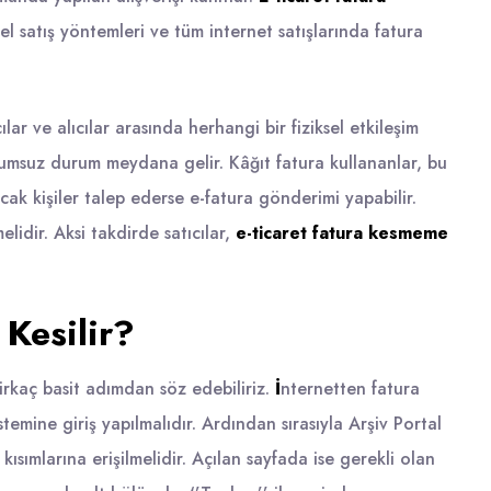
l satış yöntemleri ve tüm internet satışlarında fatura
cılar ve alıcılar arasında herhangi bir fiziksel etkileşim
olumsuz durum meydana gelir. Kâğıt fatura kullananlar, bu
cak kişiler talep ederse e-fatura gönderimi yapabilir.
elidir. Aksi takdirde satıcılar,
e-ticaret fatura kesmeme
 Kesilir?
irkaç basit adımdan söz edebiliriz.
İ
nternetten fatura
istemine giriş yapılmalıdır. Ardından sırasıyla Arşiv Portal
 kısımlarına erişilmelidir. Açılan sayfada ise gerekli olan