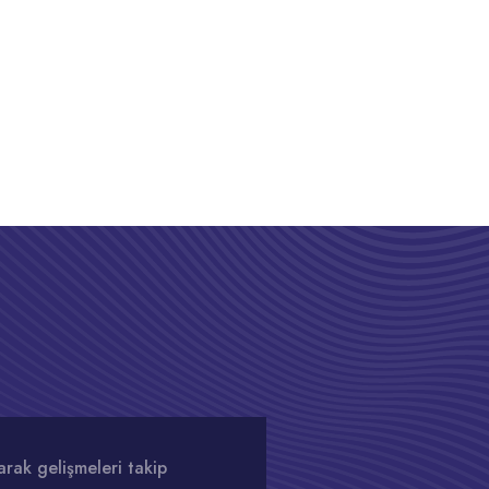
rak gelişmeleri takip