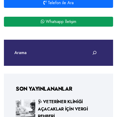
Telefon ile Ara
Whatsapp İletişim
SON YAYINLANANLAR
🩺 VETERINER KLINIĞI
AÇACAKLAR İÇIN VERGI
REHBERI