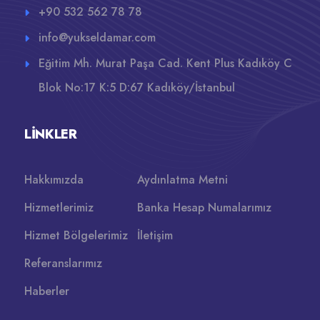
+90 532 562 78 78
info@yukseldamar.com
Eğitim Mh. Murat Paşa Cad. Kent Plus Kadıköy C
Blok No:17 K:5 D:67 Kadıköy/İstanbul
LINKLER
Hakkımızda
Aydınlatma Metni
Hizmetlerimiz
Banka Hesap Numalarımız
Hizmet Bölgelerimiz
İletişim
Referanslarımız
Haberler