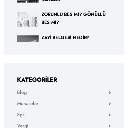
ZORUNLU BES MI? GÖNÜLLÜ
BES MI?
ZAYI BELGESI NEDIR?
KATEGORILER
Blog
Muhasebe
Sgk
Vergi