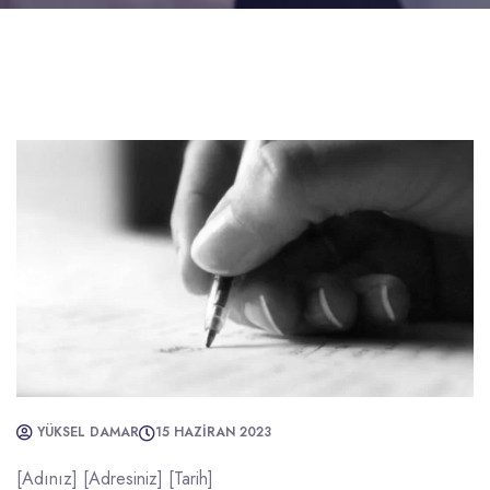
YÜKSEL DAMAR
15 HAZIRAN 2023
[Adınız] [Adresiniz] [Tarih]