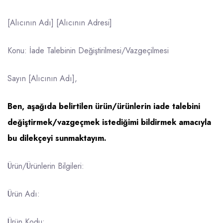
[Alıcının Adı] [Alıcının Adresi]
Konu: İade Talebinin Değiştirilmesi/Vazgeçilmesi
Sayın [Alıcının Adı],
Ben, aşağıda belirtilen ürün/ürünlerin iade talebini
değiştirmek/vazgeçmek istediğimi bildirmek amacıyla
bu dilekçeyi sunmaktayım.
Ürün/Ürünlerin Bilgileri:
Ürün Adı:
Ürün Kodu: