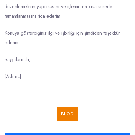
düzenlemelerin yapılmasını ve işlemin en kısa sürede
tamamlanmasını rica ederim.
Konuya gösterdiğiniz ilgi ve işbirliği için şimdiden teşekkür
ederim.
Saygılarımla,
[Adınız]
BLOG