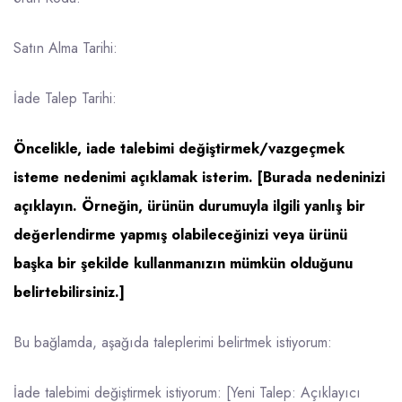
Satın Alma Tarihi:
İade Talep Tarihi:
Öncelikle, iade talebimi değiştirmek/vazgeçmek
isteme nedenimi açıklamak isterim. [Burada nedeninizi
açıklayın. Örneğin, ürünün durumuyla ilgili yanlış bir
değerlendirme yapmış olabileceğinizi veya ürünü
başka bir şekilde kullanmanızın mümkün olduğunu
belirtebilirsiniz.]
Bu bağlamda, aşağıda taleplerimi belirtmek istiyorum:
İade talebimi değiştirmek istiyorum: [Yeni Talep: Açıklayıcı