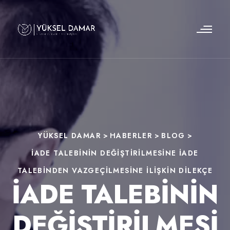
YÜKSEL DAMAR
>
HABERLER
>
BLOG
>
İADE TALEBININ DEĞIŞTIRILMESINE IADE
TALEBINDEN VAZGEÇILMESINE ILIŞKIN DILEKÇE
İADE TALEBININ
DEĞIŞTIRILMESI