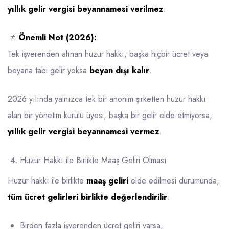
yıllık gelir vergisi beyannamesi verilmez
.
📌
Önemli Not (2026):
Tek işverenden alınan huzur hakkı, başka hiçbir ücret veya
beyana tabi gelir yoksa
beyan dışı kalır
.
2026 yılında yalnızca tek bir anonim şirketten huzur hakkı
alan bir yönetim kurulu üyesi, başka bir gelir elde etmiyorsa,
yıllık gelir vergisi beyannamesi vermez
.
Huzur Hakkı ile Birlikte Maaş Geliri Olması
Huzur hakkı ile birlikte
maaş geliri
elde edilmesi durumunda,
tüm ücret gelirleri birlikte değerlendirilir
.
Birden fazla işverenden ücret geliri varsa,