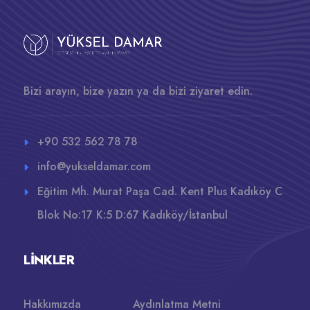
Bizi arayın, bize yazın ya da bizi ziyaret edin.
+90 532 562 78 78
info@yukseldamar.com
Eğitim Mh. Murat Paşa Cad. Kent Plus Kadıköy C
Blok No:17 K:5 D:67 Kadıköy/İstanbul
LINKLER
Hakkımızda
Aydınlatma Metni