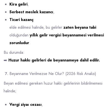
Kira geliri
,
Serbest meslek kazancı
,
Ticari kazanç
elde edilmesi halinde, bu gelirler
zaten beyana tabi
olduğundan
yıllık gelir vergisi beyannamesi verilmesi
zorunludur
.
Bu durumda:
➡️
Huzur hakkı gelirleri de beyannameye dahil edilir.
Beyanname Verilmezse Ne Olur? (2026 Risk Analizi)
Beyan edilmesi gereken huzur hakkı gelirlerinin bildirilmemesi
halinde;
Vergi ziyaı cezası
,