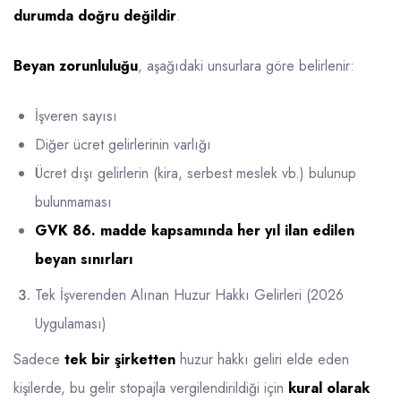
durumda doğru değildir
.
Beyan zorunluluğu
, aşağıdaki unsurlara göre belirlenir:
İşveren sayısı
Diğer ücret gelirlerinin varlığı
Ücret dışı gelirlerin (kira, serbest meslek vb.) bulunup
bulunmaması
GVK 86. madde kapsamında her yıl ilan edilen
beyan sınırları
Tek İşverenden Alınan Huzur Hakkı Gelirleri (2026
Uygulaması)
Sadece
tek bir şirketten
huzur hakkı geliri elde eden
kişilerde, bu gelir stopajla vergilendirildiği için
kural olarak