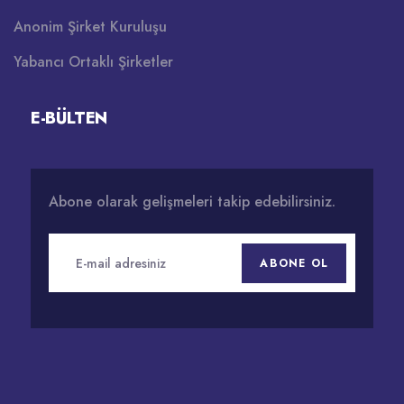
Anonim Şirket Kuruluşu
Yabancı Ortaklı Şirketler
E-BÜLTEN
Abone olarak gelişmeleri takip edebilirsiniz.
ABONE OL