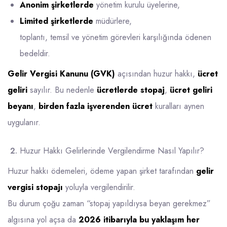
Anonim şirketlerde
yönetim kurulu üyelerine,
Limited şirketlerde
müdürlere,
toplantı, temsil ve yönetim görevleri karşılığında ödenen
bedeldir.
Gelir Vergisi Kanunu (GVK)
açısından huzur hakkı,
ücret
geliri
sayılır. Bu nedenle
ücretlerde stopaj
,
ücret geliri
beyanı
,
birden fazla işverenden ücret
kuralları aynen
uygulanır.
Huzur Hakkı Gelirlerinde Vergilendirme Nasıl Yapılır?
Huzur hakkı ödemeleri, ödeme yapan şirket tarafından
gelir
vergisi stopajı
yoluyla vergilendirilir.
Bu durum çoğu zaman “stopaj yapıldıysa beyan gerekmez”
algısına yol açsa da
2026 itibarıyla bu yaklaşım her