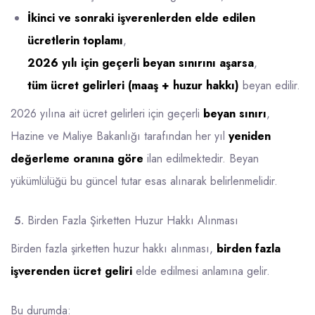
İkinci ve sonraki işverenlerden elde edilen
ücretlerin toplamı
,
2026 yılı için geçerli beyan sınırını aşarsa
,
tüm ücret gelirleri (maaş + huzur hakkı)
beyan edilir.
2026 yılına ait ücret gelirleri için geçerli
beyan sınırı
,
Hazine ve Maliye Bakanlığı tarafından her yıl
yeniden
değerleme oranına göre
ilan edilmektedir. Beyan
yükümlülüğü bu güncel tutar esas alınarak belirlenmelidir.
Birden Fazla Şirketten Huzur Hakkı Alınması
Birden fazla şirketten huzur hakkı alınması,
birden fazla
işverenden ücret geliri
elde edilmesi anlamına gelir.
Bu durumda: