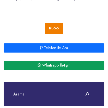
BLOG
Telefon ile Ara
Whatsapp İletişim