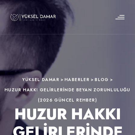
YÜKSEL DAMAR
>
HABERLER
>
BLOG
>
HUZUR HAKKI GELIRLERINDE BEYAN ZORUNLULUĞU
(2026 GÜNCEL REHBER)
HUZUR HAKKI
GELIRLERINDE