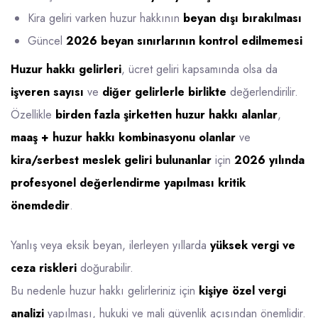
Kira geliri varken huzur hakkının
beyan dışı bırakılması
Güncel
2026 beyan sınırlarının kontrol edilmemesi
Huzur hakkı gelirleri
, ücret geliri kapsamında olsa da
işveren sayısı
ve
diğer gelirlerle birlikte
değerlendirilir.
Özellikle
birden fazla şirketten huzur hakkı alanlar
,
maaş + huzur hakkı kombinasyonu olanlar
ve
kira/serbest meslek geliri bulunanlar
için
2026 yılında
profesyonel değerlendirme yapılması kritik
önemdedir
.
Yanlış veya eksik beyan, ilerleyen yıllarda
yüksek vergi ve
ceza riskleri
doğurabilir.
Bu nedenle huzur hakkı gelirleriniz için
kişiye özel vergi
analizi
yapılması, hukuki ve mali güvenlik açısından önemlidir.