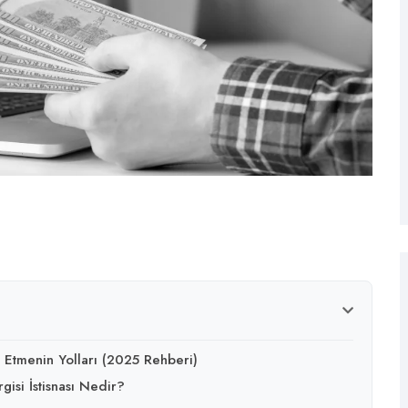
e Etmenin Yolları (2025 Rehberi)
isi İstisnası Nedir?