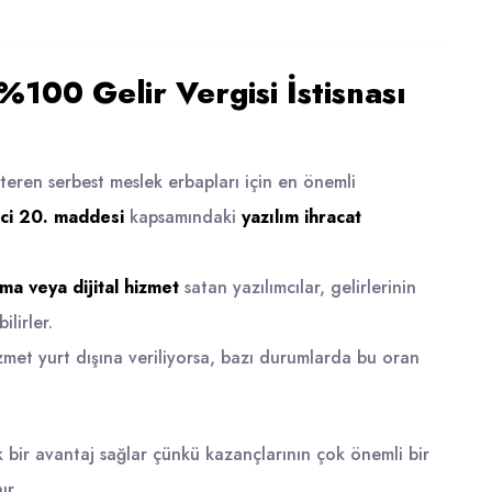
%100 Gelir Vergisi İstisnası
steren serbest meslek erbapları için en önemli
ici 20. maddesi
kapsamındaki
yazılım ihracat
ama veya dijital hizmet
satan yazılımcılar, gelirlerinin
lirler.
zmet yurt dışına veriliyorsa, bazı durumlarda bu oran
ük bir avantaj sağlar çünkü kazançlarının çok önemli bir
ır.