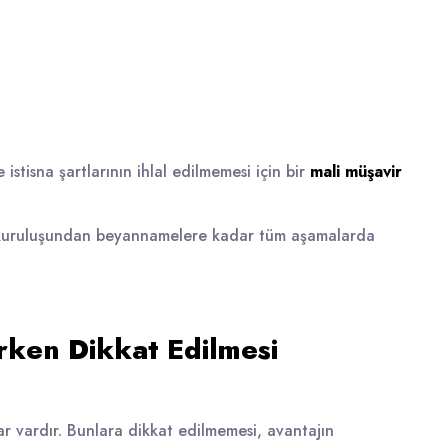
stisna şartlarının ihlal edilmemesi için bir
mali müşavir
 kuruluşundan beyannamelere kadar tüm aşamalarda
irken Dikkat Edilmesi
lar vardır. Bunlara dikkat edilmemesi, avantajın