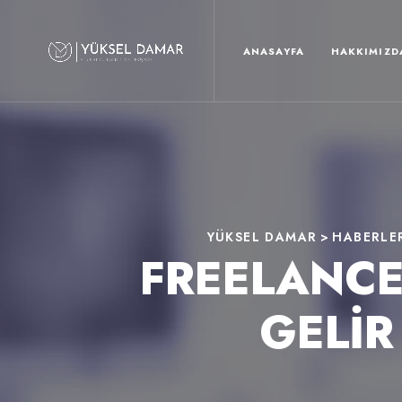
ANASAYFA
HAKKIMIZD
YÜKSEL DAMAR
>
HABERLE
FREELANCE 
GELIR