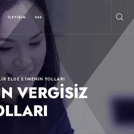
İLETIŞIM
SSS
LIR ELDE ETMENIN YOLLARI
IN VERGISIZ
OLLARI