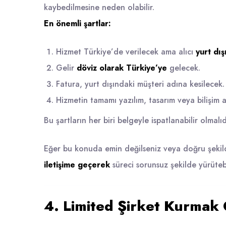
kaybedilmesine neden olabilir.
En önemli şartlar:
Hizmet Türkiye’de verilecek ama alıcı
yurt dış
Gelir
döviz olarak Türkiye’ye
gelecek.
Fatura, yurt dışındaki müşteri adına kesilecek.
Hizmetin tamamı yazılım, tasarım veya bilişim a
Bu şartların her biri belgeyle ispatlanabilir olmalı
Eğer bu konuda emin değilseniz veya doğru şekild
iletişime geçerek
süreci sorunsuz şekilde yürütebil
4. Limited Şirket Kurmak