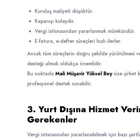
Kuruluş maliyeti düşüktür.
Kapanışı kolaydır.
Vergi istisnasından yararlanmak mümkündür.
E-fatura, e-defter süreçleri hızlı ilerler.
Ancak tüm süreçlerin doğru şekilde yürütülmesi ve i
desteği almak oldukça önemlidir.
Bu noktada
Mali Müşavir Yüksel Bey
size şirket
profesyonel destek sunabilir.
3. Yurt Dışına Hizmet Ver
Gerekenler
Vergi istisnasından yararlanabilmek için bazı şart