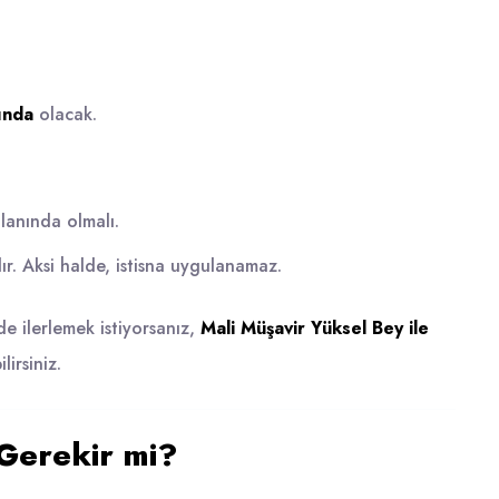
ında
olacak.
lanında olmalı.
dır. Aksi halde, istisna uygulanamaz.
e ilerlemek istiyorsanız,
Mali Müşavir Yüksel Bey ile
irsiniz.
 Gerekir mi?