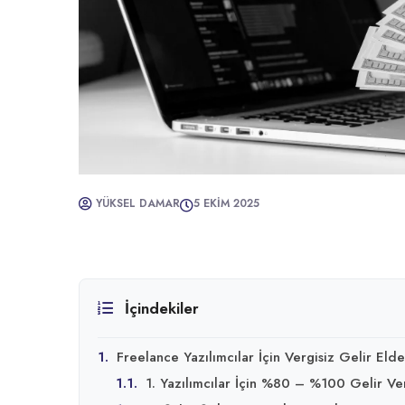
YÜKSEL DAMAR
5 EKIM 2025
İçindekiler
1.
Freelance Yazılımcılar İçin Vergisiz Gelir Eld
1.1.
1. Yazılımcılar İçin %80 – %100 Gelir Verg