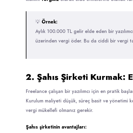
💡
Örnek:
Aylık 100.000 TL gelir elde eden bir yazılımc
üzerinden vergi öder. Bu da ciddi bir vergi t
2. Şahıs Şirketi Kurmak:
Freelance çalışan bir yazılımcı için en pratik başl
Kurulum maliyeti düşük, süreç basit ve yönetimi ko
vergi mükellefi olmanız gerekir.
Şahıs şirketinin avantajları: