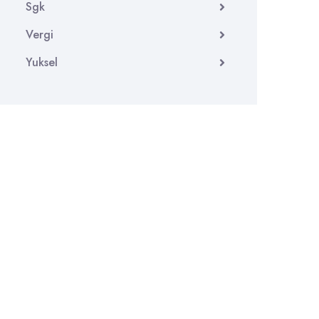
Sgk
Vergi
Yuksel