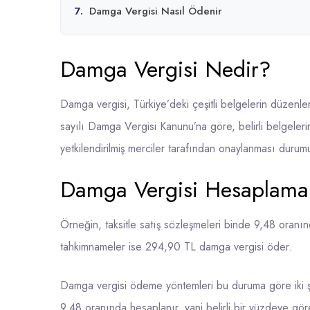
7.
Damga Vergisi Nasıl Ödenir
Damga Vergisi Nedir?
Damga vergisi, Türkiye’deki çeşitli belgelerin düzenle
sayılı Damga Vergisi Kanunu’na göre, belirli belgeler
yetkilendirilmiş merciler tarafından onaylanması dur
Damga Vergisi Hesaplama
Örneğin, taksitle satış sözleşmeleri binde 9,48 oranın
tahkimnameler ise 294,90 TL damga vergisi öder.
Damga vergisi ödeme yöntemleri bu duruma göre iki şek
9,48 oranında hesaplanır, yani belirli bir yüzdeye gö