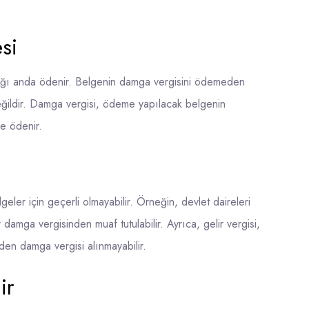
si
ığı anda ödenir. Belgenin damga vergisini ödemeden
eğildir. Damga vergisi, ödeme yapılacak belgenin
ne ödenir.
geler için geçerli olmayabilir. Örneğin, devlet daireleri
 damga vergisinden muaf tutulabilir. Ayrıca, gelir vergisi,
den damga vergisi alınmayabilir.
ir