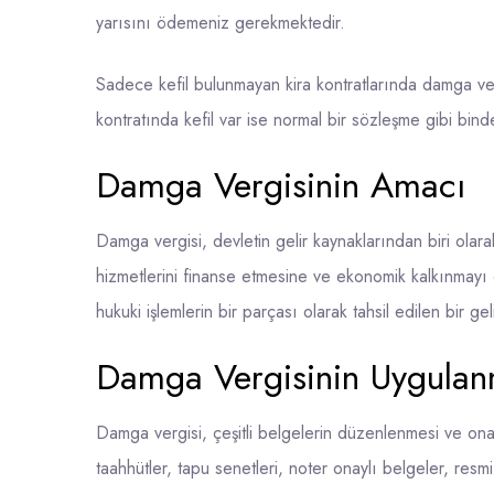
yarısını ödemeniz gerekmektedir.
Sadece kefil bulunmayan kira kontratlarında damga ve
kontratında kefil var ise normal bir sözleşme gibi b
Damga Vergisinin Amacı
Damga vergisi, devletin gelir kaynaklarından biri olarak
hizmetlerini finanse etmesine ve ekonomik kalkınmayı
hukuki işlemlerin bir parçası olarak tahsil edilen bir gel
Damga Vergisinin Uygulan
Damga vergisi, çeşitli belgelerin düzenlenmesi ve on
taahhütler, tapu senetleri, noter onaylı belgeler, res