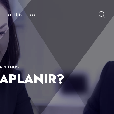
İLETIŞIM
SSS
SAPLANIR?
SAPLANIR?