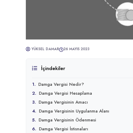
YÜKSEL DAMAR
26 MAYIS 2023
İçindekiler
1.
Damga Vergisi Nedir?
2.
Damga Vergisi Hesaplama
3.
Damga Vergisinin Amacı
4.
Damga Vergisinin Uygulanma Alanı
5.
Damga Vergisinin Ödenmesi
6.
Damga Vergisi İstisnaları