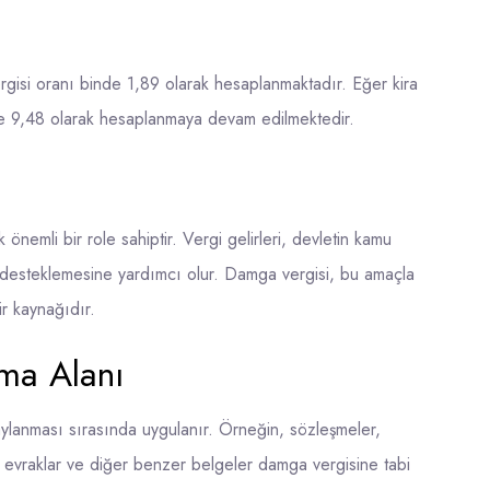
rgisi oranı binde 1,89 olarak hesaplanmaktadır. Eğer kira
inde 9,48 olarak hesaplanmaya devam edilmektedir.
 önemli bir role sahiptir. Vergi gelirleri, devletin kamu
 desteklemesine yardımcı olur. Damga vergisi, bu amaçla
ir kaynağıdır.
ma Alanı
aylanması sırasında uygulanır. Örneğin, sözleşmeler,
mi evraklar ve diğer benzer belgeler damga vergisine tabi