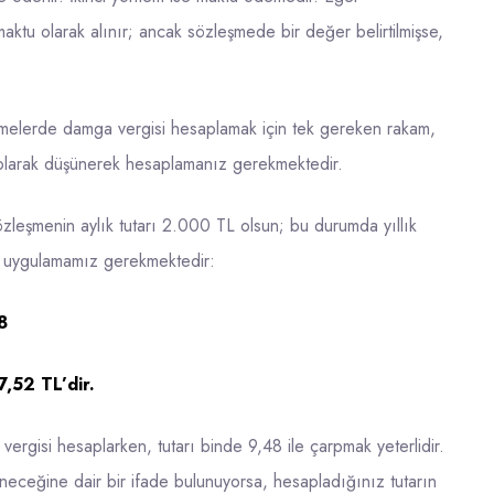
aktu olarak alınır; ancak sözleşmede bir değer belirtilmişse,
şmelerde damga vergisi hesaplamak için tek gereken rakam,
lık olarak düşünerek hesaplamanız gerekmektedir.
zleşmenin aylık tutarı 2.000 TL olsun; bu durumda yıllık
ü uygulamamız gerekmektedir:
8
52 TL’dir.
vergisi hesaplarken, tutarı binde 9,48 ile çarpmak yeterlidir.
eceğine dair bir ifade bulunuyorsa, hesapladığınız tutarın