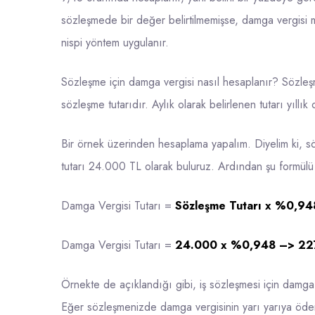
sözleşmede bir değer belirtilmemişse, damga vergisi m
nispi yöntem uygulanır.
Sözleşme için damga vergisi nasıl hesaplanır? Sözle
sözleşme tutarıdır. Aylık olarak belirlenen tutarı yıl
Bir örnek üzerinden hesaplama yapalım. Diyelim ki, sö
tutarı 24.000 TL olarak buluruz. Ardından şu formül
Damga Vergisi Tutarı =
Sözleşme Tutarı x %0,94
Damga Vergisi Tutarı =
24.000 x %0,948 –> 227,
Örnekte de açıklandığı gibi, iş sözleşmesi için damga 
Eğer sözleşmenizde damga vergisinin yarı yarıya öden