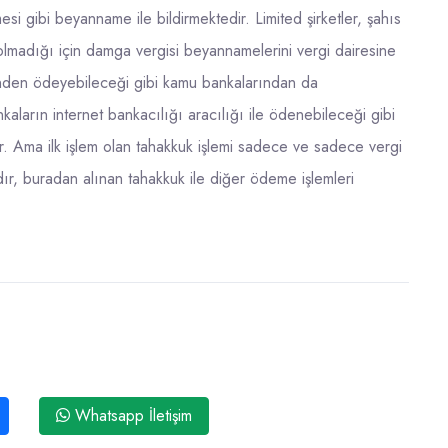
i gibi beyanname ile bildirmektedir. Limited şirketler, şahıs
i olmadığı için damga vergisi beyannamelerini vergi dairesine
sinden ödeyebileceği gibi kamu bankalarından da
ların internet bankacılığı aracılığı ile ödenebileceği gibi
 Ama ilk işlem olan tahakkuk işlemi sadece ve sadece vergi
ır, buradan alınan tahakkuk ile diğer ödeme işlemleri
Whatsapp İletişim