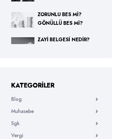
ZORUNLU BES MI?
GÖNÜLLÜ BES MI?
ZAYI BELGESI NEDIR?
KATEGORILER
Blog
Muhasebe
Sgk
Vergi