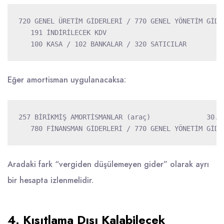
720 GENEL ÜRETİM GİDERLERİ / 770 GENEL YÖNETİM GİDER
   191 İNDİRİLECEK KDV                              
Eğer amortisman uygulanacaksa:
257 BİRİKMİŞ AMORTİSMANLAR (araç)              30.00
Aradaki fark “vergiden düşülemeyen gider” olarak ayrı
bir hesapta izlenmelidir.
4. Kısıtlama Dışı Kalabilecek