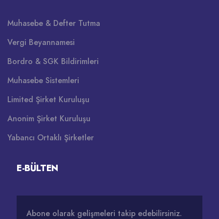
Muhasebe & Defter Tutma
Vergi Beyannamesi
Bordro & SGK Bildirimleri
Muhasebe Sistemleri
Limited Şirket Kuruluşu
Anonim Şirket Kuruluşu
Yabancı Ortaklı Şirketler
E-BÜLTEN
Abone olarak gelişmeleri takip edebilirsiniz.