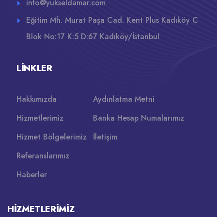
info@yukseldamar.com
Eğitim Mh. Murat Paşa Cad. Kent Plus Kadıköy C
Blok No:17 K:5 D:67 Kadıköy/İstanbul
LINKLER
Hakkımızda
Aydınlatma Metni
Hizmetlerimiz
Banka Hesap Numalarımız
Hizmet Bölgelerimiz
İletişim
Referanslarımız
Haberler
HIZMETLERIMIZ