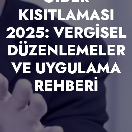
KISITLAMASI
2025: VERGISEL
DÜZENLEMELER
VE UYGULAMA
REHBERI