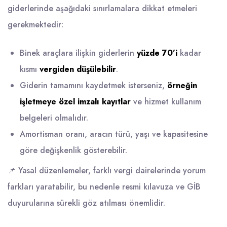
giderlerinde aşağıdaki sınırlamalara dikkat etmeleri
gerekmektedir:
Binek araçlara ilişkin giderlerin
yüzde 70’i
kadar
kısmı
vergiden düşülebilir
.
Giderin tamamını kaydetmek isterseniz,
örneğin
işletmeye özel imzalı kayıtlar
ve hizmet kullanım
belgeleri olmalıdır.
Amortisman oranı, aracın türü, yaşı ve kapasitesine
göre değişkenlik gösterebilir.
📌 Yasal düzenlemeler, farklı vergi dairelerinde yorum
farkları yaratabilir, bu nedenle resmi kılavuza ve GİB
duyurularına sürekli göz atılması önemlidir.