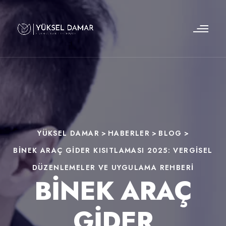
YÜKSEL DAMAR
>
HABERLER
>
BLOG
>
BINEK ARAÇ GIDER KISITLAMASI 2025: VERGISEL
DÜZENLEMELER VE UYGULAMA REHBERI
BINEK ARAÇ
GIDER