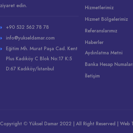
ziyaret edin.
Hizmetlerimiz
Hizmet Bölgelerimiz
+90 532 562 78 78
Referanslarımız
info@yukseldamar.com
Haberler
Eğitim Mh. Murat Paşa Cad. Kent
Aydınlatma Metni
Plus Kadıköy C Blok No:17 K:5
Banka Hesap Numalar
D:67 Kadıköy/İstanbul
İletişim
Copyright © Yüksel Damar 2022 | All Right Reserved |
Web T