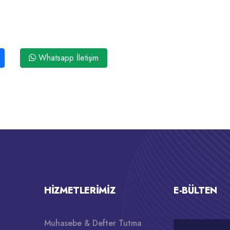
Whatsapp İletişim
HIZMETLERIMIZ
E-BÜLTEN
Muhasebe & Defter Tutma