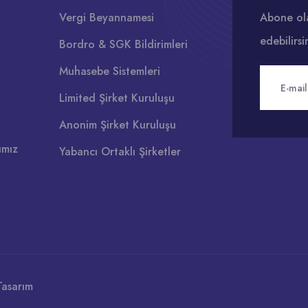
Vergi Beyannamesi
Abone ola
edebilirsi
Bordro & SGK Bildirimleri
Muhasebe Sistemleri
Limited Şirket Kuruluşu
Anonim Şirket Kuruluşu
ımız
Yabancı Ortaklı Şirketler
asarım