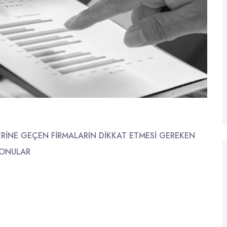
ERİNE GEÇEN FİRMALARIN DİKKAT ETMESİ GEREKEN
ONULAR