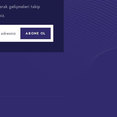
rak gelişmeleri takip
niz.
ABONE OL