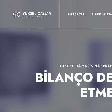
ANASAYFA
HAKKIMIZD
YÜKSEL DAMAR
>
HABERL
BİLANÇO DE
ETME