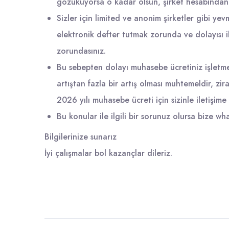
gözüküyorsa o kadar olsun, şirket hesabından
Sizler için limited ve anonim şirketler gibi ye
elektronik defter tutmak zorunda ve dolayısı i
zorundasınız.
Bu sebepten dolayı muhasebe ücretiniz işletme
artıştan fazla bir artış olması muhtemeldir, zir
2026 yılı muhasebe ücreti için sizinle iletişime 
Bu konular ile ilgili bir sorunuz olursa bize wha
Bilgilerinize sunarız
İyi çalışmalar bol kazançlar dileriz.