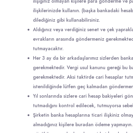
ilişiğiniz olmayan kişilere para gönderme ve p
ilişkilerinizde kullanın. (başka bankadaki hesab
dilediğiniz gibi kullanabilirsiniz.
Aldığınız veya verdiğiniz senet ve çek yaprakla
evrakların arasında göndermeniz gerekmektedi
tutmayacaktır.
Her 3 ay da bir arkadaşlarımız sizlerden banka
gerekmektedir. Vergi usul kanunu gereği bu ba
gerekmektedir. Aksi taktirde cari hesaplar tu
istenildiğinde lütfen geç kalmadan göndermen
Yıl sonlarında sizlere cari hesap bakiyeleri g
tutmadığını kontrol edilecek, tutmuyorsa sebe
Şirketin banka hesaplarına ticari ilişkiniz ol
almadığınız kişilere buradan ödeme yapmayın.