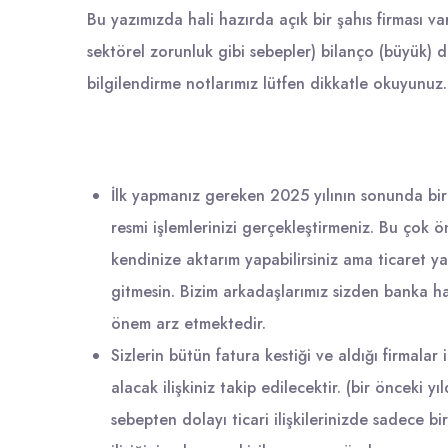
Bu yazımızda hali hazırda açık bir şahıs firması v
sektörel zorunluk gibi sebepler) bilanço (büyük) d
bilgilendirme notlarımız lütfen dikkatle okuyunuz.
İlk yapmanız gereken 2025 yılının sonunda bi
resmi işlemlerinizi gerçekleştirmeniz. Bu çok 
kendinize aktarım yapabilirsiniz ama ticaret y
gitmesin. Bizim arkadaşlarımız sizden banka h
önem arz etmektedir.
Sizlerin bütün fatura kestiği ve aldığı firmalar 
alacak ilişkiniz takip edilecektir. (bir önceki y
sebepten dolayı ticari ilişkilerinizde sadece b