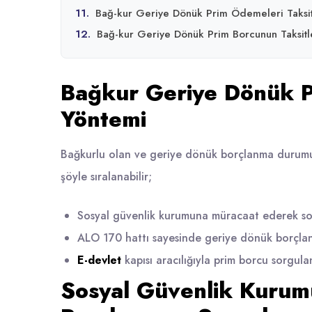
11.
Bağ-kur Geriye Dönük Prim Ödemeleri Taksitl
12.
Bağ-kur Geriye Dönük Prim Borcunun Taksitle
Bağkur Geriye Dönük 
Yöntemi
Bağkurlu olan ve geriye dönük borçlanma durumun
şöyle sıralanabilir;
Sosyal güvenlik kurumuna müracaat ederek sorg
ALO 170 hattı sayesinde geriye dönük borçlanm
E-devlet
kapısı aracılığıyla prim borcu sorgulan
Sosyal Güvenlik Kurum