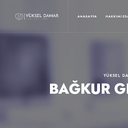
ANASAYFA
HAKKIMIZD
YÜKSEL D
BAĞKUR G