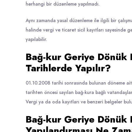
herhangi bir düzenleme yapılmadı.
Aynı zamanda yasal düzenleme ile ilgili bir çalı
halinde vergi ve ticaret sicil kayıtları sayesinde
yapılabilir.
Bağ-kur Geriye Dönük 
Tarihlerde Yapılır?
01.10.2008 tarihi sonrasında bulunan döneme ait 
tarihten öncesi sayılan bağ-kura bağlı vatandaşl
Vergi ya da oda kayıtları ve benzeri belgeler b
Bağ-kur Geriye Dönük P
Yapılandırması Ne Zam