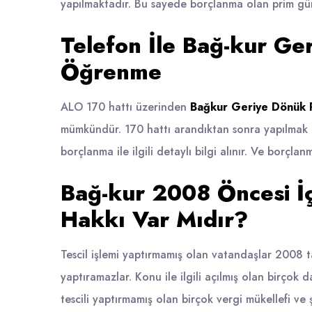
yapılmaktadır. Bu sayede borçlanma olan prim gün 
Telefon İle Bağ-kur Ge
Öğrenme
ALO 170 hattı üzerinden
Bağkur Geriye Dönük
mümkündür. 170 hattı arandıktan sonra yapılmak is
borçlanma ile ilgili detaylı bilgi alınır. Ve borçl
Bağ-kur 2008 Öncesi İç
Hakkı Var Mıdır?
Tescil işlemi yaptırmamış olan vatandaşlar 2008 t
yaptıramazlar. Konu ile ilgili açılmış olan birço
tescili yaptırmamış olan birçok vergi mükellefi ve