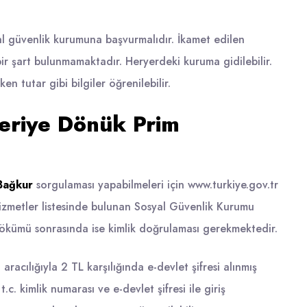
l güvenlik kurumuna başvurmalıdır. İkamet edilen
r şart bulunmamaktadır. Heryerdeki kuruma gidilebilir.
 tutar gibi bilgiler öğrenilebilir.
eriye Dönük Prim
 Bağkur
sorgulaması yapabilmeleri için www.turkiye.gov.tr
hizmetler listesinde bulunan Sosyal Güvenlik Kurumu
dökümü sonrasında ise kimlik doğrulaması gerekmektedir.
 aracılığıyla 2 TL karşılığında e-devlet şifresi alınmış
. kimlik numarası ve e-devlet şifresi ile giriş