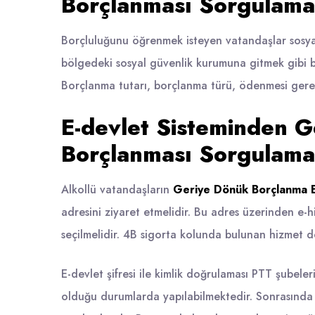
Borçlanması Sorgulama
Borçluluğunu öğrenmek isteyen vatandaşlar sosya
bölgedeki sosyal güvenlik kurumuna gitmek gibi bi
Borçlanma tutarı, borçlanma türü, ödenmesi gereken
E-devlet Sisteminden G
Borçlanması Sorgulama
Alkollü vatandaşların
Geriye Dönük Borçlanma
adresini ziyaret etmelidir. Bu adres üzerinden e-
seçilmelidir. 4B sigorta kolunda bulunan hizmet 
E-devlet şifresi ile kimlik doğrulaması PTT şubeleri
olduğu durumlarda yapılabilmektedir. Sonrasında t.c