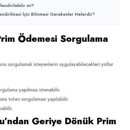
endirilebilir mi?
ndirilmesi İçin Bilinmesi Gerekenler Nelerdir?
Prim Ödemesi Sorgulama
u sorgulamak isteyenlerin uygulayabilecekleri yollar
ulama yapılması istenebilir.
a tutarı sorgulaması yapılabilir.
abilir.
u’ndan Geriye Dönük Prim