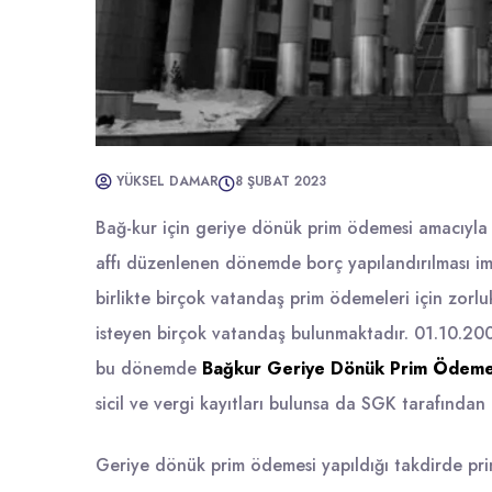
YÜKSEL DAMAR
8 ŞUBAT 2023
Bağ-kur için geriye dönük prim ödemesi amacıyla 
affı düzenlenen dönemde borç yapılandırılması imk
birlikte birçok vatandaş prim ödemeleri için zor
isteyen birçok vatandaş bulunmaktadır. 01.10.200
bu dönemde
Bağkur Geriye Dönük Prim Ödeme
sicil ve vergi kayıtları bulunsa da SGK tarafınd
Geriye dönük prim ödemesi yapıldığı takdirde pri