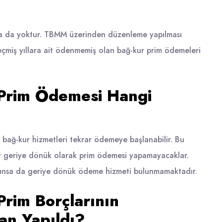
şma da yoktur. TBMM üzerinden düzenleme yapılması
 geçmiş yıllara ait ödenmemiş olan bağ-kur prim ödemeleri
Prim Ödemesi Hangi
bağ-kur hizmetleri tekrar ödemeye başlanabilir. Bu
ar geriye dönük olarak prim ödemesi yapamayacaklar.
ulunsa da geriye dönük ödeme hizmeti bulunmamaktadır.
rim Borçlarının
an Yapıldı?