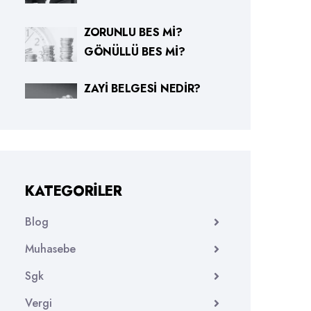
ZORUNLU BES MI?
GÖNÜLLÜ BES MI?
ZAYI BELGESI NEDIR?
KATEGORILER
Blog
Muhasebe
Sgk
Vergi