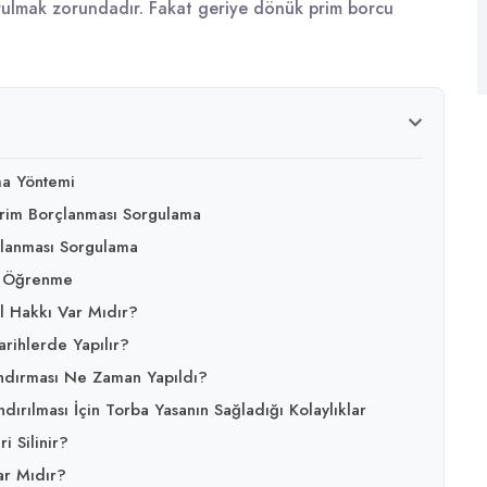
durulmak zorundadır. Fakat geriye dönük prim borcu
a Yöntemi
rim Borçlanması Sorgulama
lanması Sorgulama
u Öğrenme
l Hakkı Var Mıdır?
ihlerde Yapılır?
ndırması Ne Zaman Yapıldı?
ırılması İçin Torba Yasanın Sağladığı Kolaylıklar
 Silinir?
ar Mıdır?