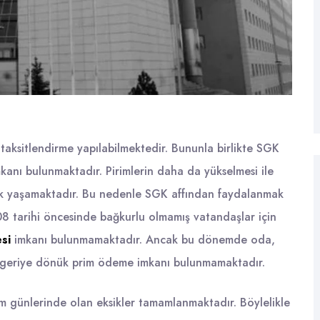
taksitlendirme yapılabilmektedir. Bununla birlikte SGK
anı bulunmaktadır. Pirimlerin daha da yükselmesi ile
luk yaşamaktadır. Bu nedenle SGK affından faydalanmak
8 tarihi öncesinde bağkurlu olmamış vatandaşlar için
si
imkanı bulunmamaktadır. Ancak bu dönemde oda,
an geriye dönük prim ödeme imkanı bulunmamaktadır.
m günlerinde olan eksikler tamamlanmaktadır. Böylelikle