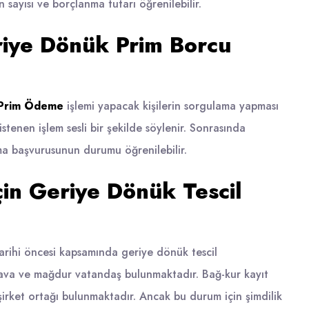
sayısı ve borçlanma tutarı öğrenilebilir.
riye Dönük Prim Borcu
 Prim Ödeme
işlemi yapacak kişilerin sorgulama yapması
tenen işlem sesli bir şekilde söylenir. Sonrasında
anma başvurusunun durumu öğrenilebilir.
in Geriye Dönük Tescil
arihi öncesi kapsamında geriye dönük tescil
k dava ve mağdur vatandaş bulunmaktadır. Bağ-kur kayıt
 şirket ortağı bulunmaktadır. Ancak bu durum için şimdilik