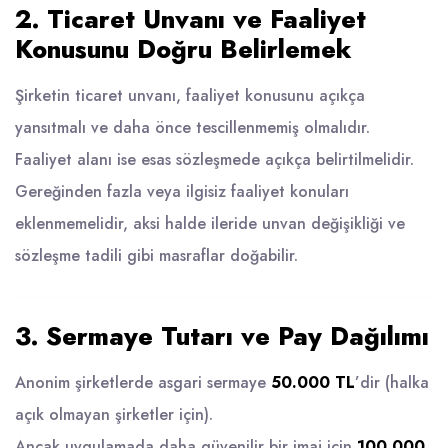
2. Ticaret Unvanı ve Faaliyet
Konusunu Doğru Belirlemek
Şirketin ticaret unvanı, faaliyet konusunu açıkça
yansıtmalı ve daha önce tescillenmemiş olmalıdır.
Faaliyet alanı ise esas sözleşmede açıkça belirtilmelidir.
Gereğinden fazla veya ilgisiz faaliyet konuları
eklenmemelidir, aksi halde ileride unvan değişikliği ve
sözleşme tadili gibi masraflar doğabilir.
3. Sermaye Tutarı ve Pay Dağılımı
Anonim şirketlerde asgari sermaye
50.000 TL
’dir (halka
açık olmayan şirketler için).
Ancak uygulamada daha güvenilir bir imaj için
100.000