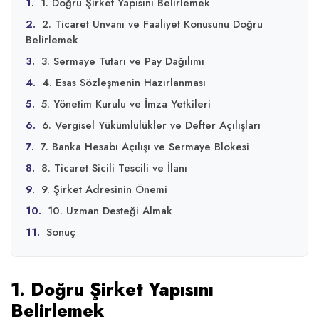
1.
1. Doğru Şirket Yapısını Belirlemek
2.
2. Ticaret Unvanı ve Faaliyet Konusunu Doğru
Belirlemek
3.
3. Sermaye Tutarı ve Pay Dağılımı
4.
4. Esas Sözleşmenin Hazırlanması
5.
5. Yönetim Kurulu ve İmza Yetkileri
6.
6. Vergisel Yükümlülükler ve Defter Açılışları
7.
7. Banka Hesabı Açılışı ve Sermaye Blokesi
8.
8. Ticaret Sicili Tescili ve İlanı
9.
9. Şirket Adresinin Önemi
10.
10. Uzman Desteği Almak
11.
Sonuç
1. Doğru Şirket Yapısını
Belirlemek