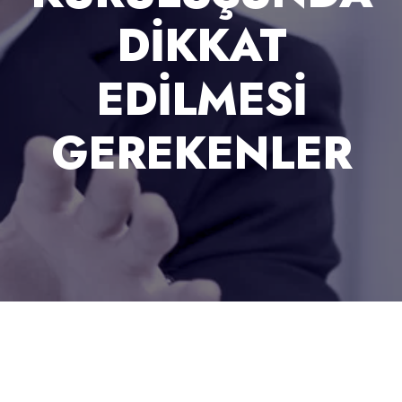
DIKKAT
EDILMESI
GEREKENLER