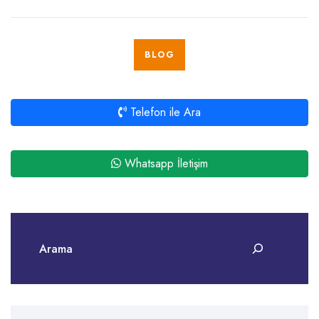
BLOG
Telefon ile Ara
Whatsapp İletişim