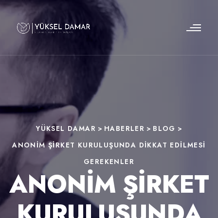
YÜKSEL DAMAR
>
HABERLER
>
BLOG
>
ANONIM ŞIRKET KURULUŞUNDA DIKKAT EDILMESI
GEREKENLER
ANONIM ŞIRKET
KURULUŞUNDA