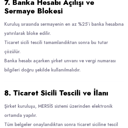
7. Banka Hesabı Açılışı ve
Sermaye Blokesi
Kuruluş sırasında sermayenin en az %25’i banka hesabına
yatırılarak bloke edilir.
Ticaret sicili tescili tamamlandıktan sonra bu tutar
çözülür.
Banka hesabı açarken şirket unvanı ve vergi numarası
bilgileri doğru şekilde kullanılmalıdır.
8. Ticaret Sicili Tescili ve İlanı
Şirket kuruluşu, MERSİS sistemi üzerinden elektronik
ortamda yapılır.
Tüm belgeler onaylandıktan sonra ticaret siciline tescil