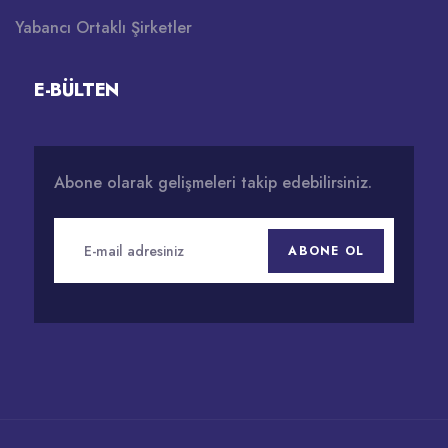
Yabancı Ortaklı Şirketler
E-BÜLTEN
Abone olarak gelişmeleri takip edebilirsiniz.
ABONE OL