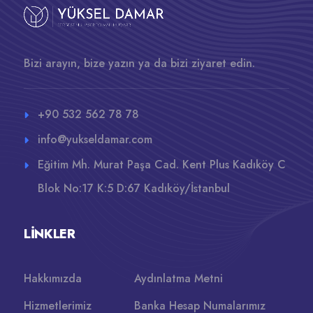
Bizi arayın, bize yazın ya da bizi ziyaret edin.
+90 532 562 78 78
info@yukseldamar.com
Eğitim Mh. Murat Paşa Cad. Kent Plus Kadıköy C
Blok No:17 K:5 D:67 Kadıköy/İstanbul
LINKLER
Hakkımızda
Aydınlatma Metni
Hizmetlerimiz
Banka Hesap Numalarımız