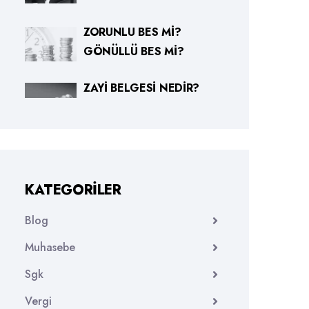
ZORUNLU BES MI?
GÖNÜLLÜ BES MI?
ZAYI BELGESI NEDIR?
KATEGORILER
Blog
Muhasebe
Sgk
Vergi