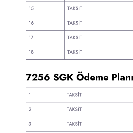
15
TAKSİT
16
TAKSİT
17
TAKSİT
18
TAKSİT
7256 SGK Ödeme Plan
1
TAKSİT
2
TAKSİT
3
TAKSİT