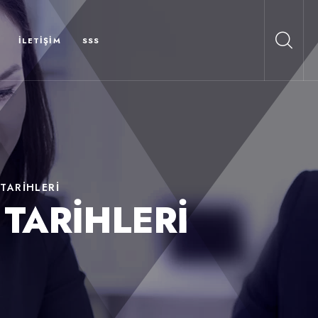
İLETIŞIM
SSS
TARIHLERI
TARIHLERI