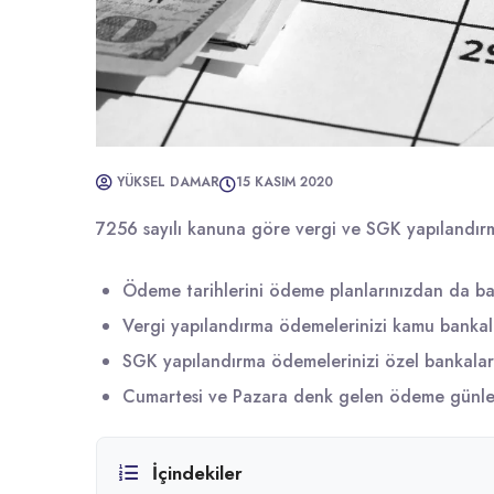
YÜKSEL DAMAR
15 KASIM 2020
7256 sayılı kanuna göre vergi ve SGK yapılandırma
Ödeme tarihlerini ödeme planlarınızdan da bakab
Vergi yapılandırma ödemelerinizi kamu bankala
SGK yapılandırma ödemelerinizi özel bankalar
Cumartesi ve Pazara denk gelen ödeme günler
İçindekiler