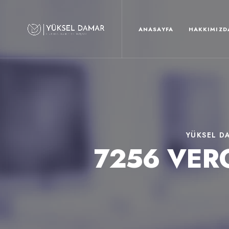
ANASAYFA
HAKKIMIZD
YÜKSEL D
7256 VER